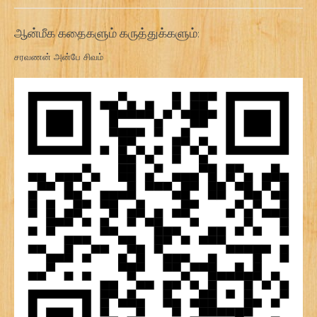
ஆன்மீக கதைகளும் கருத்துக்களும்:
சரவணன் அன்பே சிவம்