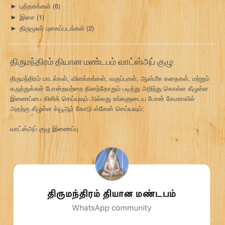
புத்தகங்கள்
(6)
►
இசை
(1)
►
திருமூலர் புகைப்படங்கள்
(2)
►
திருமந்திரம் தியான மண்டபம் வாட்ஸ்அப் குழு:
திருமந்திரம் பாடல்கள், விளக்கங்கள், வகுப்புகள், ஆன்மீக கதைகள், மற்றும்
கருத்துக்கள் போன்றவற்றை தினந்தோறும் படித்து அறிந்து கொள்ள கீழுள்ள
இணைப்பை கிளிக் செய்யவும் அல்லது உங்களுடைய போன் கேமராவில்
அதற்கு கீழுள்ள க்யூஆர் கோடு ஸ்கேன் செய்யவும்:
வாட்ஸ்அப் குழு இணைப்பு