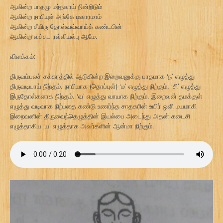
ஆகின்ற பாதமு மந்நவாய் நின்றிடும்
ஆகின்ற நாபியுள் அங்கே மகாரமாம்
ஆகின்ற சீயிரு தோள்வவ்வாய்க் கண்டபின்
ஆகின்ற வச்சுட ரவ்வியல்பு ஆமே.
விளக்கம்:
திருவம்பலச் சக்கரத்தில் ஆடுகின்ற இறைவனுக்கு பாதமாக ‘ந’ எழுத்து
திருவடியாய் நிற்கும். நாபியாக (தொப்புள்) ‘ம’ எழுத்து நிற்கும். ‘சி’ எழுத்து
இருதோள்களாக நிற்கும். ‘வ’ எழுத்து வாயாக நிற்கும். இறைவன் தமக்குள்
எழுத்து வடிவாக நிற்பதை கண்டு உணர்ந்த சாதகரின் உயிர் ஒளி மயமாகி
இறைவனின் திருவைந்தெழுத்தின் இயல்பை அடைந்து அதன் கடைசி
எழுத்தாகிய ‘ய’ எழுத்தாக அவர்களின் ஆன்மா நிற்கும்.