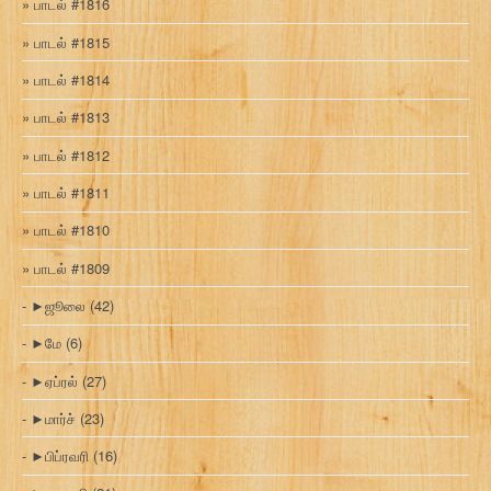
பாடல் #1816
பாடல் #1815
பாடல் #1814
பாடல் #1813
பாடல் #1812
பாடல் #1811
பாடல் #1810
பாடல் #1809
►
ஜூலை
(42)
►
மே
(6)
►
ஏப்ரல்
(27)
►
மார்ச்
(23)
►
பிப்ரவரி
(16)