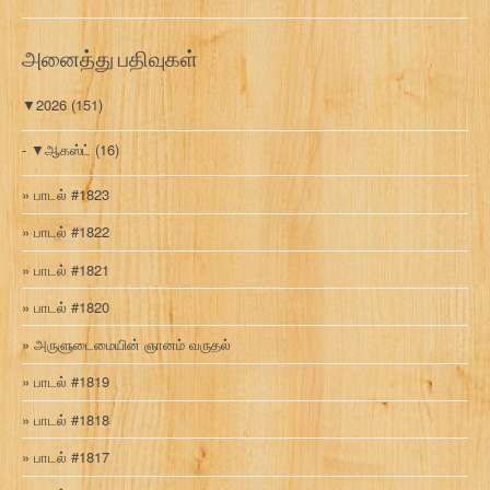
வ
ரி
அனைத்து பதிவுகள்
▼
2026
(151)
▼
ஆகஸ்ட்
(16)
பாடல் #1823
பாடல் #1822
பாடல் #1821
பாடல் #1820
அருளுடைமையின் ஞானம் வருதல்
பாடல் #1819
பாடல் #1818
பாடல் #1817