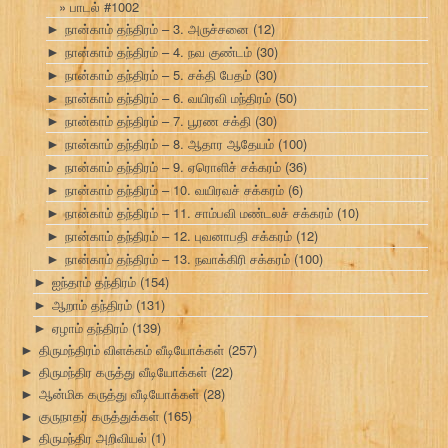
பாடல் #1002
நான்காம் தந்திரம் – 3. அருச்சனை
(12)
►
நான்காம் தந்திரம் – 4. நவ குண்டம்
(30)
►
நான்காம் தந்திரம் – 5. சக்தி பேதம்
(30)
►
நான்காம் தந்திரம் – 6. வயிரவி மந்திரம்
(50)
►
நான்காம் தந்திரம் – 7. பூரண சக்தி
(30)
►
நான்காம் தந்திரம் – 8. ஆதார ஆதேயம்
(100)
►
நான்காம் தந்திரம் – 9. ஏரொளிச் சக்கரம்
(36)
►
நான்காம் தந்திரம் – 10. வயிரவச் சக்கரம்
(6)
►
நான்காம் தந்திரம் – 11. சாம்பவி மண்டலச் சக்கரம்
(10)
►
நான்காம் தந்திரம் – 12. புவனாபதி சக்கரம்
(12)
►
நான்காம் தந்திரம் – 13. நவாக்கிரி சக்கரம்
(100)
►
ஐந்தாம் தந்திரம்
(154)
►
ஆறாம் தந்திரம்
(131)
►
ஏழாம் தந்திரம்
(139)
►
திருமந்திரம் விளக்கம் வீடியோக்கள்
(257)
►
திருமந்திர கருத்து வீடியோக்கள்
(22)
►
ஆன்மிக கருத்து வீடியோக்கள்
(28)
►
குருநாதர் கருத்துக்கள்
(165)
►
திருமந்திர அறிவியல்
(1)
►