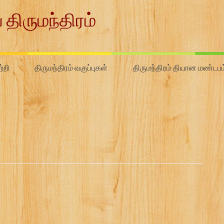
 திருமந்திரம்
்றி
திருமந்திரம் வகுப்புகள்
திருமந்திரம் தியான மண்டபம