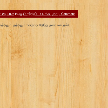
 28, 2025
in
ஏழாம் தந்திரம் - 11. சிவ பூசை
0 Comment
த்திலும் புறத்திலும் சிவத்தை அறிந்து பூஜை செய்தல்)