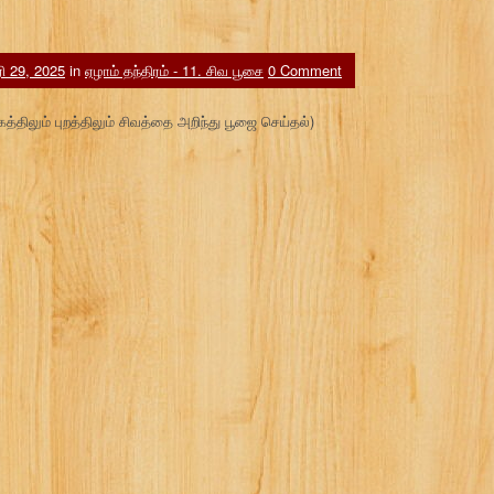
 29, 2025
in
ஏழாம் தந்திரம் - 11. சிவ பூசை
0 Comment
த்திலும் புறத்திலும் சிவத்தை அறிந்து பூஜை செய்தல்)