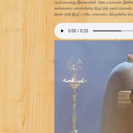
ஆன்மாவனது இறைவனின் அடையாளமான இலிங்கமாக
உண்மையை மறைக்கின்ற திருட்டுத் தனம் கொண்ட ப
நிலை மாறி இருட்டாகிய மாயையை நீக்குகின்ற வெள