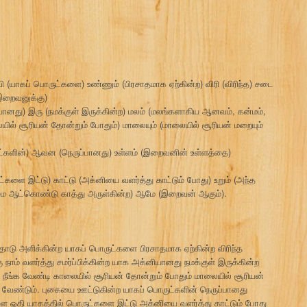
அவி (யாகப் பொருட்களை) உண்ணும் (பிரசாதமாக ஏற்கின்ற) விரி (விரிந்த) சடை
இறைவனுக்கு)
னியானது) இரு (நமக்குள் இருக்கின்ற) மலம் (மலங்களாகிய ஆனவம், கன்மம்,
ல் சூரியன் தோன்றும் போதும்) மாலையும் (மாலையில் சூரியன் மறையும்
ட்களின்) ஆவன (நெருப்பானது) உள்ளம் (இறைவனின் உள்ளத்தை)
ட்களை இட்டு) காட்டு (அக்னியை வளர்த்து காட்டும் போது) உறும் (அந்த
நம்மை ஆட்கொண்டு காத்து அருள்கின்ற) ஆமே (இறைவன் ஆகும்).
்தோடு அளிக்கின்ற யாகப் பொருட்களை பிரசாதமாக ஏற்கின்ற விரிந்த
 வளர்த்து சமர்ப்பிக்கின்ற யாக அக்னியானது நமக்குள் இருக்கின்ற
ங்க வேண்டி காலையில் சூரியன் தோன்றும் போதும் மாலையில் சூரியன்
க வேண்டும். புகையை ஊட்டுகின்ற யாகப் பொருட்களின் நெருப்பானது
களை ஓதி யாகத்தில் பொருட்களை இட்டு அக்னியை வளர்த்து காட்டும் போது