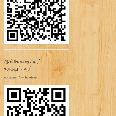
ஆன்மீக கதைகளும்
கருத்துக்களும்:
சரவணன் அன்பே சிவம்