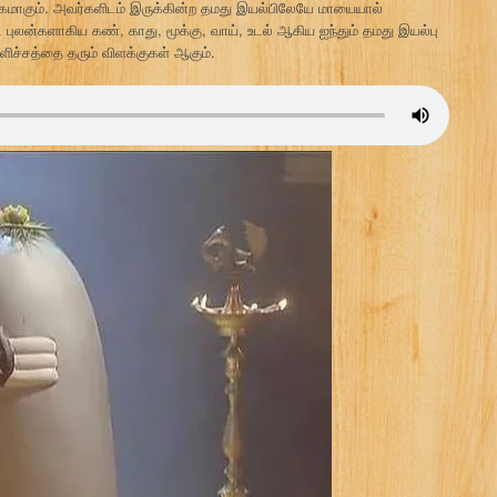
ும். அவர்களிடம் இருக்கின்ற தமது இயல்பிலேயே மாயையால்
ுலன்களாகிய கண், காது, மூக்கு, வாய், உடல் ஆகிய ஐந்தும் தமது இயல்பு
ிச்சத்தை தரும் விளக்குகள் ஆகும்.