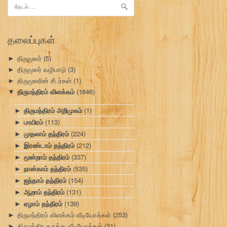
இதற்காகத்
தேடு:
தலைப்புகள்
திருமூலர்
(5)
►
திருமூலர் வழிபாடு
(3)
►
திருமூலரின் சீடர்கள்
(1)
►
திருமந்திரம் விளக்கம்
(1846)
▼
திருமந்திரம் அறிமுகம்
(1)
►
பாயிரம்
(113)
►
முதலாம் தந்திரம்
(224)
►
இரண்டாம் தந்திரம்
(212)
►
மூன்றாம் தந்திரம்
(337)
►
நான்காம் தந்திரம்
(535)
►
ஐந்தாம் தந்திரம்
(154)
►
ஆறாம் தந்திரம்
(131)
►
ஏழாம் தந்திரம்
(139)
►
திருமந்திரம் விளக்கம் வீடியோக்கள்
(253)
►
திருமந்திர கருத்து வீடியோக்கள்
(21)
►