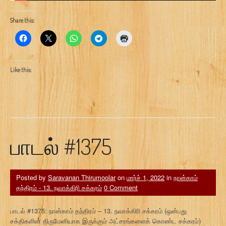
Share this:
Like this:
பாடல் #1375
Posted by
Saravanan Thirumoolar
on
மார்ச் 1, 2022
in
நான்காம்
தந்திரம் - 13. நவாக்கிரி சக்கரம்
0 Comment
பாடல் #1375: நான்காம் தந்திரம் – 13. நவாக்கிரி சக்கரம் (ஒன்பது
சக்திகளின் திருமேனியாக இருக்கும் அட்சரங்களைக் கொண்ட சக்கரம்)