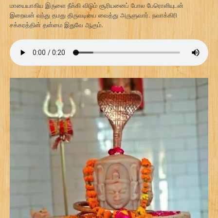
மாயையாகிய இருளை நீக்கி விடும் சூரியனைப் போல பேரொளியுடன்
இறைவன் வந்து தமது திருவடியை வைத்து அருளுவார். நவாக்கிரி
சக்கரத்தின் தன்மை இதுவே ஆகும்.