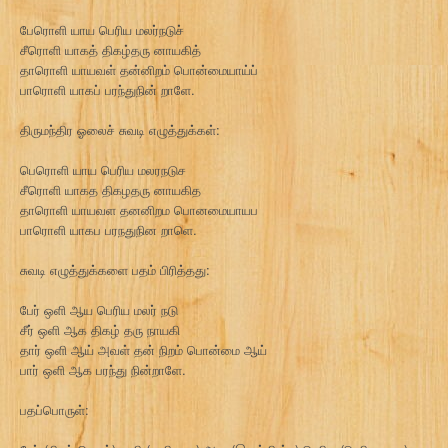
பேரொளி யாய பெரிய மலர்நடுச்
சீரொளி யாகத் திகழ்தரு னாயகித்
தாரொளி யாயவள் தன்னிறம் பொன்மையாய்ப்
பாரொளி யாகப் பரந்துநின் றாளே.
திருமந்திர ஓலைச் சுவடி எழுத்துக்கள்:
பெரொளி யாய பெரிய மலரநடுச
சீரொளி யாகத திகழதரு னாயகித
தாரொளி யாயவள தனனிறம பொனமையாயப
பாரொளி யாகப பரநதுநின றாளெ.
சுவடி எழுத்துக்களை பதம் பிரித்தது:
பேர் ஒளி ஆய பெரிய மலர் நடு
சீர் ஒளி ஆக திகழ் தரு நாயகி
தார் ஒளி ஆய் அவள் தன் நிறம் பொன்மை ஆய்
பார் ஒளி ஆக பரந்து நின்றாளே.
பதப்பொருள்: