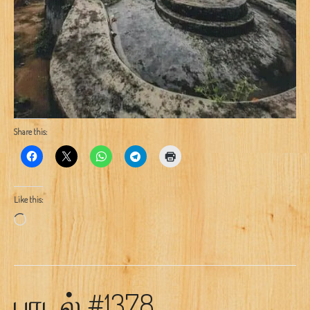
Share this:
Like this:
Loading…
பாடல் #1378