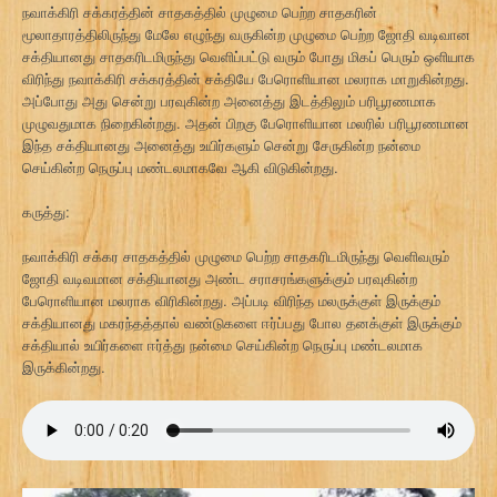
நவாக்கிரி சக்கரத்தின் சாதகத்தில் முழுமை பெற்ற சாதகரின்
மூலாதாரத்திலிருந்து மேலே எழுந்து வருகின்ற முழுமை பெற்ற ஜோதி வடிவான
சக்தியானது சாதகரிடமிருந்து வெளிப்பட்டு வரும் போது மிகப் பெரும் ஒளியாக
விரிந்து நவாக்கிரி சக்கரத்தின் சக்தியே பேரொளியான மலராக மாறுகின்றது.
அப்போது அது சென்று பரவுகின்ற அனைத்து இடத்திலும் பரிபூரணமாக
முழுவதுமாக நிறைகின்றது. அதன் பிறகு பேரொளியான மலரில் பரிபூரணமான
இந்த சக்தியானது அனைத்து உயிர்களும் சென்று சேருகின்ற நன்மை
செய்கின்ற நெருப்பு மண்டலமாகவே ஆகி விடுகின்றது.
கருத்து:
நவாக்கிரி சக்கர சாதகத்தில் முழுமை பெற்ற சாதகரிடமிருந்து வெளிவரும்
ஜோதி வடிவமான சக்தியானது அண்ட சராசரங்களுக்கும் பரவுகின்ற
பேரொளியான மலராக விரிகின்றது. அப்படி விரிந்த மலருக்குள் இருக்கும்
சக்தியானது மகரந்தத்தால் வண்டுகளை ஈர்ப்பது போல தனக்குள் இருக்கும்
சக்தியால் உயிர்களை ஈர்த்து நன்மை செய்கின்ற நெருப்பு மண்டலமாக
இருக்கின்றது.