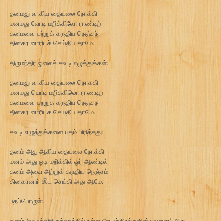
தனமது வாகிய தையலை நோக்கி
மனமது வோடி மறிக்கிலோ ராண்டிற்
கனமவை யற்றுக் கருதிய நெஞ்சந்
தினகர னாரிடச் செய்தி யதாமே.
திருமந்திர ஓலைச் சுவடி எழுத்துக்கள்:
தனமது வாகிய தையலை நொககி
மனமது வொடி மறிககிலொ ராணடிற
கனமவை யறறுக கருதிய நெஞசந
தினகர னாரிடச செயதி யதாமெ.
சுவடி எழுத்துக்களை பதம் பிரித்தது:
தனம் அது ஆகிய தையலை நோக்கி
மனம் அது ஓடி மறிக்கில் ஓர் ஆண்டில்
கனம் அவை அற்றுக் கருதிய நெஞ்சம்
தினகரனார் இட செய்தி அது ஆமே.
பதப்பொருள்:
தனம் (நவாக்கிரி சக்கரத்தில் உள்ள பீஜ மந்திரங்களின் பலனை) அது