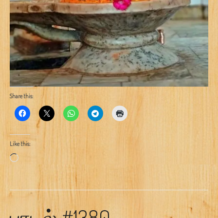
Share this:
Like this:
Loading…
பாடல் #1380