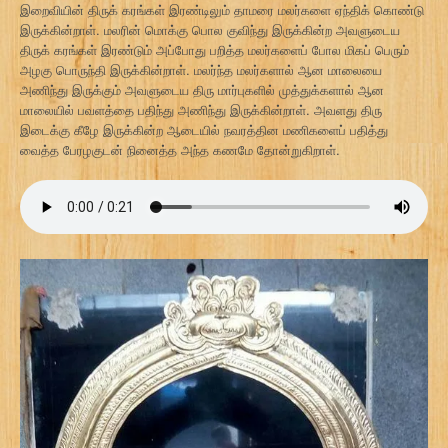
இறைவியின் திருக் கரங்கள் இரண்டிலும் தாமரை மலர்களை ஏந்திக் கொண்டு
இருக்கின்றாள். மலரின் மொக்கு பொல குவிந்து இருக்கின்ற அவளுடைய
திருக் கரங்கள் இரண்டும் அப்போது பறித்த மலர்களைப் போல மிகப் பெரும்
அழகு பொருந்தி இருக்கின்றாள். மலர்ந்த மலர்களால் ஆன மாலையை
அணிந்து இருக்கும் அவளுடைய திரு மார்புகளில் முத்துக்களால் ஆன
மாலையில் பவளத்தை பதிந்து அணிந்து இருக்கின்றாள். அவளது திரு
இடைக்கு கீழே இருக்கின்ற ஆடையில் நவரத்தின மணிகளைப் பதித்து
வைத்த பேரழகுடன் நினைத்த அந்த கணமே தோன்றுகிறாள்.