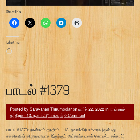
Share this:
Like this:
Loading…
பாடல் #1379
Posted by
Saravanan Thirumoolar
on
மார்ச் 22, 2022
in
நான்காம்
தந்திரம் - 13. நவாக்கிரி சக்கரம்
0 Comment
பாடல் #1379: நான்காம் தந்திரம் – 13. நவாக்கிரி சக்கரம் (ஒன்பது
சக்திகளின் திருமேனியாக இருக்கும் அட்சரங்களைக் கொண்ட சக்கரம்)