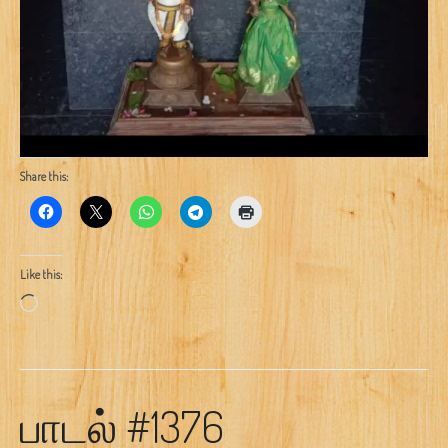
Share this:
Like this:
Loading…
பாடல் #1376