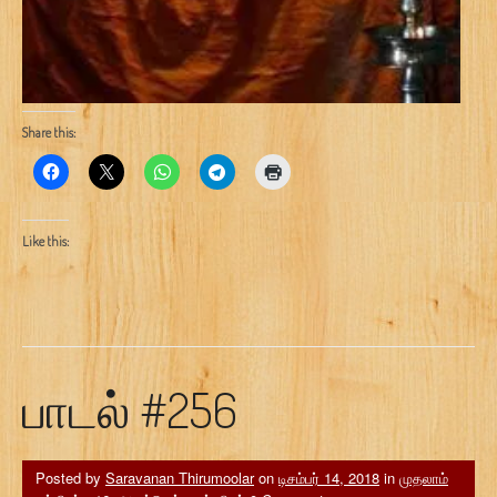
Share this:
Like this:
பாடல் #256
Posted by
Saravanan Thirumoolar
on
டிசம்பர் 14, 2018
in
முதலாம்