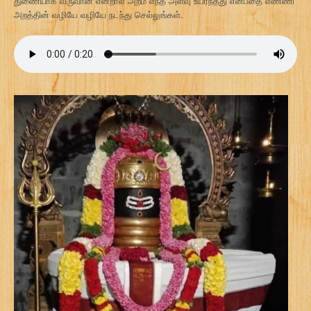
துணையாக வருவான் என்றால் அறம் எந்த அளவு உயர்ந்தது என்பதை எண்ணி
அறத்தின் வழியே வழியே நடந்து செல்லுங்கள்.