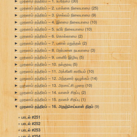
முதலாம் தந்திரம் – 1. உபதேசம்
(30)
►
முதலாம் தந்திரம் – 2. யாக்கை நிலையாமை
(25)
►
முதலாம் தந்திரம் – 3. செல்வம் நிலையாமை
(9)
►
முதலாம் தந்திரம் – 4. இளமை நிலையாமை
(10)
►
முதலாம் தந்திரம் – 5. உயிர் நிலையாமை
(10)
►
முதலாம் தந்திரம் – 6. கொல்லாமை
(2)
►
முதலாம் தந்திரம் – 7. புலால் மறுத்தல்
(2)
►
முதலாம் தந்திரம் – 8. பிறர்மனை நயவாமை
(3)
►
முதலாம் தந்திரம் – 9. மகளிர் இழிவு
(5)
►
முதலாம் தந்திரம் – 10. நல்குரவு
(5)
►
முதலாம் தந்திரம் – 11. அக்கினி காரியம்
(10)
►
முதலாம் தந்திரம் – 12. அந்தணர் ஒழுக்கம்
(14)
►
முதலாம் தந்திரம் – 13. அரசாட்சி முறை
(10)
►
முதலாம் தந்திரம் – 14. வானச் சிறப்பு
(2)
►
முதலாம் தந்திரம் – 15. தானச் சிறப்பு
(1)
►
முதலாம் தந்திரம் – 16. அறஞ்செய்வான் திறம்
(9)
▼
பாடல் #251
பாடல் #252
பாடல் #253
பாடல் #254