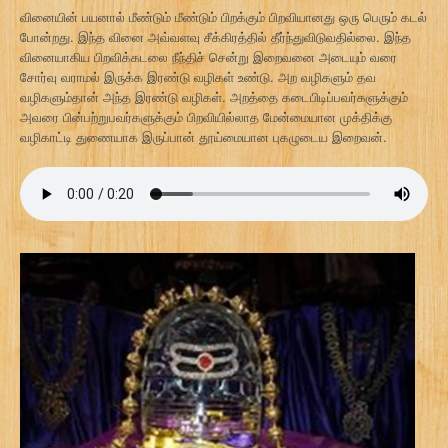
வினையின் பயனால் மீண்டும் மீண்டும் பிறக்கும் பிறவியானது ஒரு பெரும் கடல்
போன்றது. இந்த வினை அவ்வளவு சீக்கிரத்தில் தீர்ந்துவிடுவதில்லை. இந்த
வினையாகிய பிறவிக்கடலை நீந்திச் சென்று இறைவனை அடையும் வரை
சோர்வு வராமல் இருக்க இரண்டு வழிகள் உண்டு. அற வழிகளும் தவ
வழிகளும்தான் அந்த இரண்டு வழிகள். அறத்தை கடைபிடிப்பவர்களுக்கும்
அவரை பின்பற்றுபவர்களுக்கும் பிறவியில்லாத மேன்மையான முக்திக்கு
வழிகாட்டி துணையாக இருப்பான் தூய்மையான புகழுடைய இறைவன்.