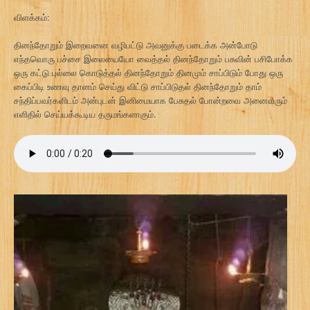
விளக்கம்:
தினந்தோறும் இறைவனை வழிபட்டு அவனுக்கு படைக்க அன்போடு
எந்தவொரு பச்சை இலையையோ வைத்தல் தினந்தோறும் பசுவின் பசிபோக்க
ஒரு கட்டு புல்லை கொடுத்தல் தினந்தோறும் தினமும் சாப்பிடும் போது ஒரு
கைப்பிடி உணவு தானம் செய்து விட்டு சாப்பிடுதல் தினந்தோறும் தாம்
சந்திப்பவர்களிடம் அன்புடன் இனிமையாக பேசுதல் போன்றவை அனைவரும்
எளிதில் செய்யக்கூடிய தருமங்களாகும்.