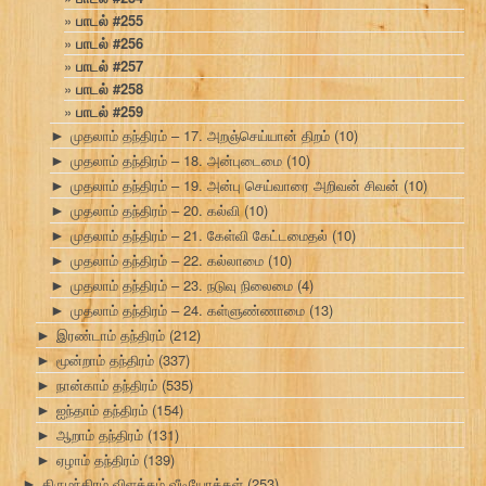
பாடல் #255
பாடல் #256
பாடல் #257
பாடல் #258
பாடல் #259
முதலாம் தந்திரம் – 17. அறஞ்செய்யான் திறம்
(10)
►
முதலாம் தந்திரம் – 18. அன்புடைமை
(10)
►
முதலாம் தந்திரம் – 19. அன்பு செய்வாரை அறிவன் சிவன்
(10)
►
முதலாம் தந்திரம் – 20. கல்வி
(10)
►
முதலாம் தந்திரம் – 21. கேள்வி கேட்டமைதல்
(10)
►
முதலாம் தந்திரம் – 22. கல்லாமை
(10)
►
முதலாம் தந்திரம் – 23. நடுவு நிலைமை
(4)
►
முதலாம் தந்திரம் – 24. கள்ளுண்ணாமை
(13)
►
இரண்டாம் தந்திரம்
(212)
►
மூன்றாம் தந்திரம்
(337)
►
நான்காம் தந்திரம்
(535)
►
ஐந்தாம் தந்திரம்
(154)
►
ஆறாம் தந்திரம்
(131)
►
ஏழாம் தந்திரம்
(139)
►
திருமந்திரம் விளக்கம் வீடியோக்கள்
(253)
►