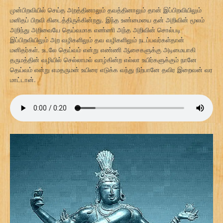
முன்பிறவியில் செய்த அறத்தினாலும் தவத்தினாலும் தான் இப்பிறவியிலும்
மனிதப் பிறவி கிடைத்திருக்கின்றது. இந்த உண்மையை தன் அறிவின் மூலம்
அறிந்து அறிவையே தெய்வமாக எண்ணி அந்த அறிவின் சொல்படி
இப்பிறவியிலும் அற வழிகளிலும் தவ வழிகளிலும் நடப்பவர்கள்தான்
மனிதர்கள். உடலே தெய்வம் என்று எண்ணி ஆசைகளுக்கு அடிமையாகி
தருமத்தின் வழியில் செல்லாமல் வாழ்கின்ற எல்லா உயிர்களுக்கும் நானே
தெய்வம் என்று எமதருமன் உயிரை எடுக்க வந்து நிற்பானே தவிர இறைவன் வர
மாட்டான்.