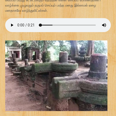
வாழ்க்கை முழுவதும் தருமம் செய்யும் பரந்த மனது இல்லாமல் ஏழை
மனதாகவே வாழ்ந்துவிட்டீர்கள்.