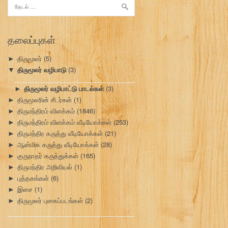
இதற்காகத்
தேடு:
தலைப்புகள்
திருமூலர்
(5)
►
திருமூலர் வழிபாடு
(3)
▼
திருமூலர் வழிபாட்டு பாடல்கள்
(3)
►
திருமூலரின் சீடர்கள்
(1)
►
திருமந்திரம் விளக்கம்
(1846)
►
திருமந்திரம் விளக்கம் வீடியோக்கள்
(253)
►
திருமந்திர கருத்து வீடியோக்கள்
(21)
►
ஆன்மிக கருத்து வீடியோக்கள்
(28)
►
குருநாதர் கருத்துக்கள்
(165)
►
திருமந்திர அறிவியல்
(1)
►
புத்தகங்கள்
(6)
►
இசை
(1)
►
திருமூலர் புகைப்படங்கள்
(2)
►