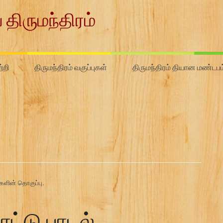
 திருமந்திரம்
்றி
திருமந்திரம் வகுப்புகள்
திருமந்திரம் தியான மண்டபம
்களின் தொகுப்பு.
ாட்டு பாடல்