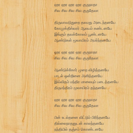
ஹர ஹர ஹர ஹர குருநாதா
சிவ சிவ சிவ சிவ குருதேவா
திருவாவடுதுறை தலமது அடைந்தனயே
கோமுக்தீஸ்வரர் ஆலயம் கண்டனயே
இங்கும் தவக்கோலம் பூண்டனயே
ஆண்டுகள் மூவாயிரம் அமர்ந்தனயே
ஹர ஹர ஹர ஹர குருநாதா
சிவ சிவ சிவ சிவ குருதேவா
ஆண்டுக்கோர் முறை விழித்தனயே
பாடல் ஒன்றினை அளித்தனயே
இவ்விதம் மந்திர மாலையும் படைத்தனயே
திருமந்திரம் மூவாயிரம் தந்தனயே
ஹர ஹர ஹர ஹர குருநாதா
சிவ சிவ சிவ சிவ குருதேவா
பின் உடல்தனை விட்டும் பிரிந்தனயே
தில்லைநாதனுடன் காலந்தனயே
நந்தியில் தஞ்சம் கொண்டனயே