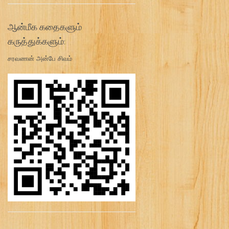
ஆன்மீக கதைகளும்
கருத்துக்களும்:
சரவணன் அன்பே சிவம்