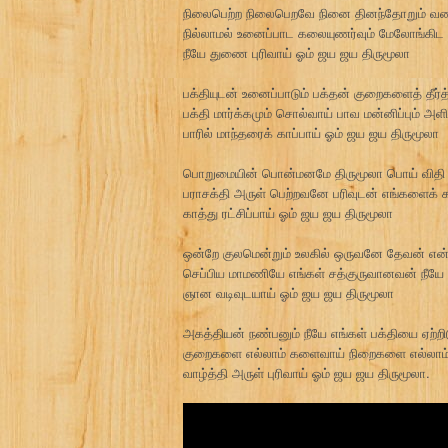
நிலைபெற்ற நிலைபெறவே நினை தினந்தோறும் வ
நில்லாமல் உனைப்பாட கலையுணர்வும் மேலோங்கிட
நீயே துணை புரிவாய் ஓம் ஜய ஜய திருமூலா
பக்தியுடன் உனைப்பாடும் பக்தன் குறைகளைத் தீர்த
பக்தி மார்க்கமும் சொல்வாய் பாவ மன்னிப்பும் அளி
பாரில் மாந்தரைக் காப்பாய் ஓம் ஜய ஜய திருமூலா
பொறுமையின் பொன்மனமே திருமூலா பொய் விதி ம
பராசக்தி அருள் பெற்றவனே பரிவுடன் எங்களைக் க
காத்து ரட்சிப்பாய் ஓம் ஜய ஜய திருமூலா
ஒன்றே குலமென்றும் உலகில் ஒருவனே தேவன் என்
செப்பிய மாமணியே எங்கள் சத்குருவானவன் நீயே
ஞான வடிவுடயாய் ஓம் ஜய ஜய திருமூலா
அகத்தியன் நண்பனும் நீயே எங்கள் பக்தியை ஏற்றி
குறைகளை எல்லாம் களைவாய் நிறைகளை எல்லாம் 
வாழ்த்தி அருள் புரிவாய் ஓம் ஜய ஜய திருமூலா.