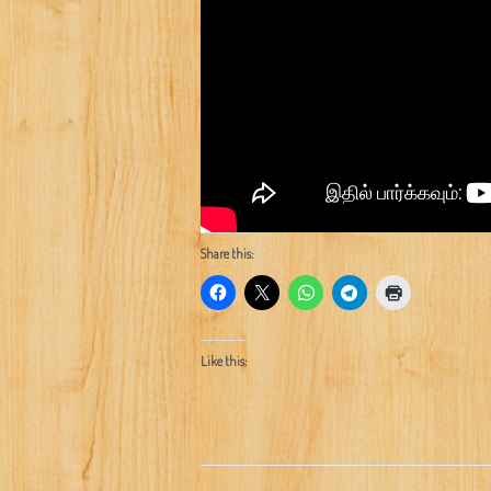
Share this:
Like this: