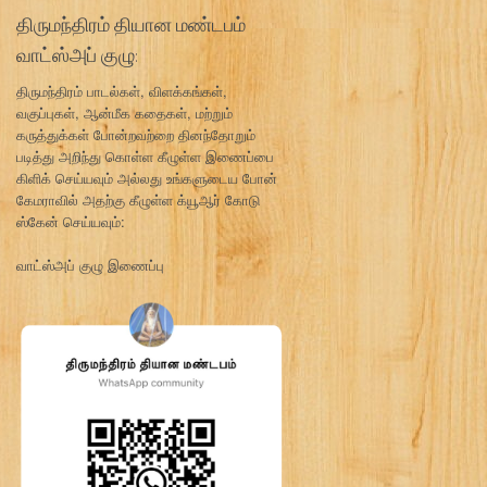
திருமந்திரம் தியான மண்டபம்
வாட்ஸ்அப் குழு:
திருமந்திரம் பாடல்கள், விளக்கங்கள்,
வகுப்புகள், ஆன்மீக கதைகள், மற்றும்
கருத்துக்கள் போன்றவற்றை தினந்தோறும்
படித்து அறிந்து கொள்ள கீழுள்ள இணைப்பை
கிளிக் செய்யவும் அல்லது உங்களுடைய போன்
கேமராவில் அதற்கு கீழுள்ள க்யூஆர் கோடு
ஸ்கேன் செய்யவும்:
வாட்ஸ்அப் குழு இணைப்பு