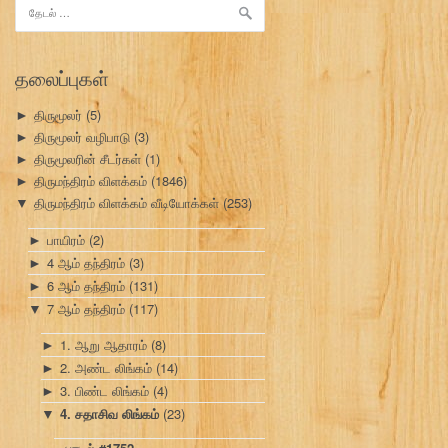
இதற்காகத்
தேடு:
தலைப்புகள்
திருமூலர்
(5)
►
திருமூலர் வழிபாடு
(3)
►
திருமூலரின் சீடர்கள்
(1)
►
திருமந்திரம் விளக்கம்
(1846)
►
திருமந்திரம் விளக்கம் வீடியோக்கள்
(253)
▼
பாயிரம்
(2)
►
4 ஆம் தந்திரம்
(3)
►
6 ஆம் தந்திரம்
(131)
►
7 ஆம் தந்திரம்
(117)
▼
1. ஆறு ஆதாரம்
(8)
►
2. அண்ட லிங்கம்
(14)
►
3. பிண்ட லிங்கம்
(4)
►
4. சதாசிவ லிங்கம்
(23)
▼