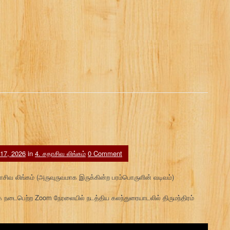
 17, 2026
in
4. சதாசிவ லிங்கம்
0 Comment
சதாசிவ லிங்கம் (அருவுருவமாக இருக்கின்ற பரம்பொருளின் வடிவம்)
நடைபெற்ற Zoom நேரலையில் நடத்திய கலந்துரையாடலில் திருமந்திரம்