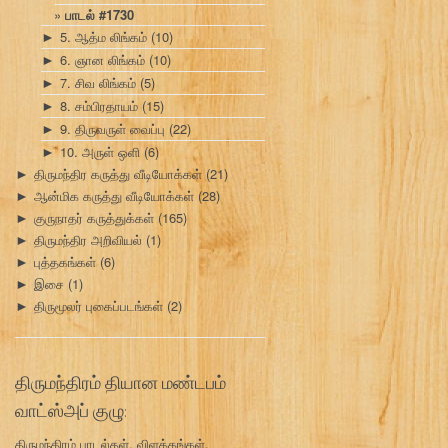
பாடல் #1730
5. ஆத்ம லிங்கம்
(10)
►
6. ஞான லிங்கம்
(10)
►
7. சிவ லிங்கம்
(5)
►
8. சம்பிரதாயம்
(15)
►
9. திருவருள் வைப்பு
(22)
►
10. அருள் ஒளி
(6)
►
திருமந்திர கருத்து வீடியோக்கள்
(21)
►
ஆன்மிக கருத்து வீடியோக்கள்
(28)
►
குருநாதர் கருத்துக்கள்
(165)
►
திருமந்திர அறிவியல்
(1)
►
புத்தகங்கள்
(6)
►
இசை
(1)
►
திருமூலர் புகைப்படங்கள்
(2)
►
திருமந்திரம் தியான மண்டபம்
வாட்ஸ்அப் குழு:
திருமந்திரம் பாடல்கள், விளக்கங்கள்,