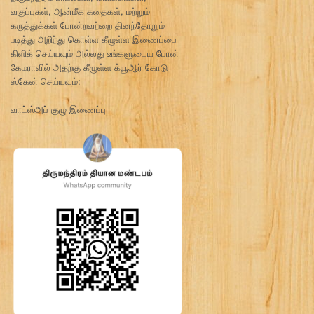
வகுப்புகள், ஆன்மீக கதைகள், மற்றும்
கருத்துக்கள் போன்றவற்றை தினந்தோறும்
படித்து அறிந்து கொள்ள கீழுள்ள இணைப்பை
கிளிக் செய்யவும் அல்லது உங்களுடைய போன்
கேமராவில் அதற்கு கீழுள்ள க்யூஆர் கோடு
ஸ்கேன் செய்யவும்:
வாட்ஸ்அப் குழு இணைப்பு