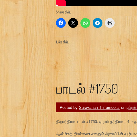
Share this:
Like this:
பாடல் #1750
Posted by
Saravanan Thirumoolar
on
ஏப்ரல்
திருமந்திரம் பாடல் #1750: ஏழாம் தந்திரம் – 4. 
ஆன்மிகத் திண்ணை என்னும் அமைப்பின் வழியாக 