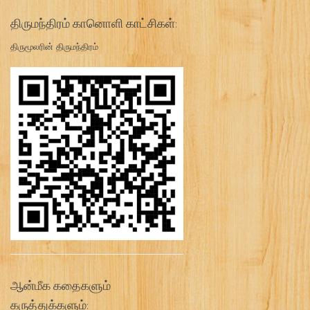
திருமந்திரம் கானொளி காட்சிகள்:
திருமூலரின் திருமந்திரம்
ஆன்மீக கதைகளும்
கருத்துக்களும்: