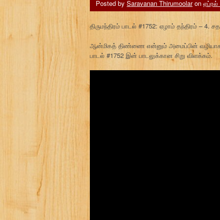
Posted by
Saravanan Thirumoolar
on
ஏப்ரல்
திருமந்திரம் பாடல் #1752: ஏழாம் தந்திரம் – 4. 
ஆன்மிகத் திண்ணை என்னும் அமைப்பின் வழியாக 
பாடல் #1752 இன் பாடலுக்கான சிறு விளக்கம்.