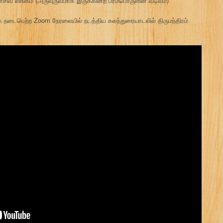
சதாசிவ லிங்கம் (அருவுருவமாக இருக்கின்ற பரம்பொருளின் வடிவம்)
நடைபெற்ற Zoom நேரலையில் நடத்திய கலந்துரையாடலில் திருமந்திரம்