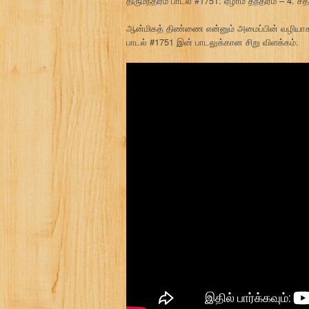
திருமந்திரம் பாடல் #1751: ஏழாம் தந்திரம் – 4. 
ஆன்மிகத் திண்ணை என்னும் அமைப்பின் வழியாக 
பாடல் #1751 இன் பாடலுக்கான சிறு விளக்கம்.