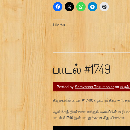
Like this:
பாடல் #1749
Posted by
Saravanan Thirumoolar
on
ஏப்ரல்
திருமந்திரம் பாடல் #1749: ஏழாம் தந்திரம் – 4. 
ஆன்மிகத் திண்ணை என்னும் அமைப்பின் வழியாக 
பாடல் #1749 இன் பாடலுக்கான சிறு விளக்கம்.