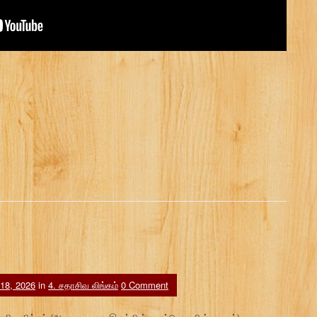
 18, 2026
in
4. சதாசிவ லிங்கம்
0 Comment