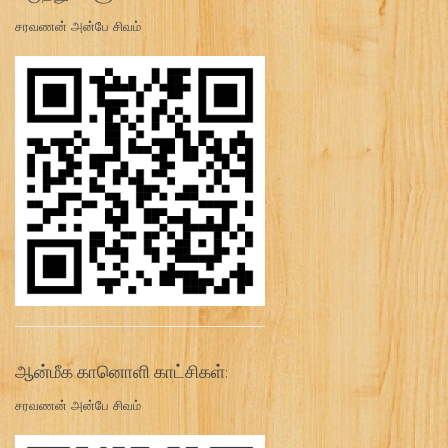
சரவணன் அன்பே சிவம்
ஆன்மீக கானொளி காட்சிகள்:
சரவணன் அன்பே சிவம்