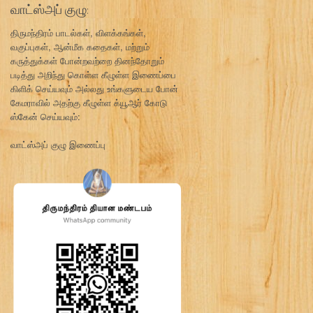
வாட்ஸ்அப் குழு:
திருமந்திரம் பாடல்கள், விளக்கங்கள்,
வகுப்புகள், ஆன்மீக கதைகள், மற்றும்
கருத்துக்கள் போன்றவற்றை தினந்தோறும்
படித்து அறிந்து கொள்ள கீழுள்ள இணைப்பை
கிளிக் செய்யவும் அல்லது உங்களுடைய போன்
கேமராவில் அதற்கு கீழுள்ள க்யூஆர் கோடு
ஸ்கேன் செய்யவும்:
வாட்ஸ்அப் குழு இணைப்பு