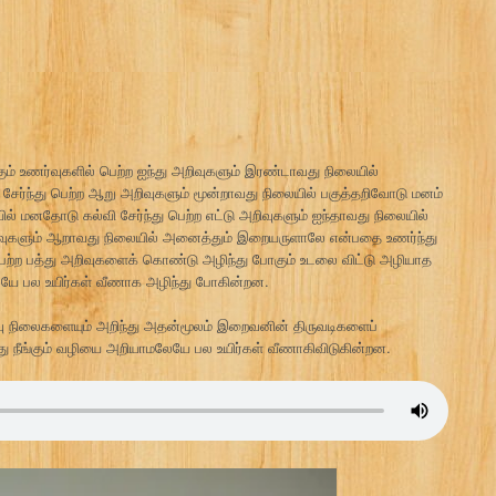
்கும் உணர்வுகளில் பெற்ற ஐந்து அறிவுகளும் இரண்டாவது நிலையில்
ேர்ந்து பெற்ற ஆறு அறிவுகளும் மூன்றாவது நிலையில் பகுத்தறிவோடு மனம்
ில் மனதோடு கல்வி சேர்ந்து பெற்ற எட்டு அறிவுகளும் ஐந்தாவது நிலையில்
றிவுகளும் ஆறாவது நிலையில் அனைத்தும் இறையருளாலே என்பதை உணர்ந்து
ற்ற பத்து அறிவுகளைக் கொண்டு அழிந்து போகும் உடலை விட்டு அழியாத
யே பல உயிர்கள் வீணாக அழிந்து போகின்றன.
றிவு நிலைகளையும் அறிந்து அதன்மூலம் இறைவனின் திருவடிகளைப்
ந்து நீங்கும் வழியை அறியாமலேயே பல உயிர்கள் வீணாகிவிடுகின்றன.