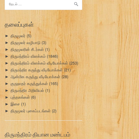
இதற்காகத்
தேடு:
தலைப்புகள்
திருமூலர்
(5)
►
திருமூலர் வழிபாடு
(3)
►
திருமூலரின் சீடர்கள்
(1)
►
திருமந்திரம் விளக்கம்
(1846)
►
திருமந்திரம் விளக்கம் வீடியோக்கள்
(253)
►
திருமந்திர கருத்து வீடியோக்கள்
(21)
►
ஆன்மிக கருத்து வீடியோக்கள்
(28)
►
குருநாதர் கருத்துக்கள்
(165)
►
திருமந்திர அறிவியல்
(1)
►
புத்தகங்கள்
(6)
►
இசை
(1)
►
திருமூலர் புகைப்படங்கள்
(2)
►
திருமந்திரம் தியான மண்டபம்