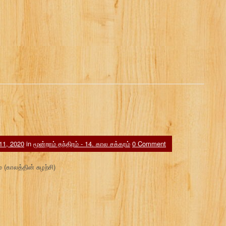
 11, 2020
in
மூன்றாம் தந்திரம் - 14. கால சக்கரம்
0 Comment
 (காலத்தின் சுழற்சி)