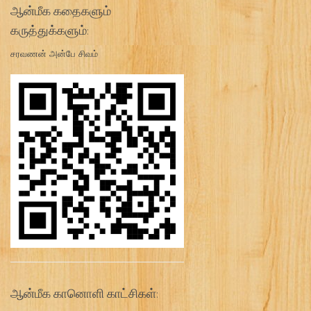
ஆன்மீக கதைகளும்
கருத்துக்களும்:
சரவணன் அன்பே சிவம்
ஆன்மீக கானொளி காட்சிகள்: