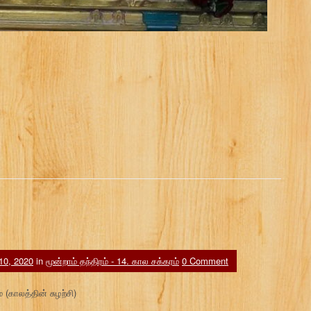
 10, 2020
in
மூன்றாம் தந்திரம் - 14. கால சக்கரம்
0 Comment
 (காலத்தின் சுழற்சி)