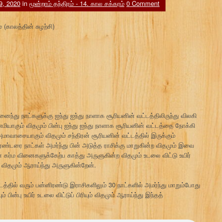
 9, 2020
in
மூன்றாம் தந்திரம் - 14. கால சக்கரம்
0 Comment
 (காலத்தின் சுழற்சி)
தினைந்து நாட்களுக்கு ஐந்து ஐந்து நாளாக சூரியனின் வட்டத்திலிருந்து விலகி
ாகும் விதமும் பின்பு ஐந்து ஐந்து நாளாக சூரியனின் வட்டத்தை நோக்கி
ாவாசையாகும் விதமும் சந்திரன் சூரியனின் வட்டத்தில் இருக்கும்
ண்டரை நாட்கள் அமர்ந்து பின் அடுத்த ராசிக்கு மாறுகின்ற விதமும் இவை
கர்ம வினைகளுக்கேற்ப காத்து அருளுகின்ற விதமும் உடலை விட்டு உயிர்
ற விதமும் ஆராய்ந்து அருளுகின்றேன்.
ட்டத்தில் வரும் பன்னிரண்டு இராசிகளிலும் 30 நாட்களில் அமர்ந்து மாறும்போது
ன்பு உயிர் உடலை விட்டுப் பிரியும் விதமும் ஆராய்ந்து இந்தத்