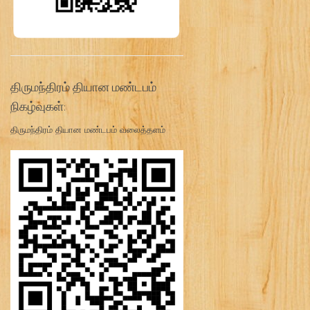
திருமந்திரம் தியான மண்டபம்
நிகழ்வுகள்:
திருமந்திரம் தியான மண்டபம் வலைத்தளம்