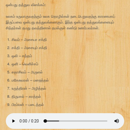
ஒன்பது தத்துவ விளக்கம்:
உலகம் உருவாகுவதற்கும் உலக தொழில்கள் நடைபெறுவதற்கு காரணமாய்
இருப்பவை ஒன்பது தத்துவங்களாகும். இந்த ஒன்பது தத்துவங்களையும்
சித்தர்கள் தமது தவத்தினால் தமக்குள் கண்டு உணர்பவர்கள்.
சிவம் – அசையா சக்தி
சக்தி – அசையும் சக்தி
ஒலி – சத்தம்
ஒளி – வெளிச்சம்
சதாசிவம் – அருளல்
மகேசுவரன் – மறைத்தல்
உருத்திரன் – அழித்தல்
திருமால் – காத்தல்
பிரம்மன் – படைத்தல்