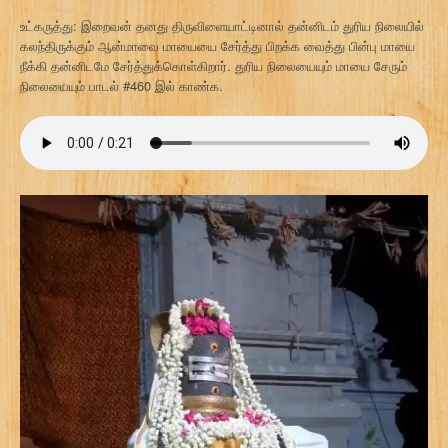
உட்கருத்து: இறைவன் தனது திருவிளையாட்டினால் தன்னிடம் துரிய நிலையில்
கலந்திருக்கும் ஆன்மாவை மாயையை சேர்த்து பிறக்க வைத்து பின்பு மாயை
நீக்கி தன்னிடமே சேர்த்துக்கொள்கிறார். துரிய நிலையையும் மாயை சேரும்
நிலையையும் பாடல் #460 இல் காண்க.