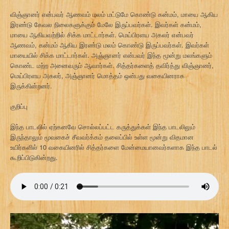
விஞ்ஞானர் என்பவர் ஆணவம் மலம் மட்டுமே கொண்டு கன்மம், மாயை ஆகிய
இரண்டு கேவல நிலைகளுக்கும் மேலே இருப்பவர்கள். இவர்கள் கன்மம்,
மாயை ஆகியவற்றில் சிக்க மாட்டார்கள். மெய்பிரளய அகலர் என்பவர்
ஆணவம், கன்மம் ஆகிய இரண்டு மலம் கொண்டு இருப்பவர்கள். இவர்கள்
மாயையில் சிக்க மாட்டார்கள். அஞ்ஞானர் என்பவர் இந்த மூன்று மலங்களும்
கொண்ட மற்ற அனைவரும் ஆவார்கள். சித்தர்களைத் தவிர்த்து விஞ்ஞானர்,
மெய்பிரளய அகலர், அஞ்ஞானர் மொத்தம் ஒன்பது வகையினராக
இருக்கின்றனர்.
குறிப்பு
இந்த பாடலில் ஏற்கனவே சொல்லப்பட்ட கருத்துக்கள் இந்த பாடலிலும்
இருந்தாலும் மூவகைச் சீவவர்க்கம் தலைப்பில் உள்ள மூன்று விதமான
உயிர்களில் 10 வகையினரில் சித்தர்களை மேன்மையானவர்களாக இந்த பாடல்
கூறிப்பிடுகின்றது.