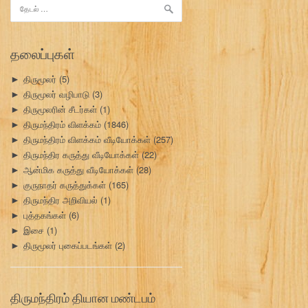
இதற்காகத்
தேடு:
தலைப்புகள்
திருமூலர்
(5)
►
திருமூலர் வழிபாடு
(3)
►
திருமூலரின் சீடர்கள்
(1)
►
திருமந்திரம் விளக்கம்
(1846)
►
திருமந்திரம் விளக்கம் வீடியோக்கள்
(257)
►
திருமந்திர கருத்து வீடியோக்கள்
(22)
►
ஆன்மிக கருத்து வீடியோக்கள்
(28)
►
குருநாதர் கருத்துக்கள்
(165)
►
திருமந்திர அறிவியல்
(1)
►
புத்தகங்கள்
(6)
►
இசை
(1)
►
திருமூலர் புகைப்படங்கள்
(2)
►
திருமந்திரம் தியான மண்டபம்