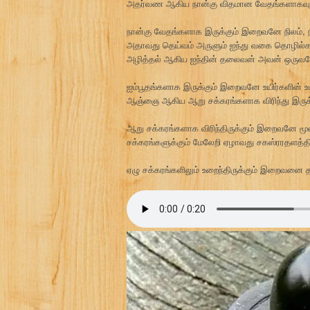
அதர்வண ஆகிய நான்கு விதமான வேதங்களாகவும் 
நான்கு வேதங்களாக இருக்கும் இறைவனே நிலம், நீர
அதாவது தெய்வம் அருளும் ஐந்து வகை தொழில்க
அழித்தல் ஆகிய ஐந்தின் தலைவன் அவன் ஒருவ
ஐம்பூதங்களாக இருக்கும் இறைவனே உயிர்களின் உடல
ஆஞ்ஞை ஆகிய ஆறு சக்கரங்களாக விரிந்து இருக்
ஆறு சக்கரங்களாக விரிந்திருக்கும் இறைவனே மூல
சக்கரங்களுக்கும் மேலேறி ஏழாவது சகஸ்ரரதளத்தி
ஏழு சக்கரங்களிலும் உறைந்திருக்கும் இறைவனை த