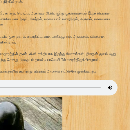
நிற்கின்றான்.
், காற்று, நெருப்பு, ஆகாயம் ஆகிய ஐந்து பூதங்களகவும் இருக்கின்றான்.
ளாகிய படைத்தல், காத்தல், மாயையால் மறைத்தல், அருளல், மாயையை
னே.
ில் மூலாதாரம், சுவாதிட்டானம், மணிப்பூரகம், அநாகதம், விசுத்தம்,
கின்றான்.
ாதாரத்தில் குண்டலினி சக்தியாக இருந்து யோகங்கள் புரிவதன் மூலம் ஆறு
ற்கு சென்று அதையும் தாண்டி பரவெளியில் உறைந்திருக்கின்றான்.
னக்குள்ளே உணர்ந்து உயிர்கள் அவனை எட்டுதலே முக்தியாகும்.