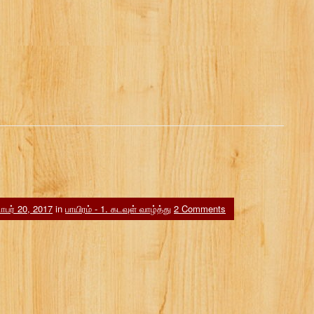
பர் 20, 2017
in
பாயிரம் - 1. கடவுள் வாழ்த்து
2 Comments