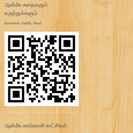
ஆன்மீக கதைகளும்
கருத்துக்களும்:
சரவணன் அன்பே சிவம்
ஆன்மீக கானொளி காட்சிகள்: