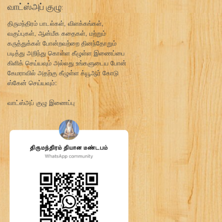
வாட்ஸ்அப் குழு:
திருமந்திரம் பாடல்கள், விளக்கங்கள்,
வகுப்புகள், ஆன்மீக கதைகள், மற்றும்
கருத்துக்கள் போன்றவற்றை தினந்தோறும்
படித்து அறிந்து கொள்ள கீழுள்ள இணைப்பை
கிளிக் செய்யவும் அல்லது உங்களுடைய போன்
கேமராவில் அதற்கு கீழுள்ள க்யூஆர் கோடு
ஸ்கேன் செய்யவும்:
வாட்ஸ்அப் குழு இணைப்பு