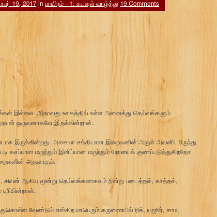
பர் 19, 2017
in
பாயிரம் - 1. கடவுள் வாழ்த்து
19 Comments
ள் இல்லை. அதாவது உலகத்தில் உள்ள அனைத்து தெய்வங்களும்
ைவன் ஒருவனாகவே இருக்கின்றான்.
டாக இருக்கின்றது. அசையா சக்தியான இறைவனின் அருள் அவனிடமிருந்து
படி கசப்பான மருந்தும் இனிப்பான மருந்தும் நோயைக் குணப்படுத்துகிறதோ
றைவனின் அருளாகும்.
 சிவன் ஆகிய மூன்று தெய்வங்களாகவும் நின்று படைத்தல், காத்தல்,
ுரிகின்றான்.
துகொள்ள வேண்டும் என்கிற மாபெரும் கருணையில் ரிக், யஜூர், சாம,