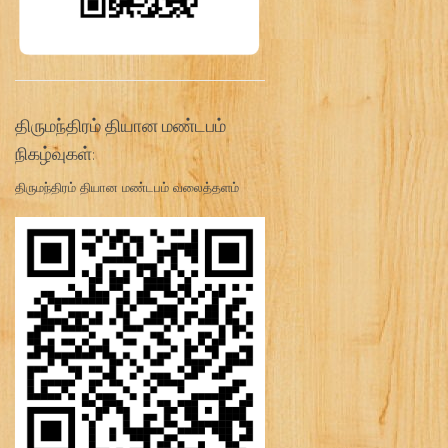
திருமந்திரம் தியான மண்டபம்
நிகழ்வுகள்:
திருமந்திரம் தியான மண்டபம் வலைத்தளம்