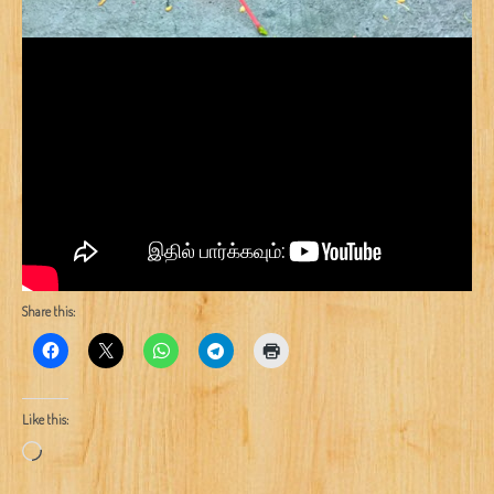
Share this:
Like this:
Loading…