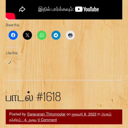
Share this:
Like this:
Loading…
பாடல் #1618
Posted by
Saravanan Thirumoolar
on
ஜனவரி 8, 2023
in
ஆறாம்
தந்திரம் - 4. துறவு
0 Comment