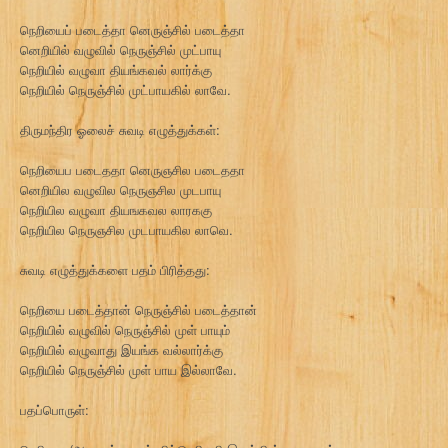
நெறியைப் படைத்தா னெருஞ்சில் படைத்தா
னெறியில் வழுவில் நெருஞ்சில் முட்பாயு
நெறியில் வழுவா தியங்கவல் லார்க்கு
நெறியில் நெருஞ்சில் முட்பாயகில் லாவே.
திருமந்திர ஓலைச் சுவடி எழுத்துக்கள்:
நெறியைப படைததா னெருஞசில படைததா
னெறியில வழுவில நெருஞசில முடபாயு
நெறியில வழுவா தியஙகவல லாரககு
நெறியில நெருஞசில முடபாயகில லாவெ.
சுவடி எழுத்துக்களை பதம் பிரித்தது:
நெறியை படைத்தான் நெருஞ்சில் படைத்தான்
நெறியில் வழுவில் நெருஞ்சில் முள் பாயும்
நெறியில் வழுவாது இயங்க வல்லார்க்கு
நெறியில் நெருஞ்சில் முள் பாய இல்லாவே.
பதப்பொருள்: