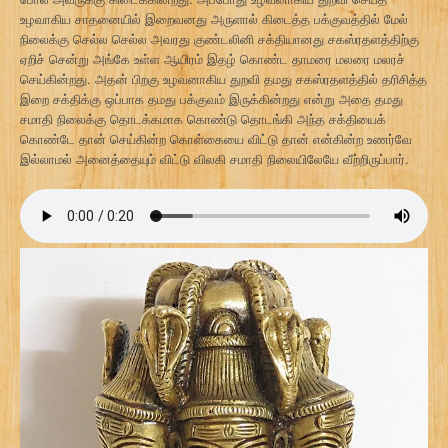
உழவாகிய சாதனையில் இறைவனது அருளால் கிடைத்த பக்குவத்தில் மேல்
நிலைக்கு செல்ல செல்ல அவரது குண்டலினி சக்தியானது சகஸ்ரதளத்திற்கு
ஏறிச் சென்று அங்கே உள்ள ஆயிரம் இதழ் கொண்ட தாமரை மலரை மலரச்
செய்கின்றது. அதன் பிறகு உழவனாகிய துறவி தமது சகஸ்ரதளத்தில் தரிசித்த
இறை சக்திக்கு ஒப்பாக தமது பக்குவம் இருக்கின்றது என்று அதை தமது
சமாதி நிலைக்கு தொடக்கமாக கொண்டு தொடங்கி அந்த சக்தியைக்
கொண்டே தான் செய்கின்ற கொள்கையை விட்டு தான் என்கின்ற உணர்வே
இல்லாமல் அனைத்தையும் விட்டு விலகி சமாதி நிலையிலேயே வீற்றிருப்பார்.