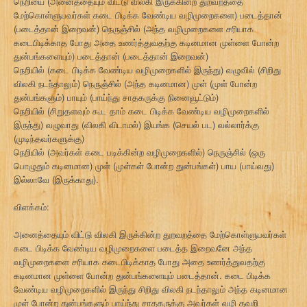
நெறியை (அனைத்தையும் விட்டு விலகி இருக்கின்ற துறவறத்தை
மேற்கொள்ளுபவர்கள் கடை பிடிக்க வேண்டிய வழிமுறைகளை) படைத்தான்
(படைத்தான் இறைவன்) நெருஞ்சில் (அந்த வழிமுறைகளை சரியாக
கடைபிடிக்காத போது அதை உணர்த்துவதற்கு கடினமான முள்ளை போன்ற
துன்பங்களையும்) படைத்தான் (படைத்தான் இறைவன்)
நெறியில் (கடை பிடிக்க வேண்டிய வழிமுறைகளில் இருந்து) வழுவில் (சிறிது
விலகி நடந்தாலும்) நெருஞ்சில் (அந்த கடினமான) முள் (முள் போன்ற
துன்பங்களும்) பாயும் (பாய்ந்து சாதகருக்கு நினைவூட்டும்)
நெறியில் (சிறுதளவும் கூட தாம் கடை பிடிக்க வேண்டிய வழிமுறைகளில்
இருந்து) வழுவாது (விலகி விடாமல்) இயங்க (செயல் பட) வல்லார்க்கு
(முடிந்தவர்களுக்கு)
நெறியில் (அவர்கள் கடை படிக்கின்ற வழிமுறைகளில்) நெருஞ்சில் (ஒரு
பொழுதும் கடினமான) முள் (முள்கள் போன்ற துன்பங்கள்) பாய (பாய்வது)
இல்லாவே (இருக்காது).
விளக்கம்:
அனைத்தையும் விட்டு விலகி இருக்கின்ற துறவறத்தை மேற்கொள்ளுபவர்கள்
கடை பிடிக்க வேண்டிய வழிமுறைகளை படைத்த இறைவனே அந்த
வழிமுறைகளை சரியாக கடைபிடிக்காத போது அதை உணர்த்துவதற்கு
கடினமான முள்ளை போன்ற துன்பங்களையும் படைத்தான். கடை பிடிக்க
வேண்டிய வழிமுறைகளில் இருந்து சிறிது விலகி நடந்தாலும் அந்த கடினமான
முள் போன்ற துன்பங்களும் பாய்ந்து சாதகருக்கு அவர்கள் வழி தவறி