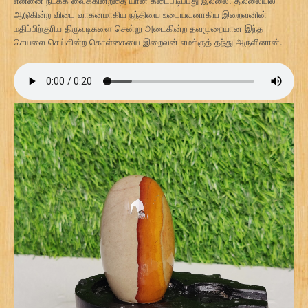
என்னை நடக்க வைக்கின்றதை யான் கடைபிடிப்பது இல்லை. தில்லையில்
ஆடுகின்ற விடை வாகனமாகிய நந்தியை உடையவனாகிய இறைவனின்
மதிப்பிற்குரிய திருவடிகளை சென்று அடைகின்ற தவமுறையான இந்த
செயலை செய்கின்ற கொள்கையை இறைவன் எமக்குத் தந்து அருளினான்.