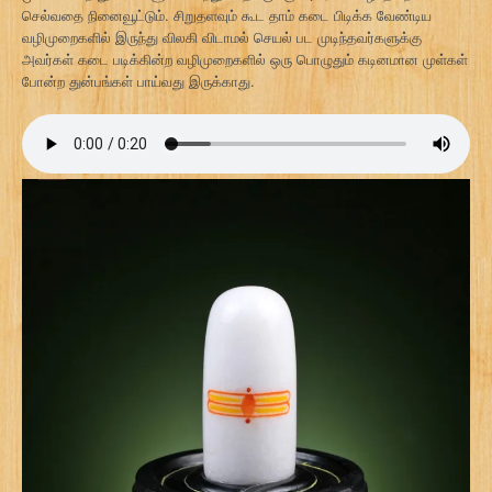
செல்வதை நினைவூட்டும். சிறுதளவும் கூட தாம் கடை பிடிக்க வேண்டிய
வழிமுறைகளில் இருந்து விலகி விடாமல் செயல் பட முடிந்தவர்களுக்கு
அவர்கள் கடை படிக்கின்ற வழிமுறைகளில் ஒரு பொழுதும் கடினமான முள்கள்
போன்ற துன்பங்கள் பாய்வது இருக்காது.