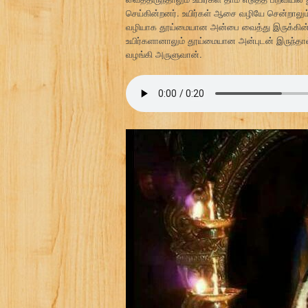
செய்கின்றனர். உயிர்கள் ஆசை வழியே சென்றாலும்
வழியாக தூய்மையான அன்பை வைத்து இருக்கின்றா
உயிர்களானாலும் தூய்மையான அன்புடன் இருந்தா
வழங்கி அருளுவான்.