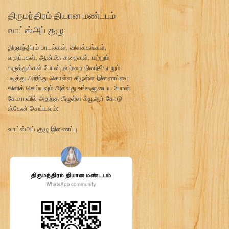
திருமந்திரம் தியான மண்டபம்
வாட்ஸ்அப் குழு:
திருமந்திரம் பாடல்கள், விளக்கங்கள்,
வகுப்புகள், ஆன்மீக கதைகள், மற்றும்
கருத்துக்கள் போன்றவற்றை தினந்தோறும்
படித்து அறிந்து கொள்ள கீழுள்ள இணைப்பை
கிளிக் செய்யவும் அல்லது உங்களுடைய போன்
கேமராவில் அதற்கு கீழுள்ள க்யூஆர் கோடு
ஸ்கேன் செய்யவும்:
வாட்ஸ்அப் குழு இணைப்பு