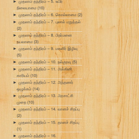
முதலாம் தந்திரம் – 5. உயிர்
►
நிலையாமை
(10)
முதலாம் தந்திரம் – 6. கொல்லாமை
(2)
►
முதலாம் தந்திரம் – 7. புலால் மறுத்தல்
►
(2)
முதலாம் தந்திரம் – 8. பிறர்மனை
►
நயவாமை
(3)
முதலாம் தந்திரம் – 9. மகளிர் இழிவு
►
(5)
முதலாம் தந்திரம் – 10. நல்குரவு
(5)
►
முதலாம் தந்திரம் – 11. அக்கினி
►
காரியம்
(10)
முதலாம் தந்திரம் – 12. அந்தணர்
►
ஒழுக்கம்
(14)
முதலாம் தந்திரம் – 13. அரசாட்சி
►
முறை
(10)
முதலாம் தந்திரம் – 14. வானச் சிறப்பு
►
(2)
முதலாம் தந்திரம் – 15. தானச் சிறப்பு
►
(1)
முதலாம் தந்திரம் – 16.
►