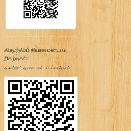
திருமந்திரம் தியான மண்டபம்
நிகழ்வுகள்:
திருமந்திரம் தியான மண்டபம் வலைத்தளம்