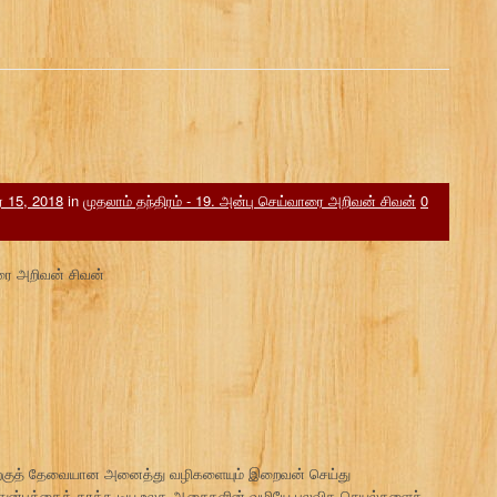
ர் 15, 2018
in
முதலாம் தந்திரம் - 19. அன்பு செய்வாரை அறிவன் சிவன்
0
ாரை அறிவன் சிவன்
வதற்குத் தேவையான அனைத்து வழிகளையும் இறைவன் செய்து
யில் துன்பத்தைத் தரக்கூடிய உலக ஆசைகளின் வழியே பலவித செயல்களைச்