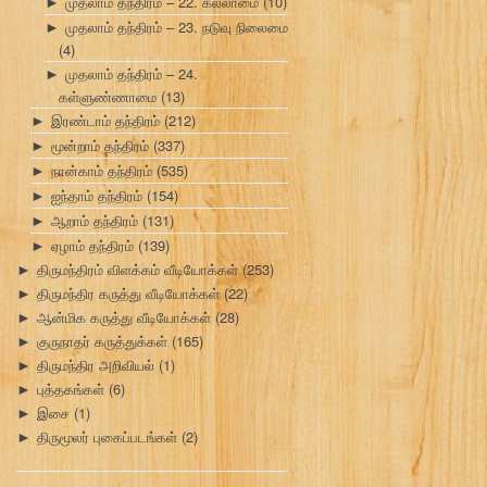
முதலாம் தந்திரம் – 22. கல்லாமை
(10)
►
முதலாம் தந்திரம் – 23. நடுவு நிலைமை
►
(4)
முதலாம் தந்திரம் – 24.
►
கள்ளுண்ணாமை
(13)
இரண்டாம் தந்திரம்
(212)
►
மூன்றாம் தந்திரம்
(337)
►
நான்காம் தந்திரம்
(535)
►
ஐந்தாம் தந்திரம்
(154)
►
ஆறாம் தந்திரம்
(131)
►
ஏழாம் தந்திரம்
(139)
►
திருமந்திரம் விளக்கம் வீடியோக்கள்
(253)
►
திருமந்திர கருத்து வீடியோக்கள்
(22)
►
ஆன்மிக கருத்து வீடியோக்கள்
(28)
►
குருநாதர் கருத்துக்கள்
(165)
►
திருமந்திர அறிவியல்
(1)
►
புத்தகங்கள்
(6)
►
இசை
(1)
►
திருமூலர் புகைப்படங்கள்
(2)
►