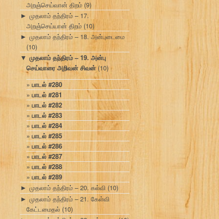
அறஞ்செய்வான் திறம்
(9)
முதலாம் தந்திரம் – 17.
►
அறஞ்செய்யான் திறம்
(10)
முதலாம் தந்திரம் – 18. அன்புடைமை
►
(10)
முதலாம் தந்திரம் – 19. அன்பு
▼
செய்வாரை அறிவன் சிவன்
(10)
பாடல் #280
பாடல் #281
பாடல் #282
பாடல் #283
பாடல் #284
பாடல் #285
பாடல் #286
பாடல் #287
பாடல் #288
பாடல் #289
முதலாம் தந்திரம் – 20. கல்வி
(10)
►
முதலாம் தந்திரம் – 21. கேள்வி
►
கேட்டமைதல்
(10)