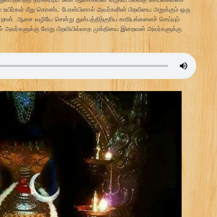
 உயிர்கள் மீது கொண்ட பேரன்பினால் அவர்களின் பிறவியை அறுக்கும் ஒரு
ன். ஆசை வழியே சென்று துன்பத்திற்குரிய காரியங்களைச் செய்யும்
ல் அவர்களுக்கு வேறு பிறவியில்லாத முக்தியை இறைவன் அவர்களுக்கு