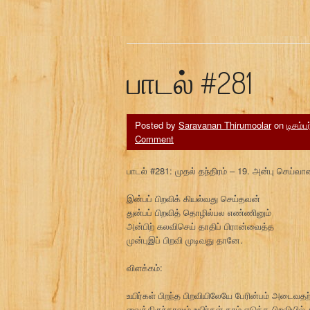
பாடல் #281
Posted by
Saravanan Thirumoolar
on
டிசம்ப
Comment
பாடல் #281: முதல் தந்திரம் – 19. அன்பு செய்வ
இன்பப் பிறவிக் கியல்வது செய்தவன்
துன்பப் பிறவித் தொழில்பல எண்ணினும்
அன்பிற் கலவிசெய் தாதிப் பிரான்வைத்த
முன்புஇப் பிறவி முடிவது தானே.
விளக்கம்:
உயிர்கள் பிறந்த பிறவியிலேயே பேரின்பம் அடை
வைத்திருந்தாலும் உயிர்கள் தாம் எடுத்த பிறவி