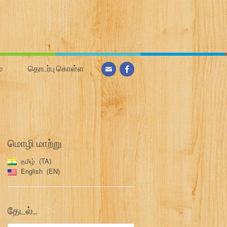
்
தொடர்பு கொள்ள
மொழி மாற்று
தமிழ்
TA
English
EN
தேடல்…