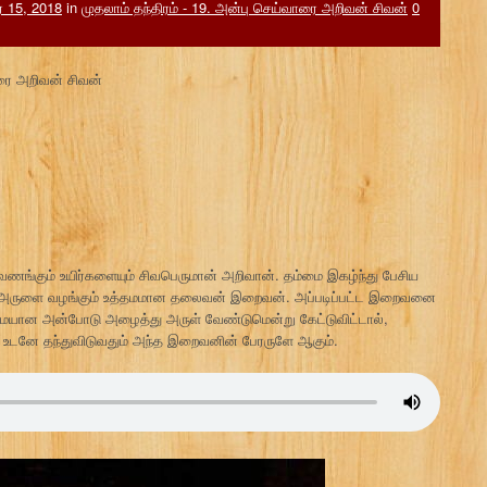
ர் 15, 2018
in
முதலாம் தந்திரம் - 19. அன்பு செய்வாரை அறிவன் சிவன்
0
ாரை அறிவன் சிவன்
 வணங்கும் உயிர்களையும் சிவபெருமான் அறிவான். தம்மை இகழ்ந்து பேசிய
ற்ப அருளை வழங்கும் உத்தமமான தலைவன் இறைவன். அப்படிப்பட்ட இறைவனை
ய்மையான அன்போடு அழைத்து அருள் வேண்டுமென்று கேட்டுவிட்டால்,
தை உடனே தந்துவிடுவதும் அந்த இறைவனின் பேரருளே ஆகும்.