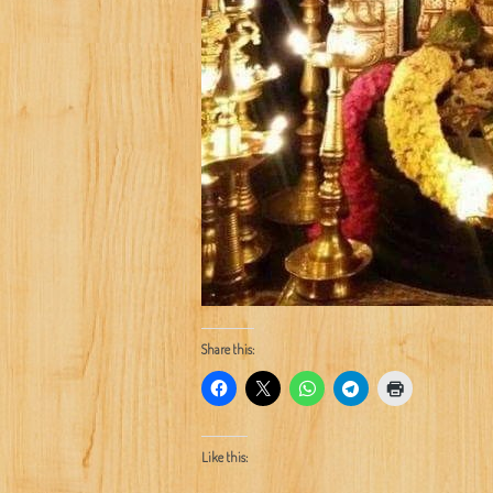
Share this:
Like this: