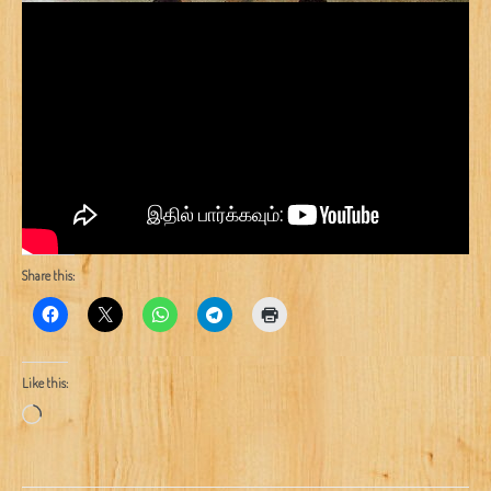
Share this:
Like this:
Loading…