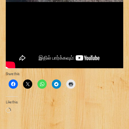
Share this:
Like this:
Loading…