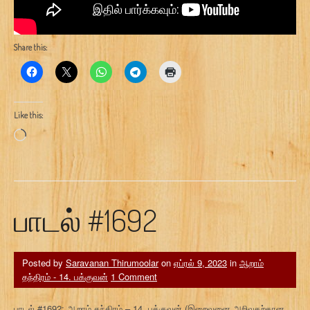
Share this:
Like this:
Loading…
பாடல் #1692
Posted by
Saravanan Thirumoolar
on
ஏப்ரல் 9, 2023
in
ஆறாம்
தந்திரம் - 14. பக்குவன்
1 Comment
பாடல் #1692: ஆறாம் தந்திரம் – 14. பக்குவன் (இறைவனை அறிவதற்கான