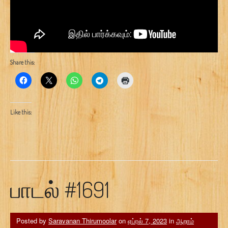
Share this:
Like this:
பாடல் #1691
Posted by
Saravanan Thirumoolar
on
ஏப்ரல் 7, 2023
in
ஆறாம்