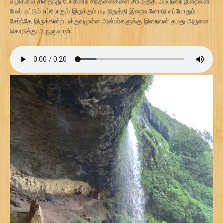
வழிகளில் சிதைந்து போகின்ற சிந்தனைகளை சீர்படுத்தி அவற்றை இறைவன்
மேல் மட்டும் எப்போதும் இருக்கும் படி நிறுத்தி இறைவனோடு எப்போதும்
சேர்ந்தே இருக்கின்ற பக்குவமுள்ள அன்பர்களுக்கு இறைவன் தமது அருளை
கொடுத்து அருளுவான்.