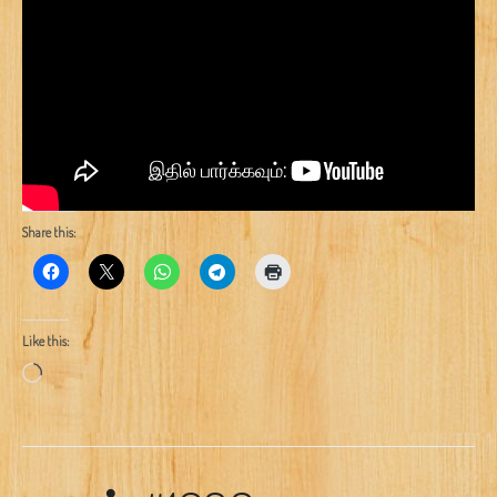
Share this:
Like this:
Loading…