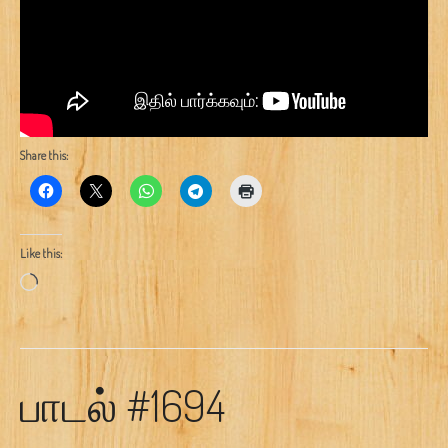
Share this:
Like this:
Loading…
பாடல் #1694