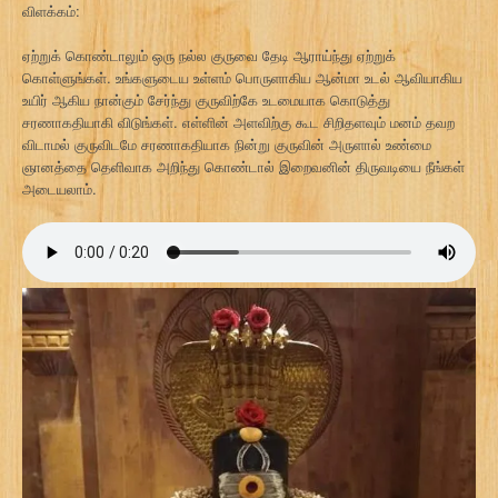
விளக்கம்:
ஏற்றுக் கொண்டாலும் ஒரு நல்ல குருவை தேடி ஆராய்ந்து ஏற்றுக்
கொள்ளுங்கள். உங்களுடைய உள்ளம் பொருளாகிய ஆன்மா உடல் ஆவியாகிய
உயிர் ஆகிய நான்கும் சேர்ந்து குருவிற்கே உடமையாக கொடுத்து
சரணாகதியாகி விடுங்கள். எள்ளின் அளவிற்கு கூட சிறிதளவும் மனம் தவற
விடாமல் குருவிடமே சரணாகதியாக நின்று குருவின் அருளால் உண்மை
ஞானத்தை தெளிவாக அறிந்து கொண்டால் இறைவனின் திருவடியை நீங்கள்
அடையலாம்.