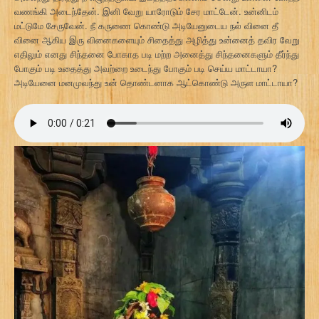
வணங்கி அடைந்தேன். இனி வேறு யாரோடும் சேர மாட்டேன். உன்னிடம்
மட்டுமே சேருவேன். நீ கருணை கொண்டு அடியேனுடைய நல் வினை தீ
வினை ஆகிய இரு வினைகளையும் சிதைத்து அழித்து உன்னைத் தவிர வேறு
எதிலும் எனது சிந்தனை போகாத படி மற்ற அனைத்து சிந்தனைகளும் தீர்ந்து
போகும் படி உதைத்து அவற்றை உடைந்து போகும் படி செய்ய மாட்டாயா?
அடியேனை மனமுவந்து உன் தொண்டனாக ஆட்கொண்டு அருள மாட்டாயா?