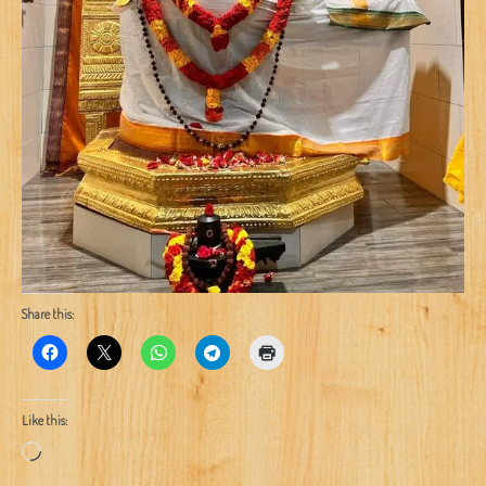
Share this:
Like this:
Loading…