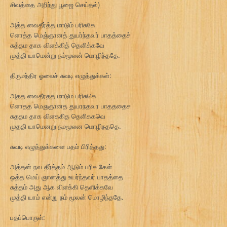
சிவத்தை அறிந்து பூஜை செய்தல்)
அத்த னவதீர்த்த மாடும் பரிசுகே
ளொத்த மெஞ்ஞானத் துயர்ந்தவர் பாதத்தைச்
சுத்தம தாக விளக்கித் தெளிக்கவே
முத்தி யாமென்று நம்மூலன் மொழிந்ததே.
திருமந்திர ஓலைச் சுவடி எழுத்துக்கள்:
அதத னவதீரதத மாடும பரிசுகெ
ளொதத மெஞஞானத துயரநதவர பாதததைச
சுததம தாக விளககித தெளிககவெ
முததி யாமெனறு நமமூலன மொழிநததெ.
சுவடி எழுத்துக்களை பதம் பிரித்தது:
அத்தன் நவ தீர்த்தம் ஆடும் பரிசு கேள்
ஒத்த மெய் ஞானத்து உயர்ந்தவர் பாதத்தை
சுத்தம் அது ஆக விளக்கி தெளிக்கவே
முத்தி யாம் என்று நம் மூலன் மொழிந்ததே.
பதப்பொருள்: