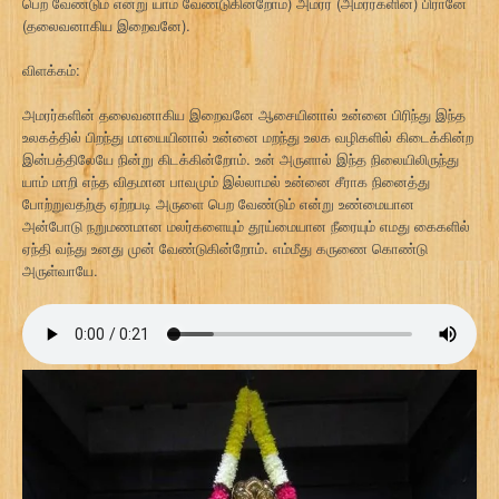
பெற வேண்டும் என்று யாம் வேண்டுகின்றோம்) அமரர் (அமரர்களின்) பிரானே
(தலைவனாகிய இறைவனே).
விளக்கம்:
அமரர்களின் தலைவனாகிய இறைவனே ஆசையினால் உன்னை பிரிந்து இந்த
உலகத்தில் பிறந்து மாயையினால் உன்னை மறந்து உலக வழிகளில் கிடைக்கின்ற
இன்பத்திலேயே நின்று கிடக்கின்றோம். உன் அருளால் இந்த நிலையிலிருந்து
யாம் மாறி எந்த விதமான பாவமும் இல்லாமல் உன்னை சீராக நினைத்து
போற்றுவதற்கு ஏற்றபடி அருளை பெற வேண்டும் என்று உண்மையான
அன்போடு நறுமணமான மலர்களையும் தூய்மையான நீரையும் எமது கைகளில்
ஏந்தி வந்து உனது முன் வேண்டுகின்றோம். எம்மீது கருணை கொண்டு
அருள்வாயே.