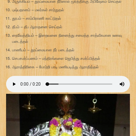
அருக்கியம் – தூய்மையான நீரினால் மூர்த்திக்கு அபிஷேகம் செய்தல்
புஷ்பதானம் – மலர்கள் சாற்றுதல்
தூபம் – சாம்பிராணி காட்டுதல்
தீபம் – தீப ஆராதனை செய்தல்
நைவேத்தியம் – இறைவனை நினைத்து சமைத்த சாத்வீகமான உணவு
படைத்தல்
பாணீயம் – தூய்மையான நீர் படைத்தல்
செபசமர்ப்பணம் – மந்திரங்களை ஜெபித்து சமர்ப்பித்தல்
ஆராத்திரிகை – போற்றி பாடி மணியடித்து ஆராதித்தல்