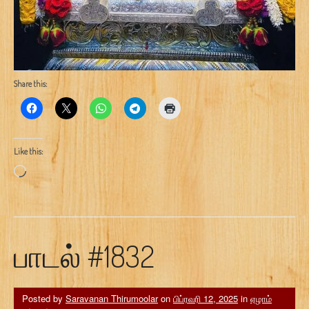
Share this:
Like this:
Loading…
பாடல் #1832
Posted by
Saravanan Thirumoolar
on
பிப்ரவரி 12, 2025
in
ஏழாம்