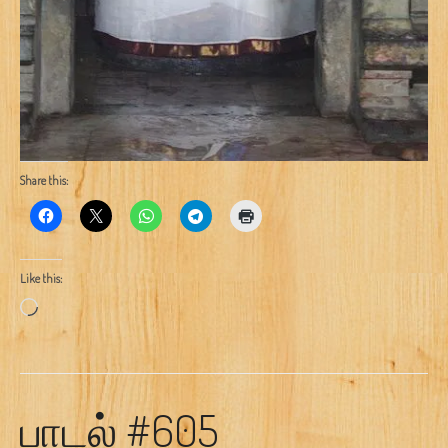
Share this:
Like this:
Loading…
பாடல் #605