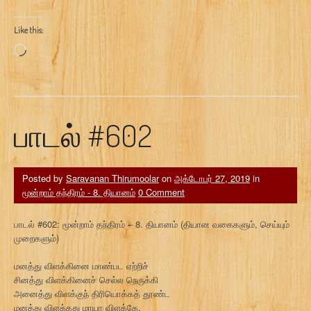
Like this:
Loading…
பாடல் #602
Posted by
Saravanan Thirumoolar
on
அக்டோபர் 27, 2019
in
மூன்றாம் தந்திரம் - 8. தியானம்
0 Comment
பாடல் #602: மூன்றாம் தந்திரம் – 8. தியானம் (தியான வகைகளும், செய்யும்
முறைகளும்)
மனத்து விளக்கினை மாண்பட ஏற்றிச்
சினத்து விளக்கினைச் செல்ல நெருக்கி
அனைத்து விளக்குந் திரியொக்கத் தூண்ட
மனத்து விளக்கது மாயா விளக்கே.