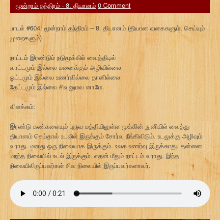
மூன்றாம் தந்திரம் - 8. தியானம்
0 Comment
பாடல் #604: மூன்றாம் தந்திரம் – 8. தியானம் (தியான வகைகளும், செய்யும்
முறைகளும்)
நாட்டம் இரண்டும் நடுமூக்கில் வைத்திடில்
வாட்டமும் இல்லை மனைக்கும் அழிவில்லை
ஓட்டமும் இல்லை உணர்வில்லை தானில்லை
தேட்டமும் இல்லை சிவனுமவ னாமே.
விளக்கம்:
இரண்டு கண்களையும் புருவ மத்தியிலுள்ள மூக்கின் நுனியில் வைத்து
தியானம் செய்தால் உடலில் இருக்கும் சோர்வு நீங்கிவிடும். உடலுக்கு அழிவும்
வராது. மனது ஒரு நிலையாக இருக்கும். உலக உணர்வு இருக்காது. தன்னை
மறந்த நிலையில் உடல் இருக்கும். எதன் மீதும் நாட்டம் வராது. இந்த
நிலையிலிருப்பவர்கள் சிவ நிலையில் இருப்பவர்களாவர்.