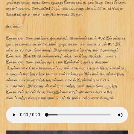
முடிந்தது (தான் எனும் நிலை முடிந்து இறைவனும் தானும் வேறு வேறு இல்லை
எனும் நிலையை அடைவதே) அரும் (கிடைப்பதற்கு மிகவும் அரிதான பெரும்
பேறாகிய) சுத்த (சுத்த) சைவமே (சைவம் ஆகும்).
விளக்கம்:
இறைவனை அடைவதற்கு வழிவகுக்கும் ஆகமங்கள் பாடல் #62 இல் உள்ளபடி
ஒன்பது வகையாகவும் அவற்றின் முழுமையான சொத்தாக பாடல் #57 இல்
உள்ளபடி 28 ஆகமங்களாகவும் இருக்கின்றன. எந்தவிதமான ஆசைகளும்
இல்லாமல் இந்த 28 ஆகமங்களையும் கற்று உணர்ந்து அவற்றின் பயனால்
இறைவனை அடைவதற்கு தடையாக இருக்கின்ற மூன்று விதமான
பற்றுக்களை விட்டு விலகுவது எப்படி என்பதை ஆராய்ந்து அறிந்து கொண்டு
அதனுடன் சேர்ந்து எந்தவிதமான எண்ணங்களும் இல்லாமல் வேதங்களுக்கு
எல்லையாகவும் ஞானத்திற்கு எல்லையாகவும் இருக்கின்ற உண்மைப்
பொருளாகிய இறைவனுடன் ஒன்றாக கலந்து தான் எனும் நிலை முடிந்து
இறைவனும் தானும் வேறு வேறு இல்லை எனும் நிலையை அடைவதே
கிடைப்பதற்கு மிகவும் அரிதான பெரும் பேறாகிய சுத்த சைவம் ஆகும்.