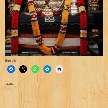
Share this:
Like this:
Loading…