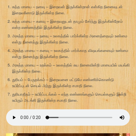
சுத்த மாயை – நனவு – இறைவன் இருக்கின்றான் என்கிற நினைவுடன்
இறைவனோடு இருக்கின்ற நிலை.
சுத்த மாயை – கனவு – இறைவனுடன் தாமும் சேர்ந்து இருக்கின்றோம்
என்ற எண்ணத்தில் இருக்கின்ற நிலை.
அசுத்த மாயை – நனவு – உலகத்தில் பார்க்கின்ற அனைத்தையும் உண்மை
என்று நினைத்து இருக்கின்ற நிலை.
அசுத்த மாயை – கனவு – உலகத்தில் பார்க்காத விஷயங்களையும் உண்மை
என்று நினைத்து இருக்கின்ற நிலை.
அசுத்த மாயை – உறக்கம் – உலகத்தில் சுய நினைவின்றி மாயையில் மயங்கி
இருக்கின்ற நிலை.
துரியம் – பேருறக்கம் – இறைவனை மட்டுமே எண்ணிக்கொண்டு
உயிர்ப்புடன் செயல் அற்று இருக்கின்ற சமாதி நிலை.
துரியாதீதம் – உயிர்ப்படங்கல் – எந்த எண்ணங்களும் செயல்களும் இன்றி
உயிரும் அடங்கி இருக்கின்ற சமாதி நிலை.