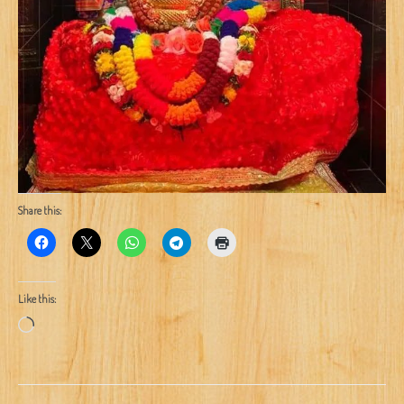
Share this:
Like this:
Loading…