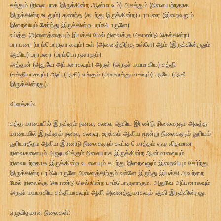
சத்தும் (நிலையாக இருக்கின்ற ஆன்மாவும்) அசத்தும் (நிலையற்றதாக
இருக்கின்ற உடலும்) தணந்த (கடந்து இருக்கின்ற) பராபரை (இறைவனும்
இறைவியும் சேர்ந்து இருக்கின்ற பரம்பொருளே)
உய்த்த (அனைத்தையும் இயக்கி மேல் நிலைக்கு கொண்டு செல்கின்ற)
பராபரை (பரம்பொருளாகவும்) உள் (அனைத்திற்கு உள்ளே) ஆம் (இருக்கின்றதும்
ஆகிய) பராபரை (பரம்பொருளாகும்)
அத்தன் (அதுவே அப்பனாகவும்) அருள் (அருள் மயமாகிய) சத்தி
(சக்தியாகவும்) ஆய் (ஆகி) எங்கும் (அனைத்துமாகவும்) ஆயே (ஆகி
இருக்கின்றது).
விளக்கம்:
சுத்த மாயையில் இருக்கும் நனவு, கனவு ஆகிய இரண்டு நிலைகளும் அசுத்த
மாயையில் இருக்கும் நனவு, கனவு, உறக்கம் ஆகிய மூன்று நிலைகளும் துரியம்
துரியாதீதம் ஆகிய இரண்டு நிலைகளும் கூட்டி மொத்தம் ஏழு விதமான
நிலைகளையும் அனுபவிக்கும் நிலையாக இருக்கின்ற ஆன்மாவையும்
நிலையற்றதாக இருக்கின்ற உடலையும் கடந்து இறைவனும் இறைவியும் சேர்ந்து
இருக்கின்ற பரம்பொருளே அனைத்திற்கும் உள்ளே இருந்து இயக்கி அவற்றை
மேல் நிலைக்கு கொண்டு செல்கின்ற பரம்பொருளாகும். அதுவே அப்பனாகவும்
அருள் மயமாகிய சக்தியாகவும் ஆகி அனைத்துமாகவும் ஆகி இருக்கின்றது.
ஏழுவிதமான நிலைகள்: