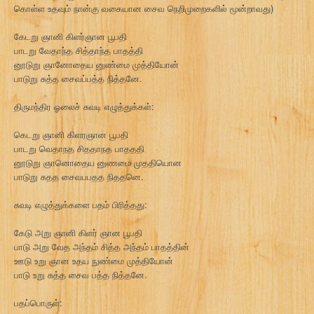
கொள்ள உதவும் நான்கு வகையான சைவ நெறிமுறைகளில் மூன்றாவது)
கேடறு ஞானி கிளர்ஞான பூபதி
பாடறு வேதாந்த சித்தாந்த பாதத்தி
னூடுறு ஞானோதைய னுண்மை முத்தியோன்
பாடுறு சுத்த சைவப்பத்த நித்தனே.
திருமந்திர ஓலைச் சுவடி எழுத்துக்கள்:
கெடறு ஞானி கிளரஞான பூபதி
பாடறு வெதாநத சிததாநத பாதததி
னூடுறு ஞானொதைய னுணமை முததியொன
பாடுறு சுதத சைவபபதத நிததனெ.
சுவடி எழுத்துக்களை பதம் பிரித்தது:
கேடு அறு ஞானி கிளர் ஞான பூபதி
பாடு அறு வேத அந்தம் சித்த அந்தம் பாதத்தின்
ஊடு உறு ஞான உதய நுண்மை முத்தியோன்
பாடு உறு சுத்த சைவ பத்த நித்தனே.
பதப்பொருள்: