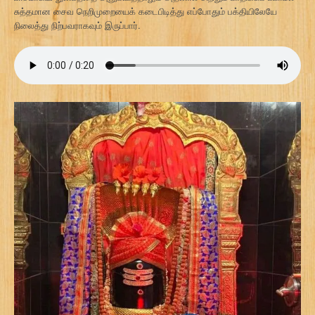
சுத்தமான சைவ நெறிமுறையைக் கடைபிடித்து எப்போதும் பக்தியிலேயே
நிலைத்து நிற்பவராகவும் இருப்பார்.