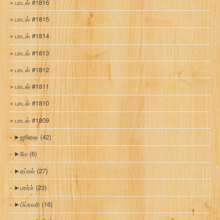
பாடல் #1816
பாடல் #1815
பாடல் #1814
பாடல் #1813
பாடல் #1812
பாடல் #1811
பாடல் #1810
பாடல் #1809
►
ஜூலை
(42)
►
மே
(6)
►
ஏப்ரல்
(27)
►
மார்ச்
(23)
►
பிப்ரவரி
(16)