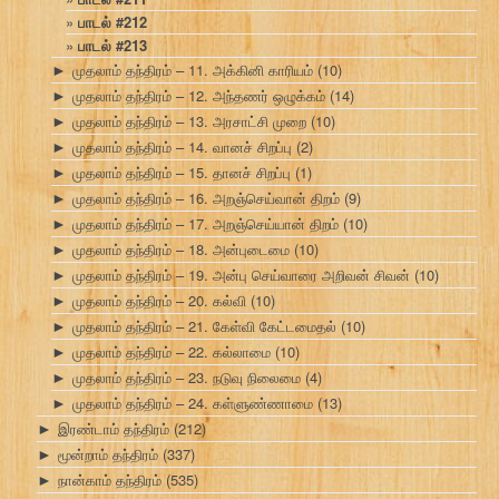
பாடல் #212
பாடல் #213
முதலாம் தந்திரம் – 11. அக்கினி காரியம்
(10)
►
முதலாம் தந்திரம் – 12. அந்தணர் ஒழுக்கம்
(14)
►
முதலாம் தந்திரம் – 13. அரசாட்சி முறை
(10)
►
முதலாம் தந்திரம் – 14. வானச் சிறப்பு
(2)
►
முதலாம் தந்திரம் – 15. தானச் சிறப்பு
(1)
►
முதலாம் தந்திரம் – 16. அறஞ்செய்வான் திறம்
(9)
►
முதலாம் தந்திரம் – 17. அறஞ்செய்யான் திறம்
(10)
►
முதலாம் தந்திரம் – 18. அன்புடைமை
(10)
►
முதலாம் தந்திரம் – 19. அன்பு செய்வாரை அறிவன் சிவன்
(10)
►
முதலாம் தந்திரம் – 20. கல்வி
(10)
►
முதலாம் தந்திரம் – 21. கேள்வி கேட்டமைதல்
(10)
►
முதலாம் தந்திரம் – 22. கல்லாமை
(10)
►
முதலாம் தந்திரம் – 23. நடுவு நிலைமை
(4)
►
முதலாம் தந்திரம் – 24. கள்ளுண்ணாமை
(13)
►
இரண்டாம் தந்திரம்
(212)
►
மூன்றாம் தந்திரம்
(337)
►
நான்காம் தந்திரம்
(535)
►