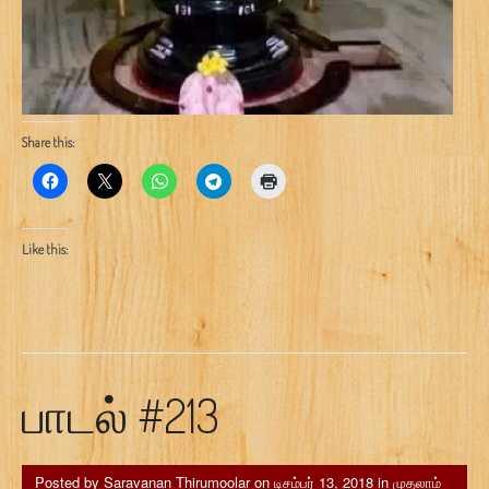
Share this:
Like this:
பாடல் #213
Posted by
Saravanan Thirumoolar
on
டிசம்பர் 13, 2018
in
முதலாம்