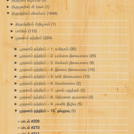
►
திருமூலரின் சீடர்கள்
(1)
►
திருமந்திரம் விளக்கம்
(1846)
▼
திருமந்திரம் அறிமுகம்
(1)
►
பாயிரம்
(113)
►
முதலாம் தந்திரம்
(224)
▼
முதலாம் தந்திரம் – 1. உபதேசம்
(30)
►
முதலாம் தந்திரம் – 2. யாக்கை நிலையாமை
(25)
►
முதலாம் தந்திரம் – 3. செல்வம் நிலையாமை
(9)
►
முதலாம் தந்திரம் – 4. இளமை நிலையாமை
(10)
►
முதலாம் தந்திரம் – 5. உயிர் நிலையாமை
(10)
►
முதலாம் தந்திரம் – 6. கொல்லாமை
(2)
►
முதலாம் தந்திரம் – 7. புலால் மறுத்தல்
(2)
►
முதலாம் தந்திரம் – 8. பிறர்மனை நயவாமை
(3)
►
முதலாம் தந்திரம் – 9. மகளிர் இழிவு
(5)
►
முதலாம் தந்திரம் – 10. நல்குரவு
(5)
▼
பாடல் #209
பாடல் #210
பாடல் #211