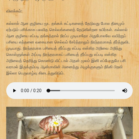
விளக்கம்:
கல்லால் ஆன குழியை மூட தங்கக் கட்டிகளைத் தேடுவது போல தினமும்
ஏற்படும் பசிக்காக பலவித செல்வங்களைத் தேடுகின்றன உயிர்கள். கல்லால்
ஆன குழியை எப்படி தங்கத்தால் நிரப்ப முடியாதோ அதுபோலவே வயிற்றுப்
பசியை எத்தனை வகையான செல்வம் சேர்த்தாலும் நிரந்தரமாகத் தீர்த்துவிட
முடியாது. நிரந்தரமாக பசியைத் தீர்ப்பது எப்படி என்கிற அறிவை அறிந்து
கொள்ளுங்கள் அப்படி நிரந்தரமாகப் பசியைத் தீர்ப்பது எப்படி என்கிற
அறிவைத் தெரிந்து கொண்டு விட்டால் அதன் மூலம் இனி எப்போதுமே பசி
வராமல் இருக்கும்படி ஆன்மாவின் அனைத்து அழுக்குகளும் நீங்கி பிறவி
இல்லா பெருவாழ்வு கிடைத்துவிடும்.