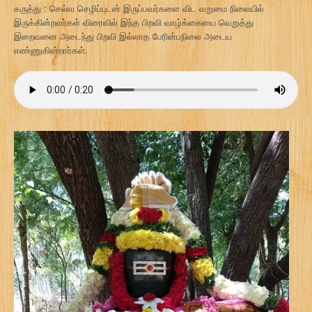
கருத்து : செல்வ செழிப்புடன் இருப்பவர்களை விட வறுமை நிலையில்
இருக்கின்றவர்கள் விரைவில் இந்த பிறவி வாழ்க்கையை வெறுத்து
இறைவனை அடைந்து பிறவி இல்லாத பேரின்பநிலை அடைய
எண்ணுகின்றார்கள்.