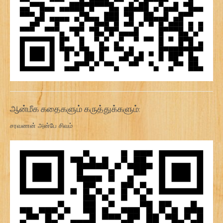
ஆன்மீக கதைகளும் கருத்துக்களும்:
சரவணன் அன்பே சிவம்