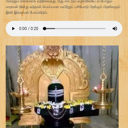
அகற்றும் விளக்காக ஏற்றிவைத்து அது காட்டும் வழியிலேயே எப்போதும்
மாறாமல் நின்று வந்தால் பொய்யான வயிற்றுப் பசியோடு பிறக்கும் பிறவிகளும்
இனி இல்லாமல் போய்விடும்.