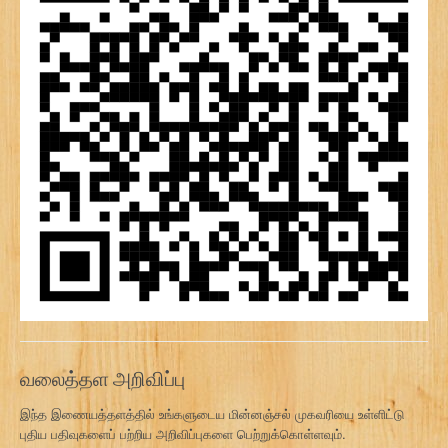
வலைத்தள அறிவிப்பு
இந்த இணையத்தளத்தில் உங்களுடைய மின்னஞ்சல் முகவரியை உள்ளிட்டு
புதிய பதிவுகளைப் பற்றிய அறிவிப்புகளை பெற்றுக்கொள்ளவும்.