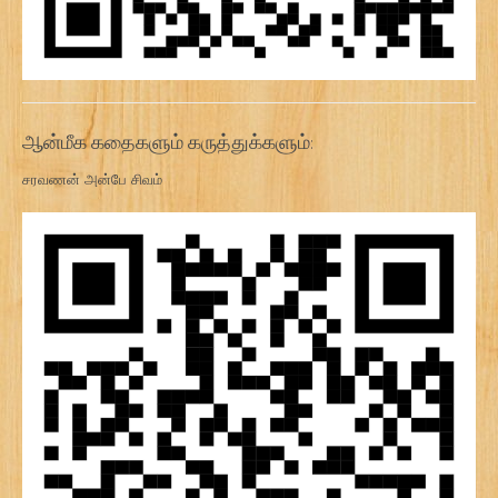
ஆன்மீக கதைகளும் கருத்துக்களும்:
சரவணன் அன்பே சிவம்