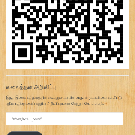
வலைத்தள அறிவிப்பு
இந்த இணையத்தளத்தில் உங்களுடைய மின்னஞ்சல் முகவரியை உள்ளிட்டு
புதிய பதிவுகளைப் பற்றிய அறிவிப்புகளை பெற்றுக்கொள்ளவும்.
மி
ன்
ன
ஞ்