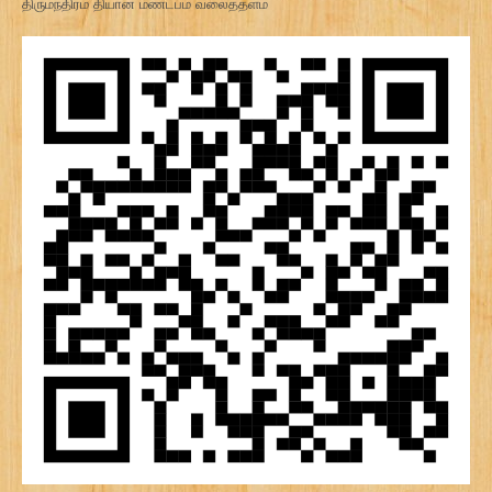
திருமந்திரம் தியான மண்டபம் வலைத்தளம்