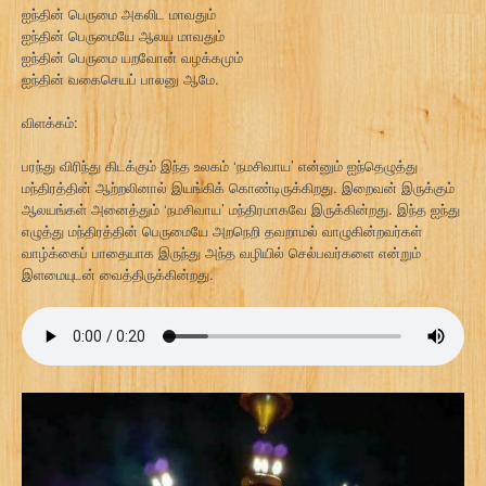
ஐந்தின் பெருமை அகலிட மாவதும்
ஐந்தின் பெருமையே ஆலய மாவதும்
ஐந்தின் பெருமை யறவோன் வழக்கமும்
ஐந்தின் வகைசெயப் பாலனு ஆமே.
விளக்கம்:
பரந்து விரிந்து கிடக்கும் இந்த உலகம் ‘நமசிவாய’ என்னும் ஐந்தெழுத்து
மந்திரத்தின் ஆற்றலினால் இயங்கிக் கொண்டிருக்கிறது. இறைவன் இருக்கும்
ஆலயங்கள் அனைத்தும் ‘நமசிவாய’ மந்திரமாகவே இருக்கின்றது. இந்த ஐந்து
எழுத்து மந்திரத்தின் பெருமையே அறநெறி தவறாமல் வாழுகின்றவர்கள்
வாழ்க்கைப் பாதையாக இருந்து அந்த வழியில் செல்பவர்களை என்றும்
இளமையுடன் வைத்திருக்கின்றது.