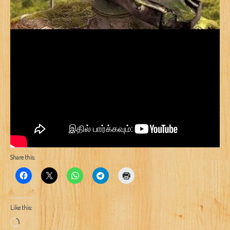
Share this:
Like this:
Loading…