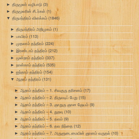
திருமூலர் வழிபாடு
(3)
►
திருமூலரின் சீடர்கள்
(1)
►
திருமந்திரம் விளக்கம்
(1846)
▼
திருமந்திரம் அறிமுகம்
(1)
►
பாயிரம்
(113)
►
முதலாம் தந்திரம்
(224)
►
இரண்டாம் தந்திரம்
(212)
►
மூன்றாம் தந்திரம்
(337)
►
நான்காம் தந்திரம்
(535)
►
ஐந்தாம் தந்திரம்
(154)
►
ஆறாம் தந்திரம்
(131)
▼
ஆறாம் தந்திரம் – 1. சிவகுரு தரிசனம்
(17)
►
ஆறாம் தந்திரம் – 2. திருவடிப் பேறு
(15)
►
ஆறாம் தந்திரம் – 3. ஞாதுரு ஞான ஞேயம்
(9)
►
ஆறாம் தந்திரம் – 4. துறவு
(10)
►
ஆறாம் தந்திரம் – 5. தவம்
(9)
►
ஆறாம் தந்திரம் – 6. தவ நிந்தை
(12)
►
ஆறாம் தந்திரம் – 7. அருளுடைமையின் ஞானம் வருதல்
(10)
►