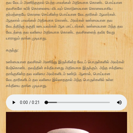
தவ வேடம் அணிந்ததால் பெற்ற பாவங்கள் அதிகமாக கொண்ட பொய்யான
தவசிகளே உயிர் கொலையை விடவும் கொடுமையான கொலையாகிய
தர்மத்தையே கொலை செய்கின்ற பொய்யான வேடதாரிகள் ஆவார்கள்.
ஆதலால் பாவங்கள் அதிகமாக கொண்ட அவர்கள் உண்மையான தவ
வேடத்திற்கு தகுதி உடையவர்கள் ஆக மாட்டார்கள். உண்மையான அந்த தவ
வேடத்தை தவ வலிமை அதிகமாக கொண்ட தவசிகளைத் தவிர வேறு
யாராலும் தாங்க முடியாது.
கருத்து:
உண்மையான தவசிகள் அணிந்து இருக்கின்ற வேடப் பொருள்களில் அவர்கள்
மேற்கொண்ட தவத்தின் சக்தியானது அதிகமாக இருக்கும். அந்த சக்தியை
தாங்குகின்ற தவ வலிமை அவர்களிடம் உண்டு. ஆனால், பொய்யான
வேடதாரிகளிடம் தவ வலிமை இல்லாததால் அந்த பொருள்களில் உள்ள
சக்தியை தாங்க முடியாது.