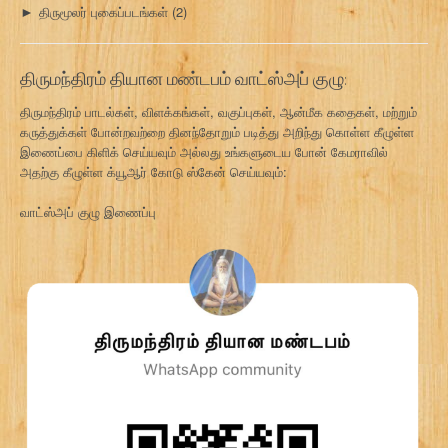
திருமூலர் புகைப்படங்கள்
(2)
►
திருமந்திரம் தியான மண்டபம் வாட்ஸ்அப் குழு:
திருமந்திரம் பாடல்கள், விளக்கங்கள், வகுப்புகள், ஆன்மீக கதைகள், மற்றும்
கருத்துக்கள் போன்றவற்றை தினந்தோறும் படித்து அறிந்து கொள்ள கீழுள்ள
இணைப்பை கிளிக் செய்யவும் அல்லது உங்களுடைய போன் கேமராவில்
அதற்கு கீழுள்ள க்யூஆர் கோடு ஸ்கேன் செய்யவும்:
வாட்ஸ்அப் குழு இணைப்பு