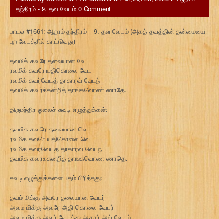
தந்திரம் - 9. தவ வேடம்
0 Comment
பாடல் #1661: ஆறாம் தந்திரம் – 9. தவ வேடம் (அகத் தவத்தின் தன்மையை
புற வேடத்தில் காட்டுவது)
தவமிக் கவரே தலையான வேட
ரவமிக் கவரே யதிகொலை வேட
ரவமிக் கவர்வேடத் தாகாரவ் வேடந்
தவமிக் கவர்க்கன்றித் தாங்கவொண் ணாதே.
திருமந்திர ஓலைச் சுவடி எழுத்துக்கள்:
தவமிக கவரெ தலையான வெட
ரவமிக கவரெ யதிகொலை வெட
ரவமிக கவரவெடத தாகாரவ வெடந
தவமிக கவரககனறித தாஙகவொண ணாதெ.
சுவடி எழுத்துக்களை பதம் பிரித்தது:
தவம் மிக்கு அவரே தலையான வேடர்
அவம் மிக்கு அவரே அதி கொலை வேடர்
அவம் மிக்கு அவர் வேடத்து ஆகார் அவ் வேடம்