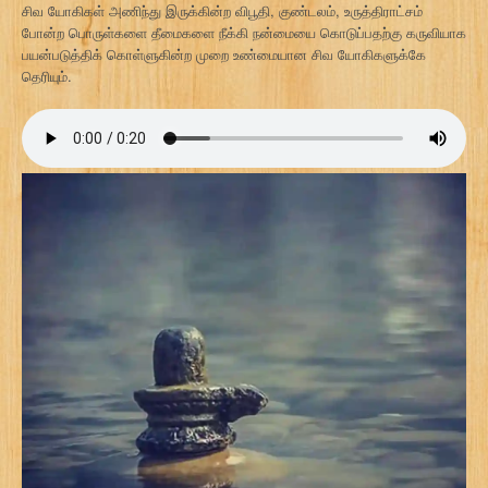
சிவ யோகிகள் அணிந்து இருக்கின்ற விபூதி, குண்டலம், உருத்திராட்சம்
போன்ற பொருள்களை தீமைகளை நீக்கி நன்மையை கொடுப்பதற்கு கருவியாக
பயன்படுத்திக் கொள்ளுகின்ற முறை உண்மையான சிவ யோகிகளுக்கே
தெரியும்.