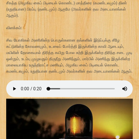
சீகத்த (அழகிய கைப் பிடியைக் கொண்ட) மாத்திரை (கமண்டலமும்) திண்
(உறுதியான) பிரம்பு (தண்டமும்) ஆகுமே (அவர்களின் தவ அடையாளங்கள்
ஆகும்).
விளக்கம்:
சிவ யோகிகள் அணிகின்ற பொருள்களான தங்களின் இடுப்புக்கு கீழே
கட்டுகின்ற கோவணமும், உடலைப் போர்த்தி இருக்கின்ற காவி ஆடையும்,
மயிலின் தோகையால் திரித்த கயிறு போல சுற்றி இருக்கின்ற திரிந்த சடை முடி
ஒன்றும், உடம்பு முழுவதும் திருநீறு அணிந்தும், மார்பில் அணிந்து இருக்கின்ற
மாலையாகிய உருத்திராட்ச மணியும், அழகிய கைப் பிடியைக் கொண்ட
கமண்டலமும், உறுதியான தண்டமும் அவர்களின் தவ அடையாளங்கள் ஆகும்.