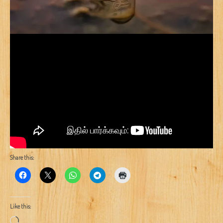
Share this:
Like this:
Loading…