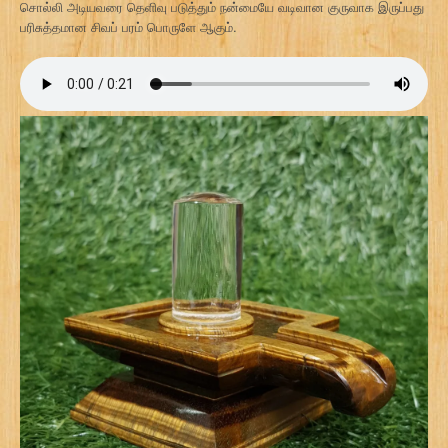
சொல்லி அடியவரை தெளிவு படுத்தும் நன்மையே வடிவான குருவாக இருப்பது
பரிசுத்தமான சிவப் பரம் பொருளே ஆகும்.