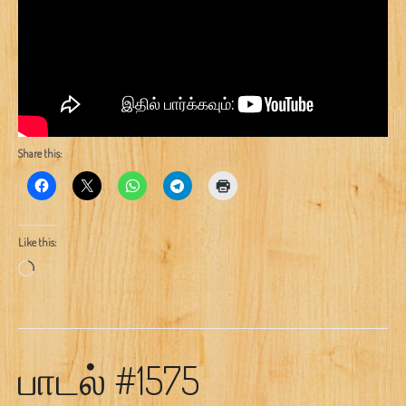
Share this:
Like this:
Loading…
பாடல் #1575