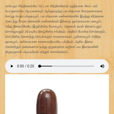
மாபெரும் சித்திகளாகிய அட்டமா சித்திகளோடு உறுதியான சிவப் பரம்
பொருளாகவே அடியவரையும் ஆக்குவதற்கு பல விதமான சோதனைகளை
செய்து பெற்ற பக்குவமும், பல விதமான எண்ணங்களில் இருந்து விடுதலை
அடைந்து மோன நிலையில் எண்ணங்கள் இல்லாத தூய்மையான மனமும்,
அந்த நிலையிலேயே இருக்கின்ற யோகமும், அதனால் தான் நினைப்பதும்
சொல்லுவதும் அப்படியே நிகழ்கின்ற சக்தியும், மந்திரம் போன்ற சொற்களும்,
செய்கின்ற அனைத்து செயல்களும் சாதகமாகவும், முக்காலமும் அறிந்த
ஞானமும், உண்மையான சரணாகதியாகிய பக்தியும், ஆகிய இவை
அனைத்தும் தலைவனாக வந்து குருநாதராக வழிகாட்டிய இறைவனின்
திருவருளால் அடியவர்கள் கற்றுக் கொள்ளலாம்.