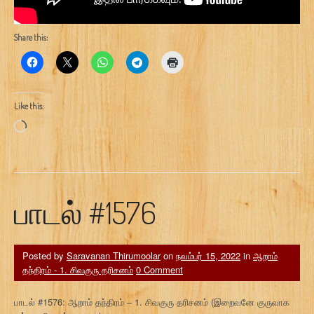
Share this:
Like this:
Loading…
பாடல் #1576
Posted by
Saravanan Thirumoolar
on
நவம்பர் 15, 2022
in
ஆறாம்
தந்திரம் - 1. சிவகுரு தரிசனம்
0 Comment
பாடல் #1576: ஆறாம் தந்திரம் – 1. சிவகுரு தரிசனம் (இறைவனே குருவாக