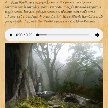
கொடுத்து அருளி, ஒரு குற்றமும் இல்லாமல் போகும் படி பல விதமான
சோதனைகளால் சோதித்து, நிலையானதாகிய சிவமும் நிலையில்லாததாகிய
உடலும் நிலையில்லாத உடலுக்குள் நிலையாக நிற்கின்ற ஆன்மாவும் தாமே
என்பதை காட்டி அருளியதால் அடியவர்களின் சித்தத்திற்குள் நிலைத்திருக்கும்
இறை சக்தியே அருளைக் கொடுக்கின்ற குருவாக வந்து இருக்கின்றான்.