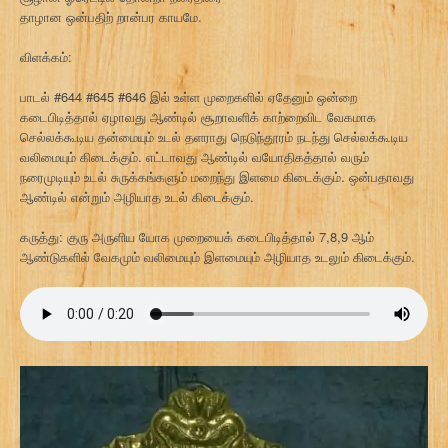
தாழான ஒன்பதிற் றான்பர காயமே.
விளக்கம்:
பாடல் #644 #645 #646 இல் உள்ள முறைகளில் ஏதேனும் ஒன்றை
கடைபிடித்தால் ஏழாவது ஆண்டில் சூறாவளிக் காற்றைவிட வேகமாக
செல்லக்கூடிய தன்மையும் உடல் தளராது நெடுந்தூரம் நடந்து செல்லக்கூடிய
வலிமையும் கிடைக்கும். எட்டாவது ஆண்டில் வயோதிகத்தால் வரும்
நரைமுடியும் உடல் சுருக்கங்களும் மறைந்து இளமை கிடைக்கும். ஒன்பதாவது
ஆண்டில் என்றும் அழியாத உடல் கிடைக்கும்.
கருத்து: குரு அருளிய யோக முறையைக் கடைபிடித்தால் 7,8,9 ஆம்
ஆண்டுகளில் வேகமும் வலிமையும் இளமையும் அழியாத உடலும் கிடைக்கும்.