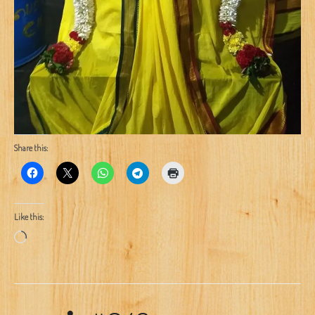
Share this:
Like this:
Loading…