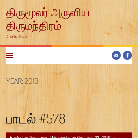
Skip
திருமூலர் அருளிய
to
content
திருமந்திரம்
அன்பே சிவம்
YEAR:
2019
பாடல் #578
Posted by
Saravanan Thirumoolar
on
செப்டம்பர் 23, 2019
in