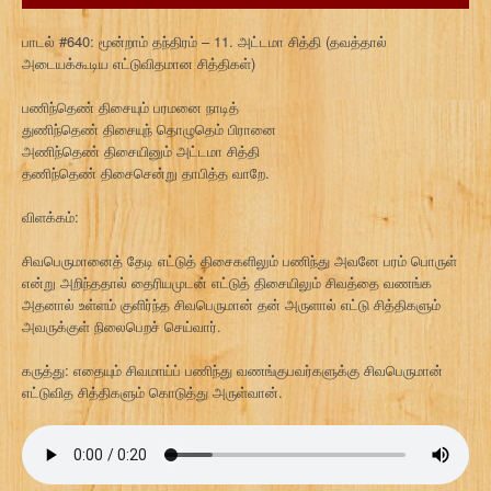
பாடல் #640: மூன்றாம் தந்திரம் – 11. அட்டமா சித்தி (தவத்தால்
அடையக்கூடிய எட்டுவிதமான சித்திகள்)
பணிந்தெண் திசையும் பரமனை நாடித்
துணிந்தெண் திசையுந் தொழுதெம் பிரானை
அணிந்தெண் திசையினும் அட்டமா சித்தி
தணிந்தெண் திசைசென்று தாபித்த வாறே.
விளக்கம்:
சிவபெருமானைத் தேடி எட்டுத் திசைகளிலும் பணிந்து அவனே பரம் பொருள்
என்று அறிந்ததால் தைரியமுடன் எட்டுத் திசையிலும் சிவத்தை வணங்க
அதனால் உள்ளம் குளிர்ந்த சிவபெருமான் தன் அருளால் எட்டு சித்திகளும்
அவருக்குள் நிலைபெறச் செய்வார்.
கருத்து: எதையும் சிவமாய்ப் பணிந்து வணங்குபவர்களுக்கு சிவபெருமான்
எட்டுவித சித்திகளும் கொடுத்து அருள்வான்.