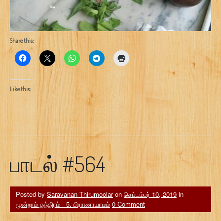
Share this:
Like this:
பாடல் #564
Posted by
Saravanan Thirumoolar
on
செப்டம்பர் 10, 2019
in
மூன்றாம் தந்திரம் - 5. பிராணாயாமம்
0 Comment