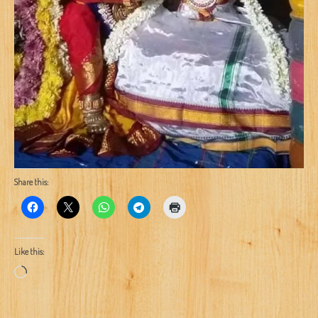
Share this:
Like this:
Loading…