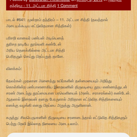
தந்திரம - 11. அட்டமா சித்தி
1 Comment
பாடல் #641: மூன்றாம் தந்திரம் – 11. அட்டமா சித்தி (தவத்தால்
அடையக்கூடிய எட்டுவிதமான சித்திகள்)
பரிசறி வானவர் பண்பன் அடியெனத்
துரிசற நாடியே தூவெளி கண்டேன்
அரிய தெனக்கில்லை அட்டமா சித்தி
பெரிதருள் செய்து பிறப்பறுத் தானே.
விளக்கம்:
தேவர்கள் முதலான அனைத்து உயிர்களின் தன்மையையும் அறிந்து
கொள்கின்ற பண்பாளனாகிய இறைவனின் திருவடியை தூய எண்ணத்துடன்
சரண் அடைந்து தூய்மையான பரவெளியைக் (அண்ட சராசரங்கள்) கண்டேன்.
ஆதலால் இறைவன் தனது பேரருளால் அரிதான எட்டுவித சித்திகளையும்
எனக்கு வழங்கி எனது பிறப்பை அறுத்து அருளினான்.
கருத்து: சிவபெருமானின் திருவடியை சரணடைந்தால் எட்டுவித சித்திகளும்
பெற்று பிறவி இல்லாத நிலையை அடையலாம்.