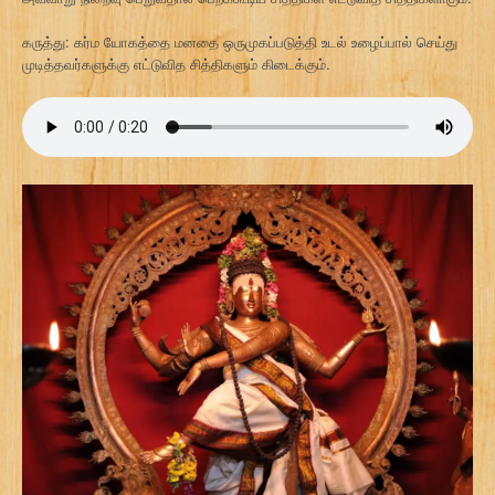
கருத்து: கர்ம யோகத்தை மனதை ஒருமுகப்படுத்தி உடல் உழைப்பால் செய்து
முடித்தவர்களுக்கு எட்டுவித சித்திகளும் கிடைக்கும்.