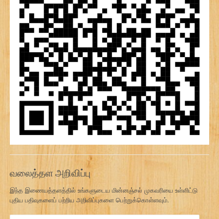
வலைத்தள அறிவிப்பு
இந்த இணையத்தளத்தில் உங்களுடைய மின்னஞ்சல் முகவரியை உள்ளிட்டு
புதிய பதிவுகளைப் பற்றிய அறிவிப்புகளை பெற்றுக்கொள்ளவும்.
மி