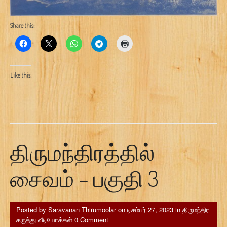
Share this:
Like this:
திருமந்திரத்தில்
சைவம் – பகுதி 3
Posted by
Saravanan Thirumoolar
on
டிசம்பர் 27, 2023
in
திருமந்திர
கருத்து வீடியோக்கள்
0 Comment