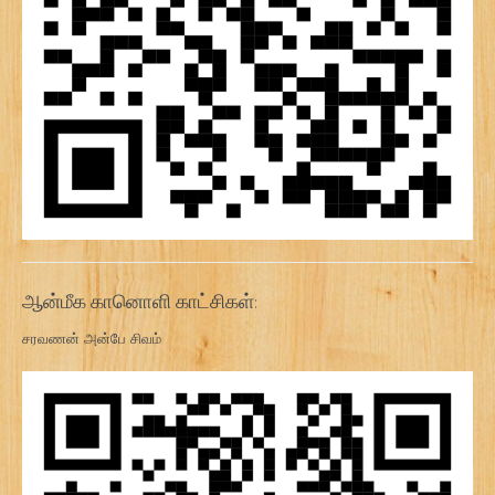
ஆன்மீக கானொளி காட்சிகள்:
சரவணன் அன்பே சிவம்