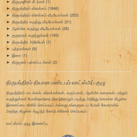
திருமூலரின் சீடர்கள்
(1)
►
திருமந்திரம் விளக்கம்
(1846)
►
திருமந்திரம் விளக்கம் வீடியோக்கள்
(253)
►
திருமந்திர கருத்து வீடியோக்கள்
(21)
►
ஆன்மிக கருத்து வீடியோக்கள்
(28)
►
குருநாதர் கருத்துக்கள்
(165)
►
திருமந்திர அறிவியல்
(1)
►
புத்தகங்கள்
(6)
►
இசை
(1)
►
திருமூலர் புகைப்படங்கள்
(2)
►
திருமந்திரம் தியான மண்டபம் வாட்ஸ்அப் குழு:
திருமந்திரம் பாடல்கள், விளக்கங்கள், வகுப்புகள், ஆன்மீக கதைகள், மற்றும்
கருத்துக்கள் போன்றவற்றை தினந்தோறும் படித்து அறிந்து கொள்ள கீழுள்ள
இணைப்பை கிளிக் செய்யவும் அல்லது உங்களுடைய போன் கேமராவில்
அதற்கு கீழுள்ள க்யூஆர் கோடு ஸ்கேன் செய்யவும்:
வாட்ஸ்அப் குழு இணைப்பு