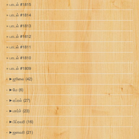
பாடல் #1815
பாடல் #1814
பாடல் #1813
பாடல் #1812
பாடல் #1811
பாடல் #1810
பாடல் #1809
►
ஜூலை
(42)
►
மே
(6)
►
ஏப்ரல்
(27)
►
மார்ச்
(23)
►
பிப்ரவரி
(16)
►
ஜனவரி
(21)