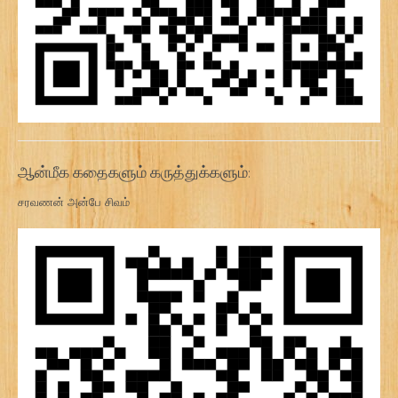
ஆன்மீக கதைகளும் கருத்துக்களும்:
சரவணன் அன்பே சிவம்