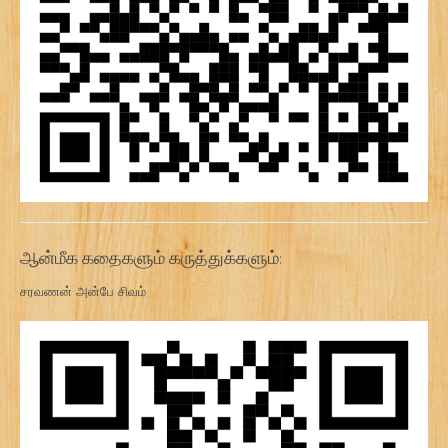
ஆன்மீக கதைகளும் கருத்துக்களும்:
சரவணன் அன்பே சிவம்