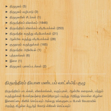
திருமூலர்
(5)
►
திருமூலர் வழிபாடு
(3)
►
திருமூலரின் சீடர்கள்
(1)
►
திருமந்திரம் விளக்கம்
(1846)
►
திருமந்திரம் விளக்கம் வீடியோக்கள்
(253)
►
திருமந்திர கருத்து வீடியோக்கள்
(21)
►
ஆன்மிக கருத்து வீடியோக்கள்
(28)
►
குருநாதர் கருத்துக்கள்
(165)
►
திருமந்திர அறிவியல்
(1)
►
புத்தகங்கள்
(6)
►
இசை
(1)
►
திருமூலர் புகைப்படங்கள்
(2)
►
திருமந்திரம் தியான மண்டபம் வாட்ஸ்அப் குழு:
திருமந்திரம் பாடல்கள், விளக்கங்கள், வகுப்புகள், ஆன்மீக கதைகள், மற்றும்
கருத்துக்கள் போன்றவற்றை தினந்தோறும் படித்து அறிந்து கொள்ள கீழுள்ள
இணைப்பை கிளிக் செய்யவும் அல்லது உங்களுடைய போன் கேமராவில்
அதற்கு கீழுள்ள க்யூஆர் கோடு ஸ்கேன் செய்யவும்: