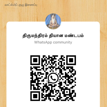
வாட்ஸ்அப் குழு இணைப்பு