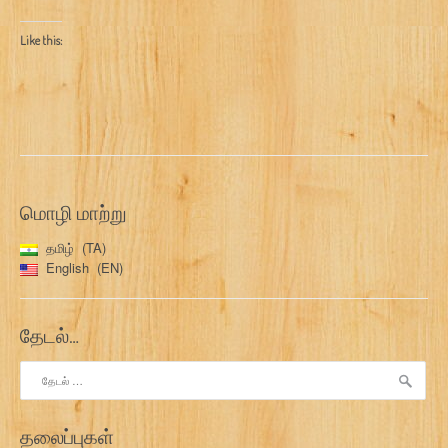
Like this:
மொழி மாற்று
தமிழ்
TA
English
EN
தேடல்…
இதற்காகத்
தேடு:
தலைப்புகள்