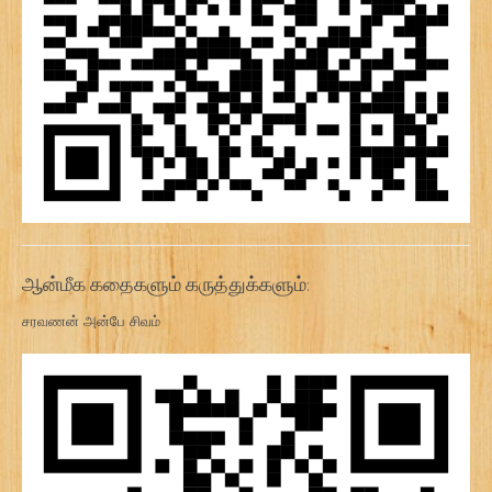
ஆன்மீக கதைகளும் கருத்துக்களும்:
சரவணன் அன்பே சிவம்