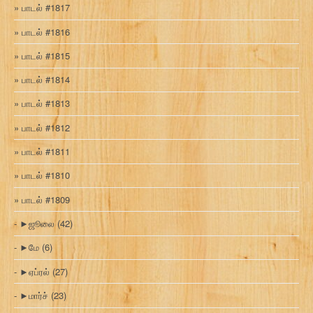
பாடல் #1817
பாடல் #1816
பாடல் #1815
பாடல் #1814
பாடல் #1813
பாடல் #1812
பாடல் #1811
பாடல் #1810
பாடல் #1809
►
ஜூலை
(42)
►
மே
(6)
►
ஏப்ரல்
(27)
►
மார்ச்
(23)