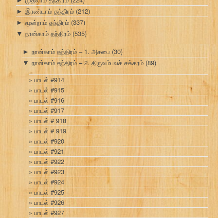
►
இரண்டாம் தந்திரம்
(212)
►
மூன்றாம் தந்திரம்
(337)
►
நான்காம் தந்திரம்
(535)
▼
நான்காம் தந்திரம் – 1. அசபை
(30)
►
நான்காம் தந்திரம் – 2. திருவம்பலச் சக்கரம்
(89)
▼
பாடல் #914
பாடல் #915
பாடல் #916
பாடல் #917
பாடல் # 918
பாடல் # 919
பாடல் #920
பாடல் #921
பாடல் #922
பாடல் #923
பாடல் #924
பாடல் #925
பாடல் #926
பாடல் #927