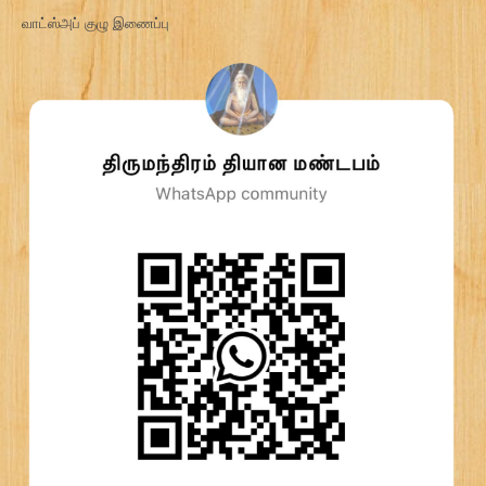
வாட்ஸ்அப் குழு இணைப்பு