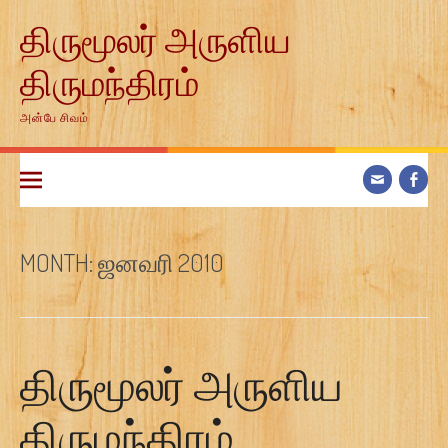
Skip
திருமூலர் அருளிய
to
content
திருமந்திரம்
அன்பே சிவம்
MONTH:
ஜனவரி 2010
திருமூலர் அருளிய
திருமந்திரம்