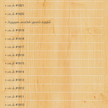
பாடல் #1821
பாடல் #1820
அருளுடைமையின் ஞானம் வருதல்
பாடல் #1819
பாடல் #1818
பாடல் #1817
பாடல் #1816
பாடல் #1815
பாடல் #1814
பாடல் #1813
பாடல் #1812
பாடல் #1811
பாடல் #1810