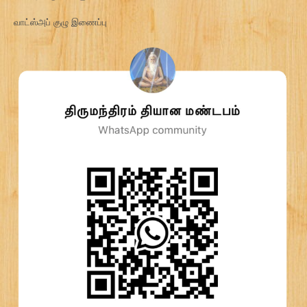
வாட்ஸ்அப் குழு இணைப்பு