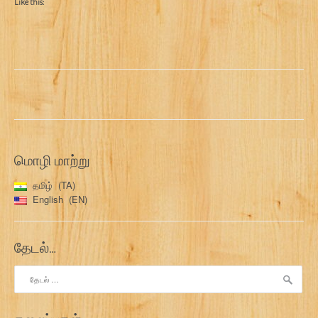
Like this:
மொழி மாற்று
தமிழ்
TA
English
EN
தேடல்…
இதற்காகத்
தேடு: