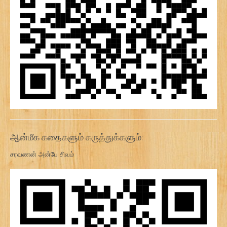
ஆன்மீக கதைகளும் கருத்துக்களும்:
சரவணன் அன்பே சிவம்