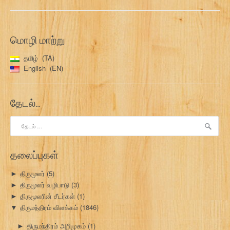
மொழி மாற்று
தமிழ்
TA
English
EN
தேடல்…
இதற்காகத்
தேடு:
தலைப்புகள்
திருமூலர்
(5)
►
திருமூலர் வழிபாடு
(3)
►
திருமூலரின் சீடர்கள்
(1)
►
திருமந்திரம் விளக்கம்
(1846)
▼
திருமந்திரம் அறிமுகம்
(1)
►