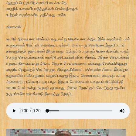
ஆற்றுப் பெருக்கிற் கலக்கி மலக்காதே
மாற்றிக் களைவீர் மறித்துங்கள் செல்வத்தைக்
கூற்றன் வருங்காலில் குதிக்கலு மாமே.
விளக்கம்:
உலகில் நிலையான செல்வம் எது என்று தெளிவான அறிவு இல்லாதவர்கள் யாம்
கூறுவதைக் கேட்டுத் தெளிவடையுங்கள். அவ்வாறு தெளிவடைந்துவிட்டால்
உங்களுக்குத் துன்பங்கள் இருக்காது. ஆற்றுப் பெருக்குப் போல திரண்டு வரும்
பெருஞ் செல்வங்களைக் கண்டு மதிமயங்கி நிற்காதீர்கள். அந்தச் செல்வங்கள்
எதுவும் நிலையானது அல்ல. அந்தச் செல்வங்களை உங்களது சேமிப்பிலிருந்து
மாற்றிப் பிறருக்குக் கொடுத்துத் தீர்த்துவிடுங்கள். ஏனெனில் நீங்கள் இறக்கும்
தறுவாயில் எம்பெருமான் வரும்பொழுது இந்தச் செல்வங்கள் எதையும் காட்டி
அவனைத் தடுக்கவும் முடியாது. இந்தச் செல்வங்கள் எதையும் விட்டுவிட்டு
வரமாட்டேன் என்று கூறவும் முடியாது. நீங்கள் பிறருக்குக் கொடுத்து உதவிய
தருமங்களே உங்களோடு நிலைத்து நிற்கும்.