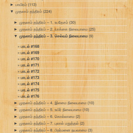
பாயிரம்
(113)
►
முதலாம் தந்திரம்
(224)
▼
முதலாம் தந்திரம் – 1. உபதேசம்
(30)
►
முதலாம் தந்திரம் – 2. யாக்கை நிலையாமை
(25)
►
முதலாம் தந்திரம் – 3. செல்வம் நிலையாமை
(9)
▼
பாடல் #168
பாடல் #169
பாடல் #170
பாடல் #171
பாடல் #172
பாடல் #173
பாடல் #174
பாடல் #175
பாடல் #176
முதலாம் தந்திரம் – 4. இளமை நிலையாமை
(10)
►
முதலாம் தந்திரம் – 5. உயிர் நிலையாமை
(10)
►
முதலாம் தந்திரம் – 6. கொல்லாமை
(2)
►
முதலாம் தந்திரம் – 7. புலால் மறுத்தல்
(2)
►
முதலாம் தந்திரம் – 8. பிறர்மனை நயவாமை
(3)
►