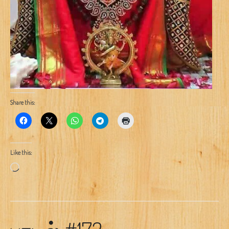
Share this:
Like this:
Loading…