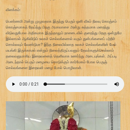
விளக்கம்:
பெளர்ணமி அன்று முழுவதாக இருந்து பெரும் ஒளி வீசும் நிலவு கொஞ்சம்
கொஞ்சமாகத் தேய்ந்து பிறகு அமாவாசை அன்று சுத்தமாக மறைந்து
விடுவதுபோல அதிகமாக இருந்தாலும் நாளடைவில் குறைந்து பிறகு ஒன்றுமே
இல்லாமல் ஆகிவிடும் உலகச் செல்வங்களால் வரும் துன்பங்களைப் பற்றிச்
சொல்லவும் வேண்டுமா? இந்த நிலையில்லாத உலகச் செல்வங்களின் மேல்
மயங்கி இருக்காமல் என்றும் நிலைத்திருப்பவனும் தேவர்களுக்கெல்லாம்
தலைவனுமாகிய இறைவனைத் தெளிவாக உணர்ந்து அடையுங்கள். அப்படி
அடைந்தால் பெரும் மழையை கொடுக்கும் கார்மேகம் போல பெருஞ்
செல்வங்களை இறைவன் மழை போல் பொழிவான்.