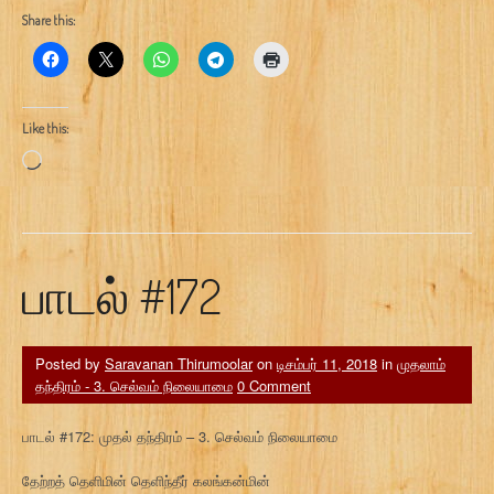
Share this:
Like this:
Loading…
பாடல் #172
Posted by
Saravanan Thirumoolar
on
டிசம்பர் 11, 2018
in
முதலாம்
தந்திரம் - 3. செல்வம் நிலையாமை
0 Comment
பாடல் #172: முதல் தந்திரம் – 3. செல்வம் நிலையாமை
தேற்றத் தெளிமின் தெளிந்தீர் கலங்கன்மின்