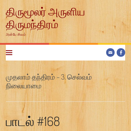
Skip
திருமூலர் அருளிய
to
content
திருமந்திரம்
அன்பே சிவம்
முதலாம் தந்திரம் – 3. செல்வம்
நிலையாமை
பாடல் #168