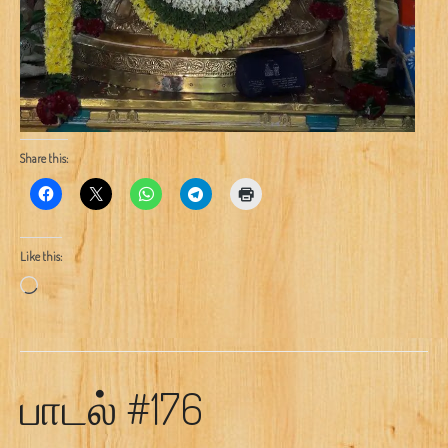
Share this:
Like this:
Loading…
பாடல் #176