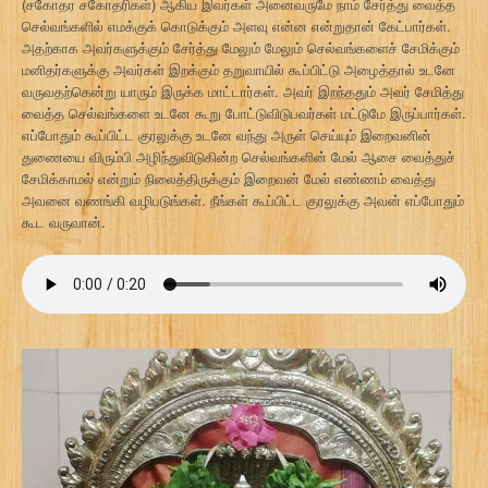
(சகோதர சகோதரிகள்) ஆகிய இவர்கள் அனைவருமே நாம் சேர்த்து வைத்த
செல்வங்களில் எமக்குக் கொடுக்கும் அளவு என்ன என்றுதான் கேட்பார்கள்.
அதற்காக அவர்களுக்கும் சேர்த்து மேலும் மேலும் செல்வங்களைச் சேமிக்கும்
மனிதர்களுக்கு அவர்கள் இறக்கும் தறுவாயில் கூப்பிட்டு அழைத்தால் உடனே
வருவதற்கென்று யாரும் இருக்க மாட்டார்கள். அவர் இறந்ததும் அவர் சேமித்து
வைத்த செல்வங்களை உடனே கூறு போட்டுவிடுபவர்கள் மட்டுமே இருப்பார்கள்.
எப்போதும் கூப்பிட்ட குரலுக்கு உடனே வந்து அருள் செய்யும் இறைவனின்
துணையை விரும்பி அழிந்துவிடுகின்ற செல்வங்களின் மேல் ஆசை வைத்துச்
சேமிக்காமல் என்றும் நிலைத்திருக்கும் இறைவன் மேல் எண்ணம் வைத்து
அவனை வணங்கி வழிபடுங்கள். நீங்கள் கூப்பிட்ட குரலுக்கு அவன் எப்போதும்
கூட வருவான்.