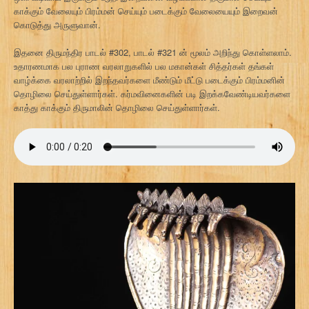
காக்கும் வேலையும் பிரம்மன் செய்யும் படைக்கும் வேலையையும் இறைவன்
கொடுத்து அருளுவான்.
இதனை திருமந்திர பாடல் #302, பாடல் #321 ன் மூலம் அறிந்து கொள்ளலாம்.
உதாரணமாக பல புராண வரலாறுகளில் பல மகான்கள் சித்தர்கள் தங்கள்
வாழ்க்கை வரலாற்றில் இறந்தவர்களை மீண்டும் மீட்டு படைக்கும் பிரம்மனின்
தொழிலை செய்துள்ளார்கள். கர்மவினைகளின் படி இறக்கவேண்டியவர்களை
காத்து காக்கும் திருமாலின் தொழிலை செய்துள்ளார்கள்.