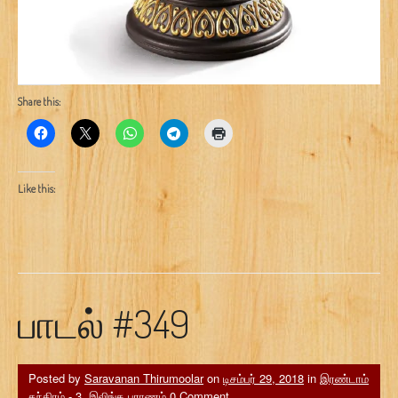
Share this:
Like this:
பாடல் #349
Posted by
Saravanan Thirumoolar
on
டிசம்பர் 29, 2018
in
இரண்டாம்
தந்திரம் - 3. இலிங்க புராணம்
0 Comment