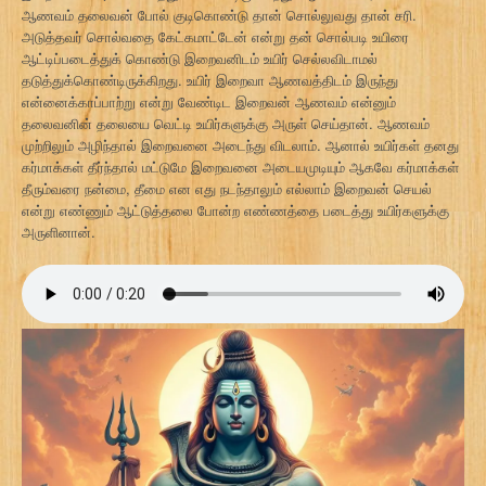
ஆணவம் தலைவன் போல் குடிகொண்டு தான் சொல்லுவது தான் சரி.
அடுத்தவர் சொல்வதை கேட்கமாட்டேன் என்று தன் சொல்படி உயிரை
ஆட்டிப்படைத்துக் கொண்டு இறைவனிடம் உயிர் செல்லவிடாமல்
தடுத்துக்கொண்டிருக்கிறது. உயிர் இறைவா ஆணவத்திடம் இருந்து
என்னைக்காப்பாற்று என்று வேண்டிட இறைவன் ஆணவம் என்னும்
தலைவனின் தலையை வெட்டி உயிர்களுக்கு அருள் செய்தான். ஆணவம்
முற்றிலும் அழிந்தால் இறைவனை அடைந்து விடலாம். ஆனால் உயிர்கள் தனது
கர்மாக்கள் தீர்ந்தால் மட்டுமே இறைவனை அடையமுடியும் ஆகவே கர்மாக்கள்
தீரும்வரை நன்மை, தீமை என எது நடந்தாலும் எல்லாம் இறைவன் செயல்
என்று எண்ணும் ஆட்டுத்தலை போன்ற எண்ணத்தை படைத்து உயிர்களுக்கு
அருளினான்.