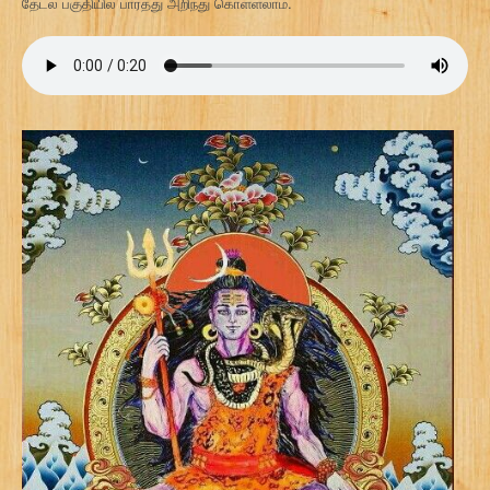
தேடல் பகுதியில் பார்த்து அறிந்து கொள்ளலாம்.