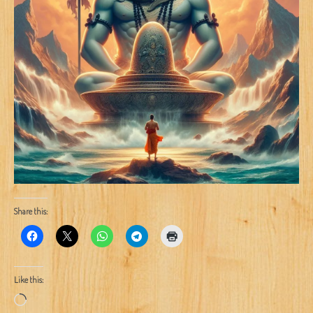
Share this:
Like this:
Loading…