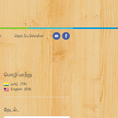
்
தொடர்பு கொள்ள
மொழி மாற்று
தமிழ்
TA
English
EN
தேடல்…