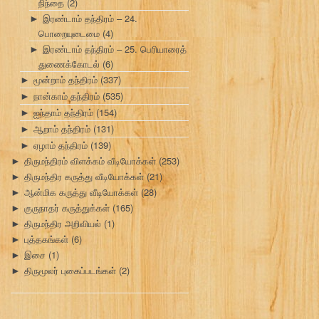
நிந்தை
(2)
இரண்டாம் தந்திரம் – 24.
►
பொறையுடைமை
(4)
இரண்டாம் தந்திரம் – 25. பெரியாரைத்
►
துணைக்கோடல்
(6)
மூன்றாம் தந்திரம்
(337)
►
நான்காம் தந்திரம்
(535)
►
ஐந்தாம் தந்திரம்
(154)
►
ஆறாம் தந்திரம்
(131)
►
ஏழாம் தந்திரம்
(139)
►
திருமந்திரம் விளக்கம் வீடியோக்கள்
(253)
►
திருமந்திர கருத்து வீடியோக்கள்
(21)
►
ஆன்மிக கருத்து வீடியோக்கள்
(28)
►
குருநாதர் கருத்துக்கள்
(165)
►
திருமந்திர அறிவியல்
(1)
►
புத்தகங்கள்
(6)
►
இசை
(1)
►
திருமூலர் புகைப்படங்கள்
(2)
►