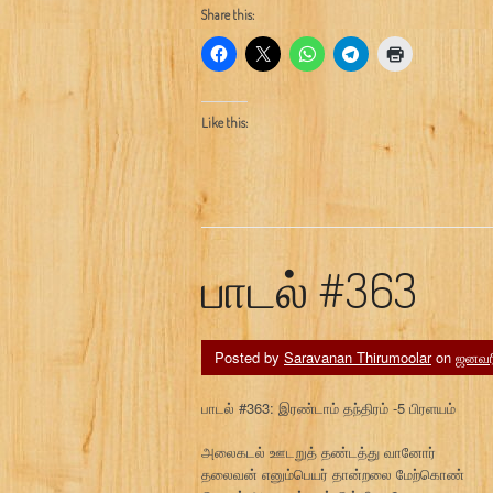
Share this:
Like this:
பாடல் #363
Posted by
Saravanan Thirumoolar
on
ஜனவரி
பாடல் #363: இரண்டாம் தந்திரம் -5 பிரளயம்
அலைகடல் ஊடறுத் தண்டத்து வானோர்
தலைவன் எனும்பெயர் தான்றலை மேற்கொண்