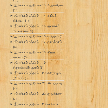
இரண்டாம் தந்திரம் – 13. அநுக்கிரகம்
►
(10)
இரண்டாம் தந்திரம் – 14. கர்ப்பக்
►
கிரியை
(41)
இரண்டாம் தந்திரம் – 15. மூவகைச்
►
சீவ வர்க்கம்
(9)
இரண்டாம் தந்திரம் – 16. பாத்திரம்
(4)
►
இரண்டாம் தந்திரம் – 17. அபாத்திரம்
►
(4)
இரண்டாம் தந்திரம் – 18. தீர்த்த
►
உண்மை
(6)
இரண்டாம் தந்திரம் – 19.
►
திருக்கோயிற் குற்றம்
(5)
இரண்டாம் தந்திரம் – 20. அதோமுக
►
தரிசனம்
(6)
இரண்டாம் தந்திரம் – 21. சிவ நிந்தை
►
(4)
இரண்டாம் தந்திரம் – 22. குரு நிந்தை
►
(7)
இரண்டாம் தந்திரம் – 23. மாகேசுர
►