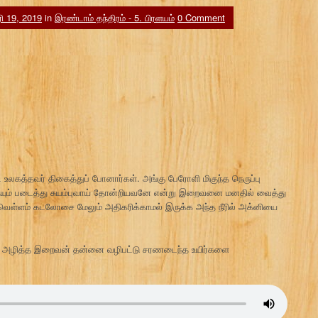
 19, 2019
in
இரண்டாம் தந்திரம் - 5. பிரளயம்
0 Comment
லகத்தவர் திகைத்துப் போனார்கள். அங்கு பேரோளி மிகுந்த நெருப்பு
ும் படைத்து சுயம்புவாய் தோன்றியவனே என்று இறைவனை மனதில் வைத்து
ர் வெள்ளம் கடலோசை மேலும் அதிகரிக்காமல் இருக்க அந்த நீரில் அக்னியை
ும் அழித்த இறைவன் தன்னை வழிபட்டு சரணடைந்த உயிர்களை