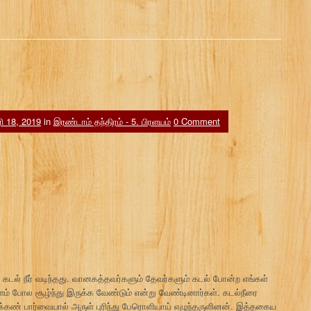
 18, 2019
in
இரண்டாம் தந்திரம் - 5. பிரளயம்
0 Comment
ளய கடல் நீர் வடிந்தது. வானகத்தவர்களும் தேவர்களும் கடல் போன்ற எங்கள்
் போல சூழ்ந்து இருக்க வேண்டும் என்று வேண்டினார்கள். கடல்நீரை
ண் பார்வையால் அருள் புரிந்து பேரொளியாய் எழுந்தருளினன். இத்தகைய