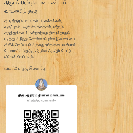
திருமந்திரம் தியான மண்டபம்
வாட்ஸ்அப் குழு:
திருமந்திரம் பாடல்கள், விளக்கங்கள்,
வகுப்புகள், ஆன்மீக கதைகள், மற்றும்
கருத்துக்கள் போன்றவற்றை தினந்தோறும்
படித்து அறிந்து கொள்ள கீழுள்ள இணைப்பை
கிளிக் செய்யவும் அல்லது உங்களுடைய போன்
கேமராவில் அதற்கு கீழுள்ள க்யூஆர் கோடு
ஸ்கேன் செய்யவும்:
வாட்ஸ்அப் குழு இணைப்பு