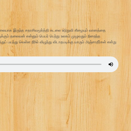
ு மலையாக இருந்த சதாசிவமூர்த்தி கடலை உடுறுவி கீழையும் வானத்தை
கும் தலைவன் என்னும் பெயர் பெற்று உலகம் முழுவதும் நிறைந்த
த்துப் பயந்து வெள்ள நீரில் விழுந்து விடாதபடிக்கு யாரும் அஞ்சாதீர்கள் என்று