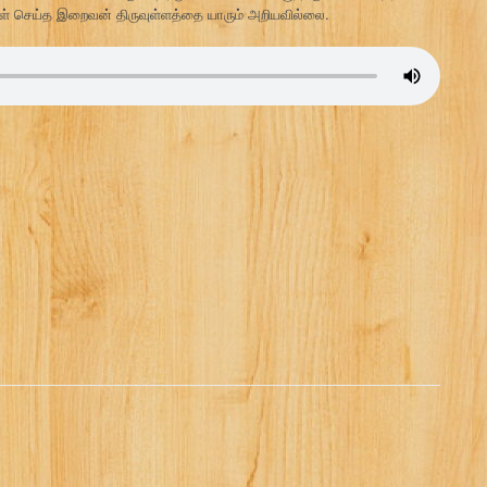
ருள் செய்த இறைவன் திருவுள்ளத்தை யாரும் அறியவில்லை.