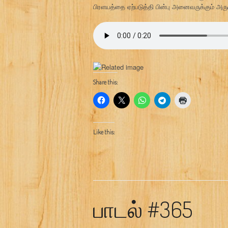
பிரளயத்தை ஏற்படுத்தி பின்பு அனைவருக்கும் அ
Share this:
Like this:
பாடல் #365