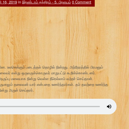
 16, 2019
in
இரண்டாம் தந்திரம் - 5. பிரளயம்
0 Comment
ின. உலகெங்கும் படைத்தல் தொழில் நின்றது. அந்நேரத்தில் பிரமனும்
லைவர் என்று ஒருவருக்கொருவர் மாறுபட்டு கூறிக்கொண்டனர்.
ுப்பு மலையாக நின்று வெள்ள நீரெல்லாம் வற்றச் செய்தான்.
ிருமாலும் தலைவன் யார் என்பதை உணர்ந்தார்கள். தம் தவற்றை உணர்ந்த
ின்று அருள் செய்தார்.