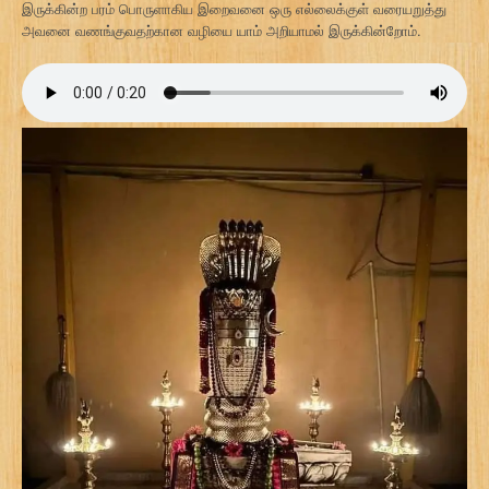
இருக்கின்ற பரம் பொருளாகிய இறைவனை ஒரு எல்லைக்குள் வரையறுத்து
அவனை வணங்குவதற்கான வழியை யாம் அறியாமல் இருக்கின்றோம்.