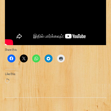
Share this:
Like this:
Loading…