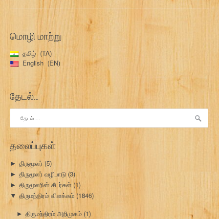
மொழி மாற்று
தமிழ்
TA
English
EN
தேடல்…
இதற்காகத்
தேடு:
தலைப்புகள்
திருமூலர்
(5)
►
திருமூலர் வழிபாடு
(3)
►
திருமூலரின் சீடர்கள்
(1)
►
திருமந்திரம் விளக்கம்
(1846)
▼
திருமந்திரம் அறிமுகம்
(1)
►