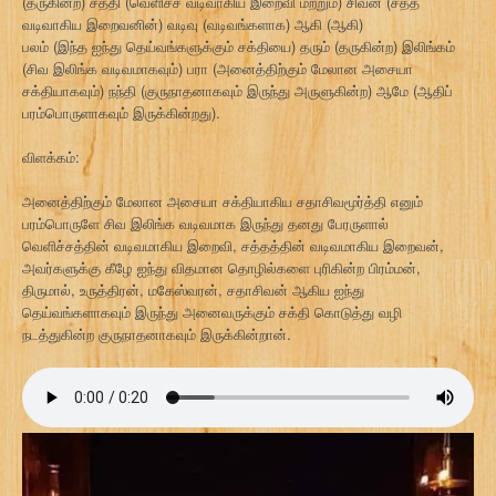
(தருகின்ற) சத்தி (வெளிச்ச வடிவாகிய இறைவி மற்றும்) சிவன் (சத்த
வடிவாகிய இறைவனின்) வடிவு (வடிவங்களாக) ஆகி (ஆகி)
பலம் (இந்த ஐந்து தெய்வங்களுக்கும் சக்தியை) தரும் (தருகின்ற) இலிங்கம்
(சிவ இலிங்க வடிவமாகவும்) பரா (அனைத்திற்கும் மேலான அசையா
சக்தியாகவும்) நந்தி (குருநாதனாகவும் இருந்து அருளுகின்ற) ஆமே (ஆதிப்
பரம்பொருளாகவும் இருக்கின்றது).
விளக்கம்:
அனைத்திற்கும் மேலான அசையா சக்தியாகிய சதாசிவமூர்த்தி எனும்
பரம்பொருளே சிவ இலிங்க வடிவமாக இருந்து தனது பேரருளால்
வெளிச்சத்தின் வடிவமாகிய இறைவி, சத்தத்தின் வடிவமாகிய இறைவன்,
அவர்களுக்கு கீழே ஐந்து விதமான தொழில்களை புரிகின்ற பிரம்மன்,
திருமால், உருத்திரன், மகேஸ்வரன், சதாசிவன் ஆகிய ஐந்து
தெய்வங்களாகவும் இருந்து அனைவருக்கும் சக்தி கொடுத்து வழி
நடத்துகின்ற குருநாதனாகவும் இருக்கின்றான்.