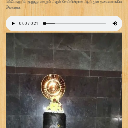
அப்பொழுதில் இருந்து என்றும் அருள் செய்கின்றான் ஆதி மூல தலைவனாகிய
இறைவன்.