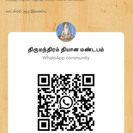
வாட்ஸ்அப் குழு இணைப்பு