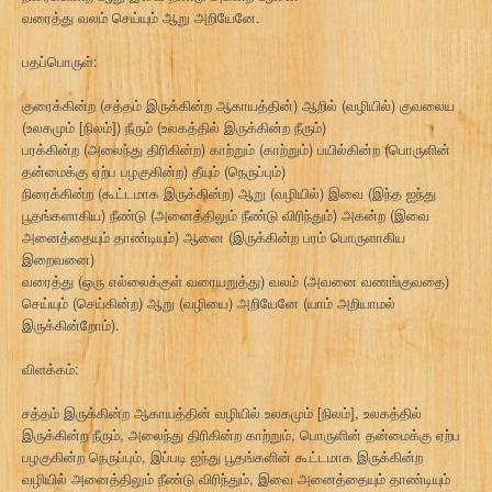
வரைத்து வலம் செய்யும் ஆறு அறியேனே.
பதப்பொருள்:
குரைக்கின்ற (சத்தம் இருக்கின்ற ஆகாயத்தின்) ஆறில் (வழியில்) குவலைய
(உலகமும் [நிலம்]) நீரும் (உலகத்தில் இருக்கின்ற நீரும்)
பரக்கின்ற (அலைந்து திரிகின்ற) காற்றும் (காற்றும்) பயில்கின்ற (பொருளின்
தன்மைக்கு ஏற்ப பழகுகின்ற) தீயும் (நெருப்பும்)
நிரைக்கின்ற (கூட்டமாக இருக்கின்ற) ஆறு (வழியில்) இவை (இந்த ஐந்து
பூதங்களாகிய) நீண்டு (அனைத்திலும் நீண்டு விரிந்தும்) அகன்ற (இவை
அனைத்தையும் தாண்டியும்) ஆனை (இருக்கின்ற பரம் பொருளாகிய
இறைவனை)
வரைத்து (ஒரு எல்லைக்குள் வரையறுத்து) வலம் (அவனை வணங்குவதை)
செய்யும் (செய்கின்ற) ஆறு (வழியை) அறியேனே (யாம் அறியாமல்
இருக்கின்றோம்).
விளக்கம்:
சத்தம் இருக்கின்ற ஆகாயத்தின் வழியில் உலகமும் [நிலம்], உலகத்தில்
இருக்கின்ற நீரும், அலைந்து திரிகின்ற காற்றும், பொருளின் தன்மைக்கு ஏற்ப
பழகுகின்ற நெருப்பும், இப்படி ஐந்து பூதங்களின் கூட்டமாக இருக்கின்ற
வழியில் அனைத்திலும் நீண்டு விரிந்தும், இவை அனைத்தையும் தாண்டியும்