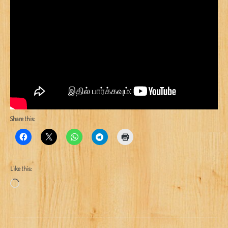
Share this:
Like this:
Loading…