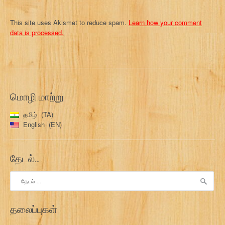
This site uses Akismet to reduce spam.
Learn how your comment
data is processed.
மொழி மாற்று
தமிழ்
TA
English
EN
தேடல்…
இதற்காகத்
தேடு:
தலைப்புகள்