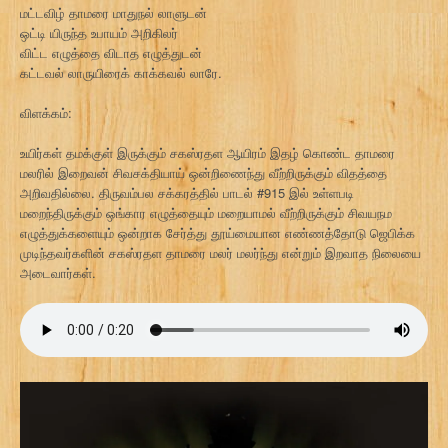
மட்டவிழ் தாமரை மாதுநல் லாளுடன்
ஒட்டி யிருந்த உபாயம் அறிகிலர்
விட்ட எழுத்தை விடாத எழுத்துடன்
கட்டவல் லாருயிரைக் காக்கவல் லாரே.
விளக்கம்:
உயிர்கள் தமக்குள் இருக்கும் சகஸ்ரதள ஆயிரம் இதழ் கொண்ட தாமரை
மலரில் இறைவன் சிவசக்தியாய் ஒன்றிணைந்து வீற்றிருக்கும் விதத்தை
அறிவதில்லை. திருவம்பல சக்கரத்தில் பாடல் #915 இல் உள்ளபடி
மறைந்திருக்கும் ஒங்கார எழுத்தையும் மறையாமல் வீற்றிருக்கும் சிவயநம
எழுத்துக்களையும் ஒன்றாக சேர்த்து தூய்மையான எண்ணத்தோடு ஜெபிக்க
முடிந்தவர்களின் சகஸ்ரதள தாமரை மலர் மலர்ந்து என்றும் இறவாத நிலையை
அடைவார்கள்.