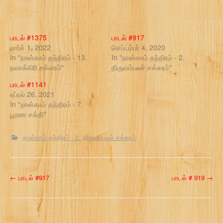
பாடல் #1375
பாடல் #917
மார்ச் 1, 2022
செப்டம்பர் 4, 2020
In "நான்காம் தந்திரம் - 13.
In "நான்காம் தந்திரம் - 2.
நவாக்கிரி சக்கரம்"
திருவம்பலச் சக்கரம்"
பாடல் #1141
ஏப்ரல் 26, 2021
In "நான்காம் தந்திரம் - 7.
பூரண சக்தி"
நான்காம் தந்திரம் - 2. திருவம்பலச் சக்கரம்
P
←
பாடல் #917
பாடல் # 919
→
o
s