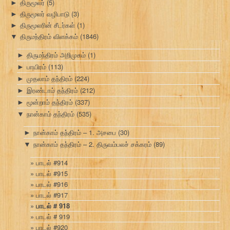
திருமூலர்
(5)
►
திருமூலர் வழிபாடு
(3)
►
திருமூலரின் சீடர்கள்
(1)
►
திருமந்திரம் விளக்கம்
(1846)
▼
திருமந்திரம் அறிமுகம்
(1)
►
பாயிரம்
(113)
►
முதலாம் தந்திரம்
(224)
►
இரண்டாம் தந்திரம்
(212)
►
மூன்றாம் தந்திரம்
(337)
►
நான்காம் தந்திரம்
(535)
▼
நான்காம் தந்திரம் – 1. அசபை
(30)
►
நான்காம் தந்திரம் – 2. திருவம்பலச் சக்கரம்
(89)
▼
பாடல் #914
பாடல் #915
பாடல் #916
பாடல் #917
பாடல் # 918
பாடல் # 919
பாடல் #920