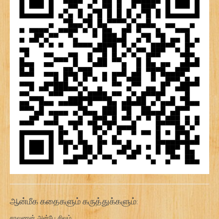
ஆன்மீக கதைகளும் கருத்துக்களும்:
சரவணன் அன்பே சிவம்