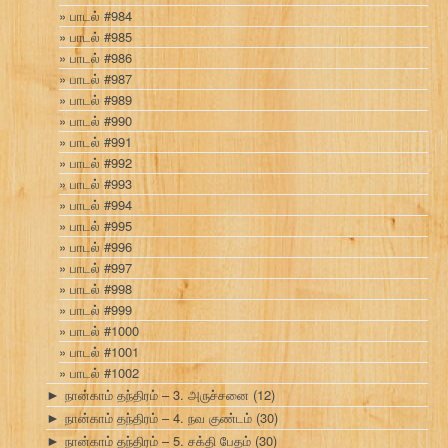
பாடல் #984
பாடல் #985
பாடல் #986
பாடல் #987
பாடல் #989
பாடல் #990
பாடல் #991
பாடல் #992
பாடல் #993
பாடல் #994
பாடல் #995
பாடல் #996
பாடல் #997
பாடல் #998
பாடல் #999
பாடல் #1000
பாடல் #1001
பாடல் #1002
நான்காம் தந்திரம் – 3. அருச்சனை
(12)
►
நான்காம் தந்திரம் – 4. நவ குண்டம்
(30)
►
நான்காம் தந்திரம் – 5. சக்தி பேதம்
(30)
►