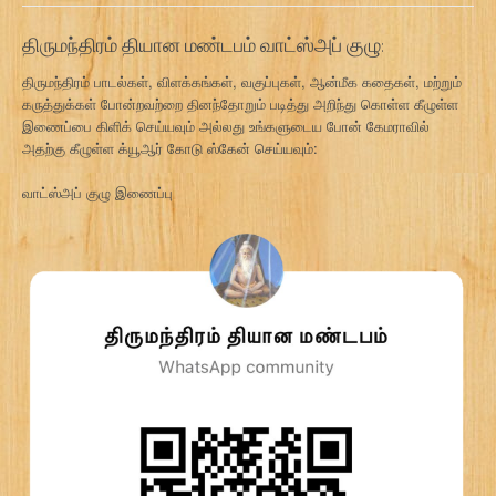
திருமந்திரம் தியான மண்டபம் வாட்ஸ்அப் குழு:
திருமந்திரம் பாடல்கள், விளக்கங்கள், வகுப்புகள், ஆன்மீக கதைகள், மற்றும்
கருத்துக்கள் போன்றவற்றை தினந்தோறும் படித்து அறிந்து கொள்ள கீழுள்ள
இணைப்பை கிளிக் செய்யவும் அல்லது உங்களுடைய போன் கேமராவில்
அதற்கு கீழுள்ள க்யூஆர் கோடு ஸ்கேன் செய்யவும்:
வாட்ஸ்அப் குழு இணைப்பு