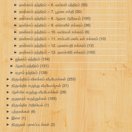
நான்காம் தந்திரம் – 6. வயிரவி மந்திரம்
(50)
►
நான்காம் தந்திரம் – 7. பூரண சக்தி
(30)
►
நான்காம் தந்திரம் – 8. ஆதார ஆதேயம்
(100)
►
நான்காம் தந்திரம் – 9. ஏரொளிச் சக்கரம்
(36)
►
நான்காம் தந்திரம் – 10. வயிரவச் சக்கரம்
(6)
►
நான்காம் தந்திரம் – 11. சாம்பவி மண்டலச் சக்கரம்
(10)
►
நான்காம் தந்திரம் – 12. புவனாபதி சக்கரம்
(12)
►
நான்காம் தந்திரம் – 13. நவாக்கிரி சக்கரம்
(100)
►
ஐந்தாம் தந்திரம்
(154)
►
ஆறாம் தந்திரம்
(131)
►
ஏழாம் தந்திரம்
(139)
►
திருமந்திரம் விளக்கம் வீடியோக்கள்
(253)
►
திருமந்திர கருத்து வீடியோக்கள்
(21)
►
ஆன்மிக கருத்து வீடியோக்கள்
(28)
►
குருநாதர் கருத்துக்கள்
(165)
►
திருமந்திர அறிவியல்
(1)
►
புத்தகங்கள்
(6)
►
இசை
(1)
►
திருமூலர் புகைப்படங்கள்
(2)
►