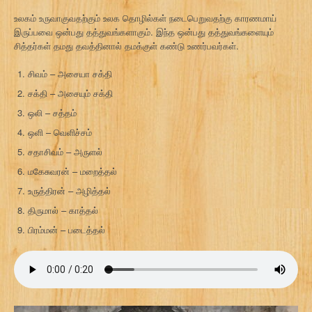
உலகம் உருவாகுவதற்கும் உலக தொழில்கள் நடைபெறுவதற்கு காரணமாய்
இருப்பவை ஒன்பது தத்துவங்களாகும். இந்த ஒன்பது தத்துவங்களையும்
சித்தர்கள் தமது தவத்தினால் தமக்குள் கண்டு உணர்பவர்கள்.
சிவம் – அசையா சக்தி
சக்தி – அசையும் சக்தி
ஒலி – சத்தம்
ஒளி – வெளிச்சம்
சதாசிவம் – அருளல்
மகேசுவரன் – மறைத்தல்
உருத்திரன் – அழித்தல்
திருமால் – காத்தல்
பிரம்மன் – படைத்தல்