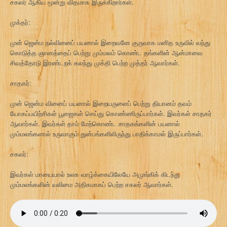
சகலர் ஆகிய மூன்று விதமாக இருக்கிறார்கள்.
முக்தர்:
முன் ஜென்ம நல்வினைப் பயனால் இறைவனே குருவாக மனித உருவில் வந்து
கொடுத்த ஞானத்தைப் பெற்று மும்மலம் கொண்ட தங்களின் ஆன்மாவை
சிவத்தோடு இரண்டறக் கலந்து முக்தி பெற்ற முத்தர் ஆவார்கள்.
சாதகர்:
முன் ஜென்ம வினைப் பயனால் இறையருளைப் பெற்று தியானம் தவம்
யோகப்பயிற்சிகள் பூஜைகள் செய்து கொண்ணிருப்பார்கள். இவர்கள் சாதகர்
ஆவார்கள். இவர்கள் தாம் மேற்கொண்ட சாதகங்களின் பயனால்
மும்மலங்களால் உருவாகும் துன்பங்களிலிருந்து பாதிக்காமல் இருப்பார்கள்.
சகலர்:
இவர்கள் மாயையால் உலக வாழ்க்கையிலேயே அமுங்கிக் கிடந்து
மும்மலங்களின் வலிமை அதிகமாகப் பெற்ற சகலர் ஆவார்கள்.