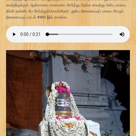
கலந்திருக்கும் ஆன்மாவை மாயையை சேர்த்து பிறக்க வைத்து பின்பு மாயை
நீக்கி தன்னிடமே சேர்த்துக்கொள்கிறார். துரிய நிலையையும் மாயை சேரும்
நிலையையும் பாடல் #460 இல் காண்க.