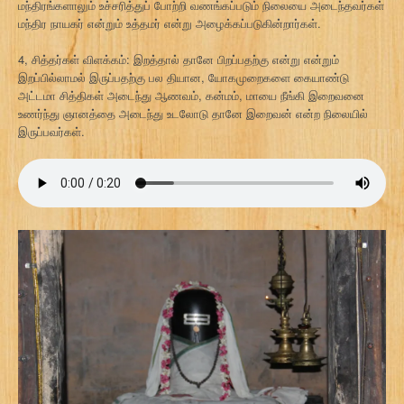
மந்திரங்களாலும் உச்சரித்துப் போற்றி வணங்கப்படும் நிலையை அடைந்தவர்கள்
மந்திர நாயகர் என்றும் உத்தமர் என்று அழைக்கப்படுகின்றார்கள்.
4, சித்தர்கள் விளக்கம்: இறத்தால் தானே பிறப்பதற்கு என்று என்றும்
இறப்பில்லாமல் இருப்பதற்கு பல தியான, யோகமுறைகளை கையாண்டு
அட்டமா சித்திகள் அடைந்து ஆணவம், கன்மம், மாயை நீங்கி இறைவனை
உணர்ந்து ஞானத்தை அடைந்து உடலோடு தானே இறைவன் என்ற நிலையில்
இருப்பவர்கள்.