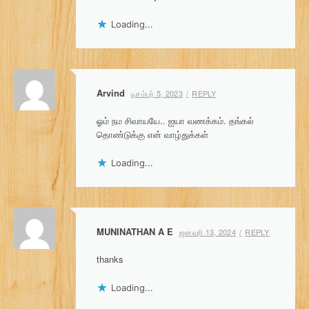
Loading...
Arvind
டிசம்பர் 5, 2023
REPLY
ஓம் நம சிவாயயே.. ஐயா வணக்கம். தங்கல்
தொண்டுக்கு என் வாழ்துக்கள்
Loading...
MUNINATHAN A E
ஜனவரி 13, 2024
REPLY
thanks
Loading...