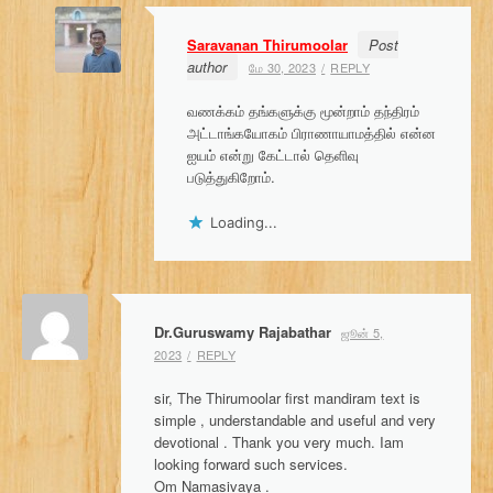
Saravanan Thirumoolar
Post
author
மே 30, 2023
REPLY
வணக்கம் தங்களுக்கு மூன்றாம் தந்திரம்
அட்டாங்கயோகம் பிராணாயாமத்தில் என்ன
ஐயம் என்று கேட்டால் தெளிவு
படுத்துகிறோம்.
Loading...
Dr.Guruswamy Rajabathar
ஜூன் 5,
2023
REPLY
sir, The Thirumoolar first mandiram text is
simple , understandable and useful and very
devotional . Thank you very much. Iam
looking forward such services.
Om Namasivaya .