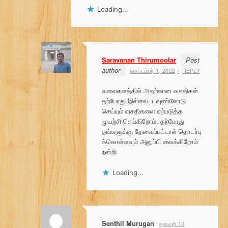
Loading...
Saravanan Thirumoolar
Post
author
செப்டம்பர் 1, 2022
REPLY
வலைதளத்தில் அதற்கான வசதிகள்
தற்போது இல்லை. டவுண்லோடு
செய்யும் வசதிகளை ஏற்படுத்த
முயற்சி செய்கிறோம். தற்போது
தங்களுக்கு தேவைப்பட்டால் தொடர்பு
க்கொள்ளவும் அனுப்பி வைக்கிறோம்
நன்றி.
Loading...
Senthil Murugan
ஜனவரி 10,