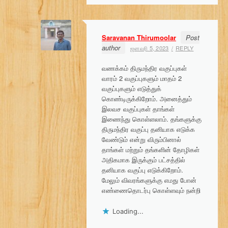
Saravanan Thirumoolar
Post
author
ஜனவரி 5, 2023
REPLY
வணக்கம் திருமந்திர வகுப்புகள்
வாரம் 2 வகுப்புகளும் மாதம் 2
வகுப்புகளும் எடுத்துக்
கொண்டிருக்கிறோம். அனைத்தும்
இலவச வகுப்புகள் தாங்கள்
இணைந்து கொள்ளலாம். தங்களுக்கு
திருமந்திர வகுப்பு தனியாக எடுக்க
வேண்டும் என்று விரும்பினால்
தாங்கள் மற்றும் தங்களின் தோழிகள்
அதிகமாக இருக்கும் பட்சத்தில்
தனியாக வகுப்பு எடுக்கிறோம்.
மேலும் விவரங்களுக்கு எமது போன்
எண்ணைதொடர்பு கொள்ளவும் நன்றி
Loading...