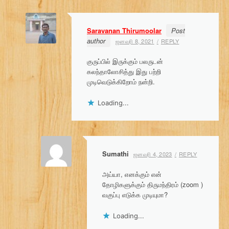
Saravanan Thirumoolar
Post
author
ஜனவரி 8, 2021
REPLY
குருப்பில் இருக்கும் பலருடன்
கலந்தாலோசித்து இது பற்றி
முடிவெடுக்கிறோம் நன்றி.
Loading...
Sumathi
ஜனவரி 4, 2023
REPLY
அய்யா, எனக்கும் என்
தோழிகளுக்கும் திருமந்திரம் (zoom )
வகுப்பு எடுக்க முடியுமா?
Loading...