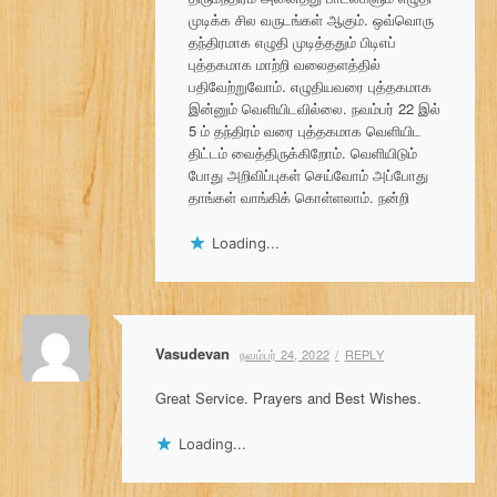
முடிக்க சில வருடங்கள் ஆகும். ஒவ்வொரு
தந்திரமாக எழுதி முடித்ததும் பிடிஎப்
புத்தகமாக மாற்றி வலைதளத்தில்
பதிவேற்றுவோம். எழுதியவரை புத்தகமாக
இன்னும் வெளியிடவில்லை. நவம்பர் 22 இல்
5 ம் தந்திரம் வரை புத்தகமாக வெளியிட
திட்டம் வைத்திருக்கிறோம். வெளியிடும்
போது அறிவிப்புகள் செய்வோம் அப்போது
தாங்கள் வாங்கிக் கொள்ளலாம். நன்றி
Loading...
Vasudevan
நவம்பர் 24, 2022
REPLY
Great Service. Prayers and Best Wishes.
Loading...