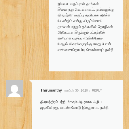
இலவச வகுப்புகள் தாங்கள்
இணைந்து கொள்ளலாம். தங்களுக்கு
திருமந்திர வகுப்பு தனியாக எடுக்க
வேண்டும் என்று விரும்பினால்
தாங்கள் மற்றும் தங்களின் தோழிகள்
அதிகமாக இருக்கும் பட்சத்தில்
தனியாக வகுப்பு எடுக்கிறோம்.
மேலும் விவரங்களுக்கு எமது போன்
எண்ணைதொடர்பு கொள்ளவும் நன்றி
Thirunanthy
நவம்பர் 30, 2020
REPLY
திருமந்திரம் பற்றி மிகவும் ஆழமாக அறிய
முடிகின்றது, பாடல்களோடு இலகுவாக. நன்றி