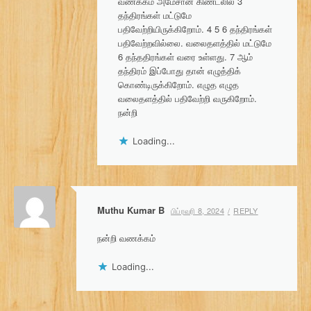
வணக்கம் அமேசான் கிண்டலில் 3
தந்திரங்கள் மட்டுமே
பதிவேற்றியிருக்கிறோம். 4 5 6 தந்திரங்கள்
பதிவேற்றவில்லை. வலைதளத்தில் மட்டுமே
6 தந்ததிரங்கள் வரை உள்ளது. 7 ஆம்
தந்திரம் இப்போது தான் எழுத்திக்
கொண்டிருக்கிறோம். எழுத எழுத
வலைதளத்தில் பதிவேற்றி வருகிறோம்.
நன்றி
Loading...
Muthu Kumar B
பிப்ரவரி 8, 2024
REPLY
நன்றி வணக்கம்
Loading...