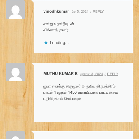
vinodhkumar
மே 5, 2024
REPLY
என்றும் நன்றியுடன்
வினோத் குமார்
Loading...
MUTHU KUMAR B
ஜூலை 3, 2024
REPLY
ஐயா எனக்கு திருமூலர் அருளிய திருமந்திரம்
பாடல் 1 முதல் 1450 வரையிலான பாடல்களை
பதிவிறக்கம் செய்யவும்