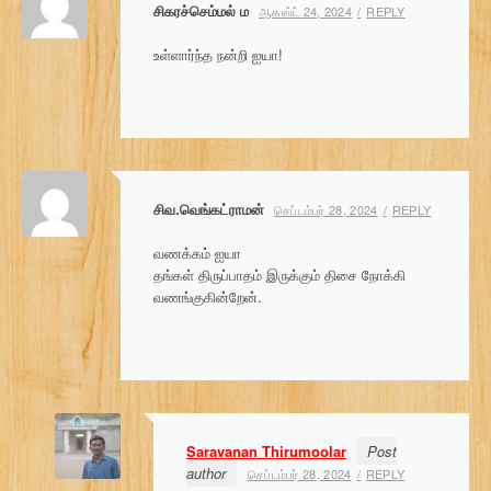
சிகரச்செம்மல் ம
ஆகஸ்ட் 24, 2024
REPLY
உள்ளார்ந்த நன்றி ஐயா!
சிவ.வெங்கட்ராமன்
செப்டம்பர் 28, 2024
REPLY
வணக்கம் ஐயா
தங்கள் திருப்பாதம் இருக்கும் திசை நோக்கி
வணங்குகின்றேன்.
Saravanan Thirumoolar
Post
author
செப்டம்பர் 28, 2024
REPLY