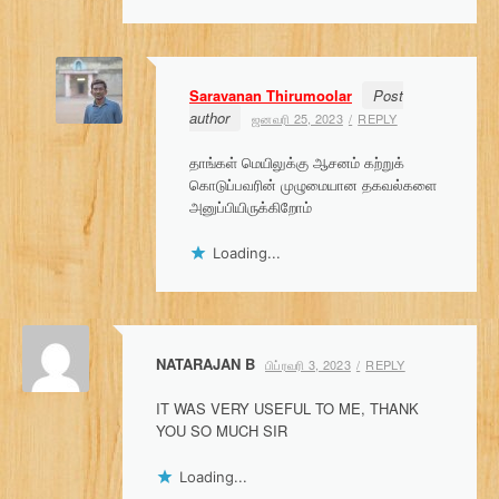
Saravanan Thirumoolar
Post
author
ஜனவரி 25, 2023
REPLY
தாங்கள் மெயிலுக்கு ஆசனம் கற்றுக்
கொடுப்பவரின் முழுமையான தகவல்களை
அனுப்பியிருக்கிறோம்
Loading...
NATARAJAN B
பிப்ரவரி 3, 2023
REPLY
IT WAS VERY USEFUL TO ME, THANK
YOU SO MUCH SIR
Loading...