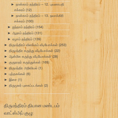
நான்காம் தந்திரம் – 12. புவனாபதி
►
சக்கரம்
(12)
நான்காம் தந்திரம் – 13. நவாக்கிரி
►
சக்கரம்
(100)
ஐந்தாம் தந்திரம்
(154)
►
ஆறாம் தந்திரம்
(131)
►
ஏழாம் தந்திரம்
(139)
►
திருமந்திரம் விளக்கம் வீடியோக்கள்
(253)
►
திருமந்திர கருத்து வீடியோக்கள்
(22)
►
ஆன்மிக கருத்து வீடியோக்கள்
(28)
►
குருநாதர் கருத்துக்கள்
(165)
►
திருமந்திர அறிவியல்
(1)
►
புத்தகங்கள்
(6)
►
இசை
(1)
►
திருமூலர் புகைப்படங்கள்
(2)
►
திருமந்திரம் தியான மண்டபம்
வாட்ஸ்அப் குழு: