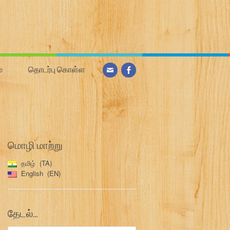
்
தொடர்பு கொள்ள
மொழி மாற்று
தமிழ்
TA
English
EN
தேடல்…