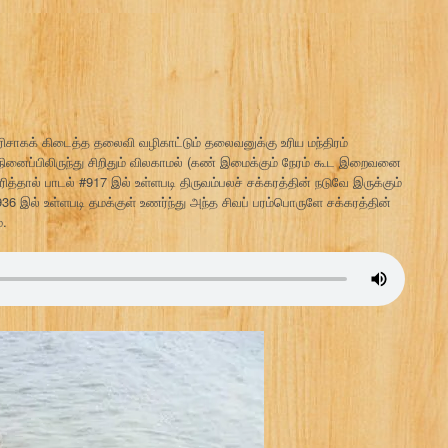
ரிசாகக் கிடைத்த தலைவி வழிகாட்டும் தலைவனுக்கு உரிய மந்திரம்
 நினைப்பிலிருந்து சிறிதும் விலகாமல் (கண் இமைக்கும் நேரம் கூட இறைவனை
ரித்தால் பாடல் #917 இல் உள்ளபடி திருவம்பலச் சக்கரத்தின் நடுவே இருக்கும்
#936 இல் உள்ளபடி தமக்குள் உணர்ந்து அந்த சிவப் பரம்பொருளே சக்கரத்தின்
்.