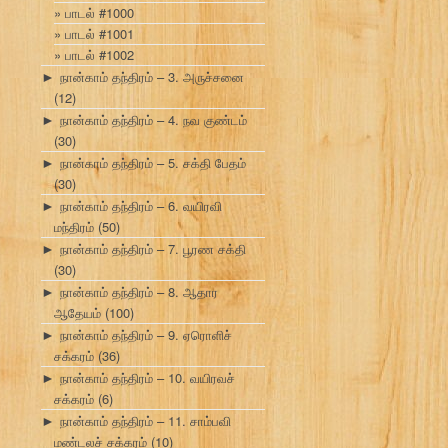
பாடல் #1000
பாடல் #1001
பாடல் #1002
நான்காம் தந்திரம் – 3. அருச்சனை
►
(12)
நான்காம் தந்திரம் – 4. நவ குண்டம்
►
(30)
நான்காம் தந்திரம் – 5. சக்தி பேதம்
►
(30)
நான்காம் தந்திரம் – 6. வயிரவி
►
மந்திரம்
(50)
நான்காம் தந்திரம் – 7. பூரண சக்தி
►
(30)
நான்காம் தந்திரம் – 8. ஆதார
►
ஆதேயம்
(100)
நான்காம் தந்திரம் – 9. ஏரொளிச்
►
சக்கரம்
(36)
நான்காம் தந்திரம் – 10. வயிரவச்
►
சக்கரம்
(6)
நான்காம் தந்திரம் – 11. சாம்பவி
►
மண்டலச் சக்கரம்
(10)