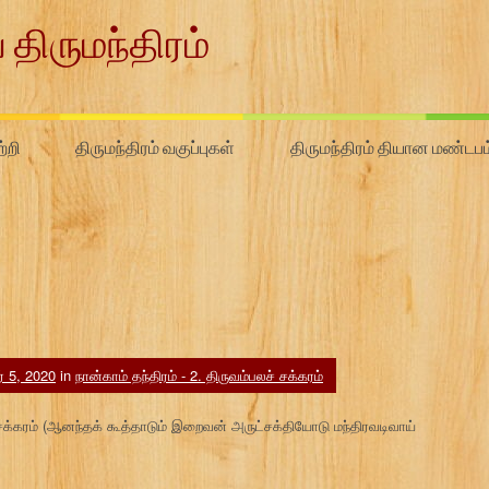
 திருமந்திரம்
்றி
திருமந்திரம் வகுப்புகள்
திருமந்திரம் தியான மண்டபம
் 5, 2020
in
நான்காம் தந்திரம் - 2. திருவம்பலச் சக்கரம்
் சக்கரம் (ஆனந்தக் கூத்தாடும் இறைவன் அருட்சக்தியோடு மந்திரவடிவாய்