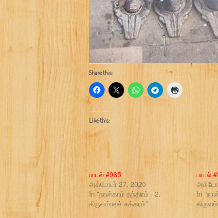
Share this:
Like this:
பாடல் #965
பாடல் 
அக்டோபர் 27, 2020
அக்டோப
In "நான்காம் தந்திரம் - 2.
In "நான
திருவம்பலச் சக்கரம்"
திருவம்