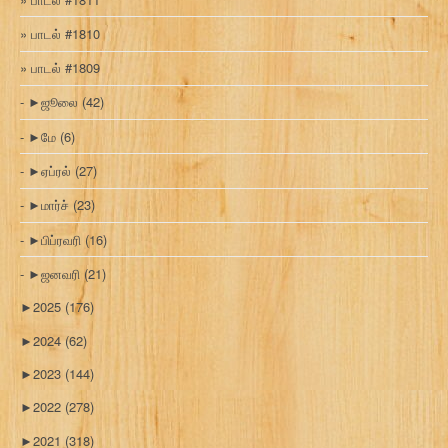
பாடல் #1810
பாடல் #1809
►
ஜூலை
(42)
►
மே
(6)
►
ஏப்ரல்
(27)
►
மார்ச்
(23)
►
பிப்ரவரி
(16)
►
ஜனவரி
(21)
►
2025
(176)
►
2024
(62)
►
2023
(144)
►
2022
(278)
►
2021
(318)