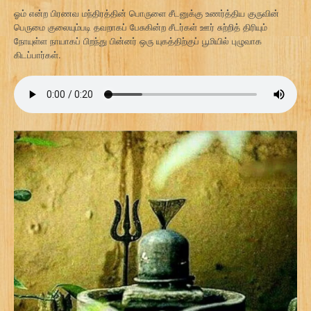
ஓம் என்ற பிரணவ மந்திரத்தின் பொருளை சீடனுக்கு உணர்த்திய குருவின்
பெருமை குலையும்படி தவறாகப் பேசுகின்ற சீடர்கள் ஊர் சுற்றித் திரியும்
நோயுள்ள நாயாகப் பிறந்து பின்னர் ஒரு யுகத்திற்குப் பூமியில் புழுவாக
கிடப்பார்கள்.