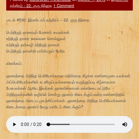
தந்திரம் - 22. குரு நிந்தை
1 Comment
பாடல் #530: இரண்டாம் தந்திரம் – 22. குரு நிந்தை
பெற்றிருந் தாரையும் பேணார் கயவர்கள்
உற்றிருந் தாரை உளைவன சொல்லுவர்
கற்றிருந் தார்வழி உற்றிருந் தாரவர்
பெற்றிருந் தாரன்றி யார்பெறும் பேறே.
விளக்கம்:
ஞானத்தை அறிந்த பெரியோர்களை மதிக்காத கீழான எண்ணமுடையவர்கள்
அப்பெரியோர்களின் உடனிருப்பவர்களையும் வருந்தும்படி கீழ்மையாக
பேசுபவர்கள் ஆகிய இவர்கள் ஞானமில்லாமல் கல்வியை மட்டுமே
அறிந்தவர்களின் வழியில் சென்று ஞானம் கிடைக்கும் என்ற எண்ணத்தில்
ஞானத்தை அடைய முயற்சிப்பார்கள். ஞானத்தை அறிந்த பெரியோர்களால்
கிடைக்காத ஞானம் வேறு யாரிடம் கிடைக்கும்?