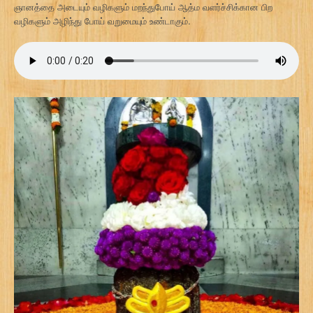
ஞானத்தை அடையும் வழிகளும் மறந்துபோய் ஆத்ம வளர்ச்சிக்கான பிற
வழிகளும் அழிந்து போய் வறுமையும் உண்டாகும்.