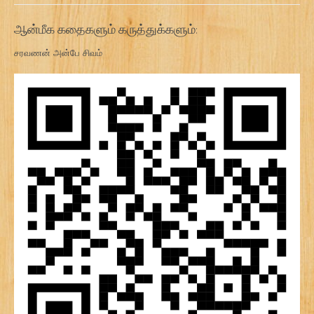
ஆன்மீக கதைகளும் கருத்துக்களும்:
சரவணன் அன்பே சிவம்