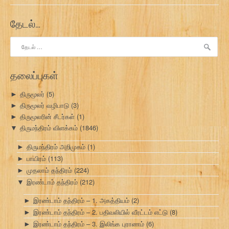
தேடல்…
இதற்காகத்
தேடு:
தலைப்புகள்
திருமூலர்
(5)
►
திருமூலர் வழிபாடு
(3)
►
திருமூலரின் சீடர்கள்
(1)
►
திருமந்திரம் விளக்கம்
(1846)
▼
திருமந்திரம் அறிமுகம்
(1)
►
பாயிரம்
(113)
►
முதலாம் தந்திரம்
(224)
►
இரண்டாம் தந்திரம்
(212)
▼
இரண்டாம் தந்திரம் – 1. அகத்தியம்
(2)
►
இரண்டாம் தந்திரம் – 2. பதிவலியில் வீரட்டம் எட்டு
(8)
►
இரண்டாம் தந்திரம் – 3. இலிங்க புராணம்
(6)
►