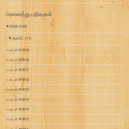
வ
ரி
அனைத்து பதிவுகள்
▼
2026
(146)
▼
ஆகஸ்ட்
(11)
பாடல் #1819
பாடல் #1818
பாடல் #1817
பாடல் #1816
பாடல் #1815
பாடல் #1814
பாடல் #1813
பாடல் #1812
பாடல் #1811