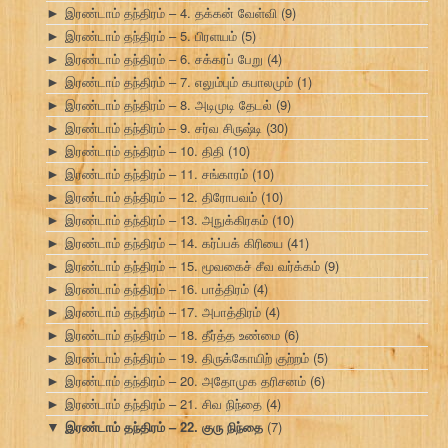
இரண்டாம் தந்திரம் – 4. தக்கன் வேள்வி
(9)
►
இரண்டாம் தந்திரம் – 5. பிரளயம்
(5)
►
இரண்டாம் தந்திரம் – 6. சக்கரப் பேறு
(4)
►
இரண்டாம் தந்திரம் – 7. எலும்பும் கபாலமும்
(1)
►
இரண்டாம் தந்திரம் – 8. அடிமுடி தேடல்
(9)
►
இரண்டாம் தந்திரம் – 9. சர்வ சிருஷ்டி
(30)
►
இரண்டாம் தந்திரம் – 10. திதி
(10)
►
இரண்டாம் தந்திரம் – 11. சங்காரம்
(10)
►
இரண்டாம் தந்திரம் – 12. திரோபவம்
(10)
►
இரண்டாம் தந்திரம் – 13. அநுக்கிரகம்
(10)
►
இரண்டாம் தந்திரம் – 14. கர்ப்பக் கிரியை
(41)
►
இரண்டாம் தந்திரம் – 15. மூவகைச் சீவ வர்க்கம்
(9)
►
இரண்டாம் தந்திரம் – 16. பாத்திரம்
(4)
►
இரண்டாம் தந்திரம் – 17. அபாத்திரம்
(4)
►
இரண்டாம் தந்திரம் – 18. தீர்த்த உண்மை
(6)
►
இரண்டாம் தந்திரம் – 19. திருக்கோயிற் குற்றம்
(5)
►
இரண்டாம் தந்திரம் – 20. அதோமுக தரிசனம்
(6)
►
இரண்டாம் தந்திரம் – 21. சிவ நிந்தை
(4)
►
இரண்டாம் தந்திரம் – 22. குரு நிந்தை
(7)
▼