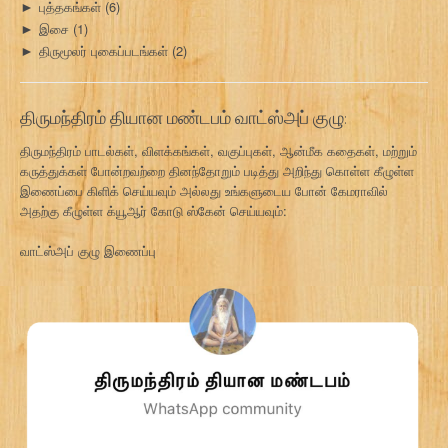
புத்தகங்கள்
(6)
►
இசை
(1)
►
திருமூலர் புகைப்படங்கள்
(2)
►
திருமந்திரம் தியான மண்டபம் வாட்ஸ்அப் குழு:
திருமந்திரம் பாடல்கள், விளக்கங்கள், வகுப்புகள், ஆன்மீக கதைகள், மற்றும்
கருத்துக்கள் போன்றவற்றை தினந்தோறும் படித்து அறிந்து கொள்ள கீழுள்ள
இணைப்பை கிளிக் செய்யவும் அல்லது உங்களுடைய போன் கேமராவில்
அதற்கு கீழுள்ள க்யூஆர் கோடு ஸ்கேன் செய்யவும்:
வாட்ஸ்அப் குழு இணைப்பு