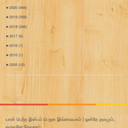
►
2020
(484)
►
2019
(356)
►
2018
(346)
►
2017
(6)
►
2016
(1)
►
2010
(1)
►
2005
(12)
யான் பெற்ற இன்பம் பெறுக இவ்வையகம் | ஒன்றே குலமும்,
ஒருவனே தேவனும்