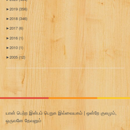
►
2019
(356)
►
2018
(346)
►
2017
(6)
►
2016
(1)
►
2010
(1)
►
2005
(12)
யான் பெற்ற இன்பம் பெறுக இவ்வையகம் | ஒன்றே குலமும்,
ஒருவனே தேவனும்