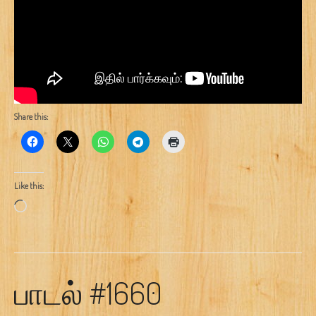
Share this:
Like this:
Loading…
பாடல் #1660