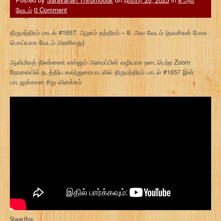
வேடம்
0 Comment
திருமந்திரம் பாடல் #1657: ஆறாம் தந்திரம் – 8. அவ வேடம் (தவசிகள் போல
பொய்யாக வேடம் அணிவது)
ஆன்மிகத் திண்ணை என்னும் அமைப்பின் வழியாக நடைபெற்ற Zoom
நேரலையில் நடத்திய கலந்துரையாடலில் திருமந்திரம் பாடல் #1657 இன்
பாடலுக்கான சிறு விளக்கம்
Share this: