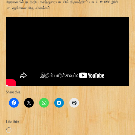
நேரலையில் நடத்திய கலந்துரையாடலில் திருமந்திரம் பாடல் #1658 இன்
பாடலுக்கான சிறு விளக்கம்
Share this:
Like this:
Loading…