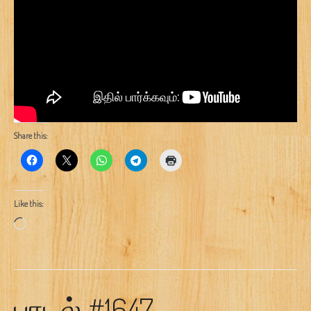
Share this:
Like this:
Loading…
பாடல் #1647