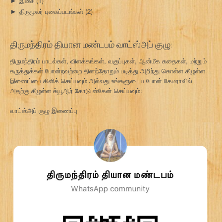
இசை
(1)
►
திருமூலர் புகைப்படங்கள்
(2)
►
திருமந்திரம் தியான மண்டபம் வாட்ஸ்அப் குழு:
திருமந்திரம் பாடல்கள், விளக்கங்கள், வகுப்புகள், ஆன்மீக கதைகள், மற்றும்
கருத்துக்கள் போன்றவற்றை தினந்தோறும் படித்து அறிந்து கொள்ள கீழுள்ள
இணைப்பை கிளிக் செய்யவும் அல்லது உங்களுடைய போன் கேமராவில்
அதற்கு கீழுள்ள க்யூஆர் கோடு ஸ்கேன் செய்யவும்:
வாட்ஸ்அப் குழு இணைப்பு