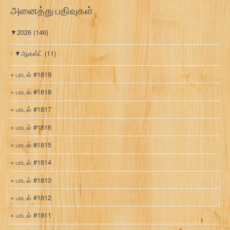
அனைத்து பதிவுகள்
▼
2026
(146)
▼
ஆகஸ்ட்
(11)
பாடல் #1819
பாடல் #1818
பாடல் #1817
பாடல் #1816
பாடல் #1815
பாடல் #1814
பாடல் #1813
பாடல் #1812
பாடல் #1811