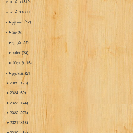
பாடல் #1810
பாடல் #1809
►
ஜூலை
(42)
►
மே
(6)
►
ஏப்ரல்
(27)
►
மார்ச்
(23)
►
பிப்ரவரி
(16)
►
ஜனவரி
(21)
►
2025
(176)
►
2024
(62)
►
2023
(144)
►
2022
(278)
►
2021
(318)
►
2020
(484)