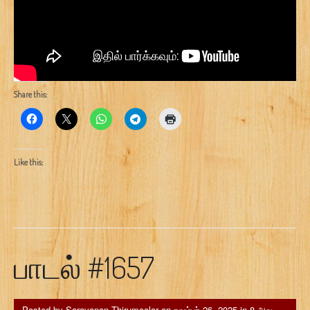
Share this:
Like this:
பாடல் #1657
Posted by
Saravanan Thirumoolar
on
நவம்பர் 26, 2025
in
8 அவ