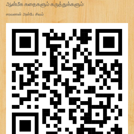
ஆன்மீக கதைகளும் கருத்துக்களும்:
சரவணன் அன்பே சிவம்