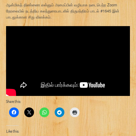
ஆன்மிகத் திண்ணை என்னும் அமைப்பின் வழியாக நடைபெற்ற Zoom
நேரலையில் நடத்திய கலந்துரையாடலில் திருமந்திரம் பாடல் #1645 இன்
பாடலுக்கான சிறு விளக்கம்.
Share this:
Like this: