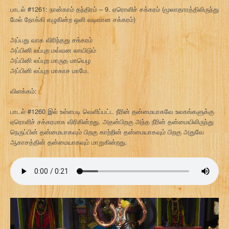
பாடல் #1261: நான்காம் தந்திரம் – 9. ஏரொளிச் சக்கரம் (மூலாதாரத்திலிருந்து
மேல் நோக்கி எழுகின்ற ஒளி வடிவான சக்கரம்)
அப்பது வாக விரிந்தது சக்கரம்
அப்பினி லப்புற மவ்வன லாயிடும்
அப்பினி லப்புற மாருத மாயெழ
அப்பினி லப்புற மாகாச மாமே.
விளக்கம்:
பாடல் #1260 இல் உள்ளபடி வெளிப்பட்ட நீரின் தன்மையாகவே உலகங்களுக்கு
ஏரொளிச் சக்கரமாக விரிகின்றது. அதன்பிறகு அந்த நீரின் தன்மையிலிருந்து
நெருப்பின் தன்மையாகவும் பிறகு காற்றின் தன்மையாகவும் பிறகு அதுவே
ஆகாசத்தின் தன்மையாகவும் மாறுகின்றது.