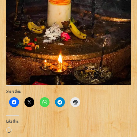
Share this:
Like this:
Loading…