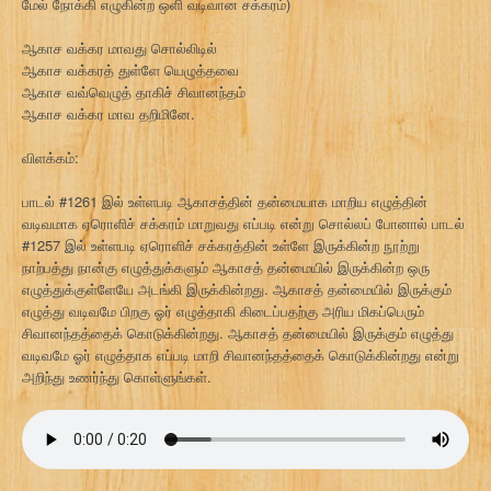
மேல் நோக்கி எழுகின்ற ஒளி வடிவான சக்கரம்)
ஆகாச வக்கர மாவது சொல்லிடில்
ஆகாச வக்கரத் துள்ளே யெழுத்தவை
ஆகாச வவ்வெழுத் தாகிச் சிவானந்தம்
ஆகாச வக்கர மாவ தறிமினே.
விளக்கம்:
பாடல் #1261 இல் உள்ளபடி ஆகாசத்தின் தன்மையாக மாறிய எழுத்தின்
வடிவமாக ஏரொளிச் சக்கரம் மாறுவது எப்படி என்று சொல்லப் போனால் பாடல்
#1257 இல் உள்ளபடி ஏரொளிச் சக்கரத்தின் உள்ளே இருக்கின்ற நூற்று
நாற்பத்து நான்கு எழுத்துக்களும் ஆகாசத் தன்மையில் இருக்கின்ற ஒரு
எழுத்துக்குள்ளேயே அடங்கி இருக்கின்றது. ஆகாசத் தன்மையில் இருக்கும்
எழுத்து வடிவமே பிறகு ஓர் எழுத்தாகி கிடைப்பதற்கு அரிய மிகப்பெரும்
சிவானந்தத்தைக் கொடுக்கின்றது. ஆகாசத் தன்மையில் இருக்கும் எழுத்து
வடிவமே ஓர் எழுத்தாக எப்படி மாறி சிவானந்தத்தைக் கொடுக்கின்றது என்று
அறிந்து உணர்ந்து கொள்ளுங்கள்.