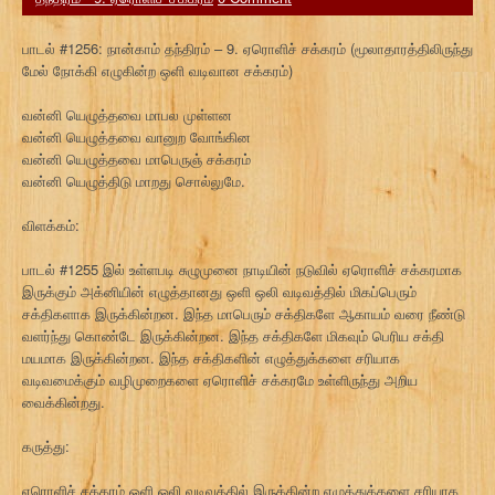
பாடல் #1256: நான்காம் தந்திரம் – 9. ஏரொளிச் சக்கரம் (மூலாதாரத்திலிருந்து
மேல் நோக்கி எழுகின்ற ஒளி வடிவான சக்கரம்)
வன்னி யெழுத்தவை மாபல முள்ளன
வன்னி யெழுத்தவை வானுற வோங்கின
வன்னி யெழுத்தவை மாபெருஞ் சக்கரம்
வன்னி யெழுத்திடு மாறது சொல்லுமே.
விளக்கம்:
பாடல் #1255 இல் உள்ளபடி சுழுமுனை நாடியின் நடுவில் ஏரொளிச் சக்கரமாக
இருக்கும் அக்னியின் எழுத்தானது ஒளி ஒலி வடிவத்தில் மிகப்பெரும்
சக்திகளாக இருக்கின்றன. இந்த மாபெரும் சக்திகளே ஆகாயம் வரை நீண்டு
வளர்ந்து கொண்டே இருக்கின்றன. இந்த சக்திகளே மிகவும் பெரிய சக்தி
மயமாக இருக்கின்றன. இந்த சக்திகளின் எழுத்துக்களை சரியாக
வடிவமைக்கும் வழிமுறைகளை ஏரொளிச் சக்கரமே உள்ளிருந்து அறிய
வைக்கின்றது.
கருத்து:
ஏரொளிச் சக்கரம் ஒளி ஒலி வடிவத்தில் இருக்கின்ற எழுத்துக்களை சரியாக