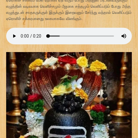
எழுத்தின் வடிவமாக வெளிச்சமும் பீஜமாக சத்தமும் வெளிப்படும் போது அந்த
எழுத்துடன் சாதகருக்குள் இருக்கும் இறைவனும் சேர்ந்து வந்தால் வெளிப்படும்
ஏரொளிச் சக்கரமானது உலகமாகவே விளங்கும்.