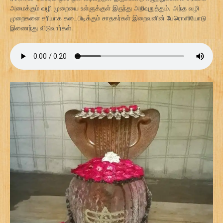
அமைக்கும் வழி முறையை உள்ளுக்குள் இருந்து அறிவுறுத்தும். அந்த வழி
முறைகளை சரியாக கடைபிடிக்கும் சாதகர்கள் இறைவனின் பேரொளியோடு
இணைந்து விடுவார்கள்.