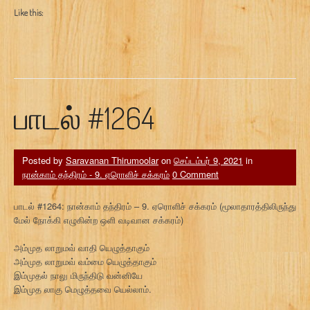
Like this:
பாடல் #1264
Posted by
Saravanan Thirumoolar
on
செப்டம்பர் 9, 2021
in
நான்காம் தந்திரம் - 9. ஏரொளிச் சக்கரம்
0 Comment
பாடல் #1264: நான்காம் தந்திரம் – 9. ஏரொளிச் சக்கரம் (மூலாதாரத்திலிருந்து
மேல் நோக்கி எழுகின்ற ஒளி வடிவான சக்கரம்)
அம்முத லாறுமவ் வாதி யெழுத்தாகும்
அம்முத லாறுமவ் வம்மை யெழுத்தாகும்
இம்முதல் நாலு மிருந்திடு வன்னியே
இம்முத லாகு மெழுத்தவை யெல்லாம்.