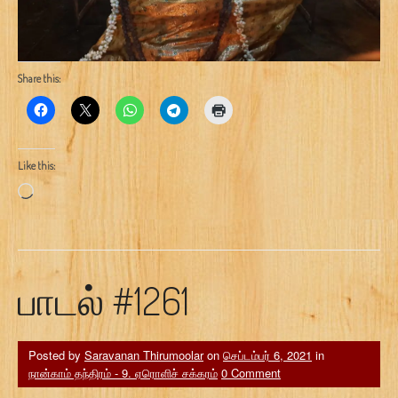
Share this:
Like this:
Loading…
பாடல் #1261
Posted by
Saravanan Thirumoolar
on
செப்டம்பர் 6, 2021
in
நான்காம் தந்திரம் - 9. ஏரொளிச் சக்கரம்
0 Comment