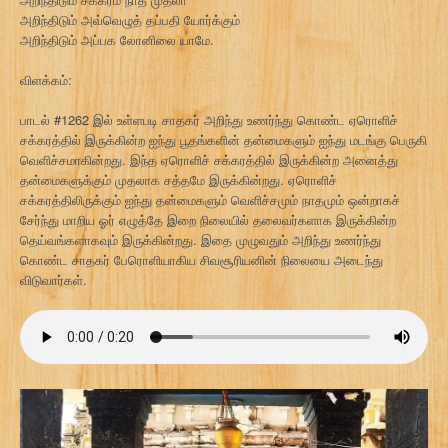
அறிந்திடும் அவ்வெழுத் தப்பதி யோர்க்கும்
அறிந்திடும் அப்பக லோனிலை யாமே.
விளக்கம்:
பாடல் #1262 இல் உள்ளபடி சாதகர் அறிந்து உணர்ந்து கொண்ட ஏரொளிச்
சக்கரத்தில் இருக்கின்ற ஐந்து பூதங்களின் தன்மைகளும் ஐந்து மடங்கு பெருகி
வெளிச்சமாகின்றது. இந்த ஏரொளிச் சக்கரத்தில் இருக்கின்ற அனைத்து
தன்மைகளுக்கும் முதலாக சத்தமே இருக்கின்றது. ஏரொளிச்
சக்கரத்திலிருக்கும் ஐந்து தன்மைகளும் வெளிச்சமும் நாதமும் ஒன்றாகச்
சேர்ந்து மாறிய ஓர் எழுத்தே இறை நிலையில் தலைவர்களாக இருக்கின்ற
தெய்வங்களாகவும் இருக்கின்றது. இதை முழுவதும் அறிந்து உணர்ந்து
கொண்ட சாதகர் பேரொளியாகிய சிவசூரியனின் நிலையை அடைந்து
விடுவார்கள்.