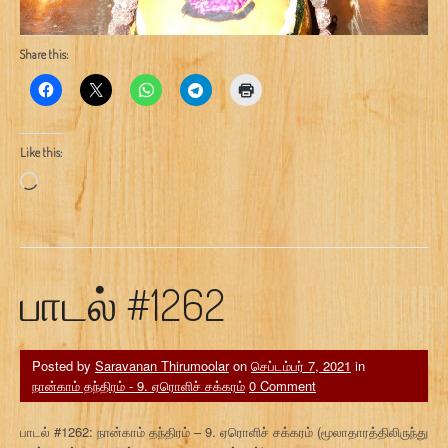
Share this:
Like this:
Loading…
பாடல் #1262
Posted by
Saravanan Thirumoolar
on
செப்டம்பர் 7, 2021
in
நான்காம் தந்திரம் - 9. ஏரொளிச் சக்கரம்
0 Comment
பாடல் #1262: நான்காம் தந்திரம் – 9. ஏரொளிச் சக்கரம் (மூலாதாரத்திலிருந்து