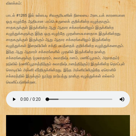
விளக்கம்:
பாடல் #1265 இல் உள்ளபடி சிவசூரியனின் நிலையை அடையக் காரணமான
ஒரு எழுத்தே ஆதியான பரம்பொருளைக் குறிக்கின்ற எழுத்தாகும்.
சாதகருக்குள் இருக்கின்ற ஆறு ஆதார சக்கரங்களிலும் இருக்கின்ற
எழுத்துக்களுக்கு இந்த ஒரு எழுத்தே முதன்மையானதாக இருக்கின்றது.
சாதகருக்குள் இருக்கும் ஆறு ஆதார சக்கரங்களிலும் இருக்கின்ற
எழுத்துக்கள் இறைவியின் சக்தி மயத்தைக் குறிக்கின்ற எழுத்துக்களாகும்.
இந்த ஆறு ஆதாரச் சக்கரங்களில் முதலில் இருக்கின்ற நான்கு
சக்கரங்களுக்கு (மூலாதாரம், சுவாதிஷ்டானம், மணிப்பூரகம், அநாகதம்)
நடுவில் (மணிப்பூரகத்திற்கும் சுவாதிஷ்டானத்திற்கும்) இருக்கின்ற தொப்புள்
கொடியில் அக்னி வீற்றிருக்கின்றது. இந்த அக்னியிலிருந்தே ஏரொளிச்
சக்கரத்தில் இருக்கும் நூற்று நாற்பத்து நான்கு எழுத்துக்கள் எல்லாம்
வெளிப்படுகின்றன.