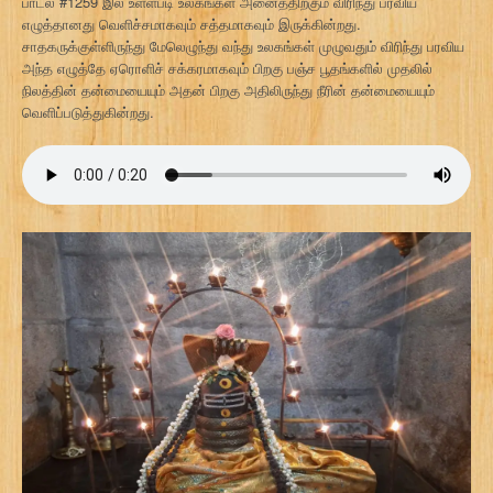
பாடல் #1259 இல் உள்ளபடி உலகங்கள் அனைத்திற்கும் விரிந்து பரவிய
எழுத்தானது வெளிச்சமாகவும் சத்தமாகவும் இருக்கின்றது.
சாதகருக்குள்ளிருந்து மேலெழுந்து வந்து உலகங்கள் முழுவதும் விரிந்து பரவிய
அந்த எழுத்தே ஏரொளிச் சக்கரமாகவும் பிறகு பஞ்ச பூதங்களில் முதலில்
நிலத்தின் தன்மையையும் அதன் பிறகு அதிலிருந்து நீரின் தன்மையையும்
வெளிப்படுத்துகின்றது.