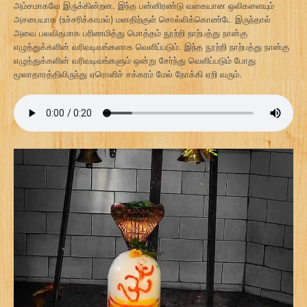
அம்சமாகவே இருக்கின்றன. இந்த பன்னிரண்டு வகையான ஒலிகளையும்
அசபையாக (உச்சரிக்காமல்) மனதிற்குள் சொல்லிக்கொண்டே இருந்தால்
அவை பலவிதமாக பரிணமித்து மொத்தம் நூற்றி நாற்பத்து நான்கு
எழுத்துக்களின் வரிவடிவங்களாக வெளிப்படும். இந்த நூற்றி நாற்பத்து நான்கு
எழுத்துக்களின் வரிவடிவங்களும் ஒன்று சேர்ந்து வெளிப்படும் போது
மூலாதாரத்திலிருந்து ஏரொளிச் சக்கரம் மேல் நோக்கி ஏறி வரும்.