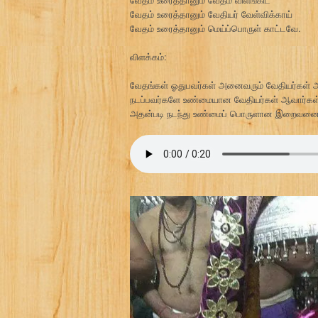
வேதம் உரைத்தானும் வேதியர் வேள்விக்காய்
வேதம் உரைத்தானும் மெய்ப்பொருள் காட்டவே.
விளக்கம்:
வேதங்கள் ஓதுபவர்கள் அனைவரும் வேதியர்கள் ஆ
நடப்பவர்களே உண்மையான வேதியர்கள் ஆவார்கள
அதன்படி நடந்து உண்மைப் பொருளான இறைவன