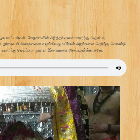
க மாட்டார்கள். வேதங்களின் அர்த்தங்களை உணர்ந்து அதன்படி
். இறைவன் வேதங்களை வழங்கியது உயிர்கள் அறங்களை தெரிந்து கொண்டு
ை உணர்ந்து மெய்ப்பொருளான இறைவனை அடைவதற்க்காகவே.