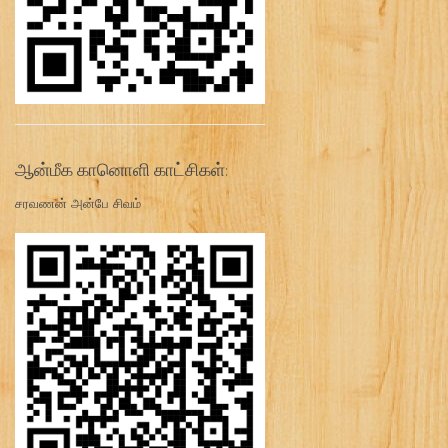
ஆன்மீக கானொளி காட்சிகள்:
சரவணன் அன்பே சிவம்