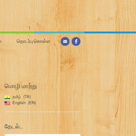
்
தொடர்பு கொள்ள
மொழி மாற்று
தமிழ்
TA
English
EN
தேடல்…