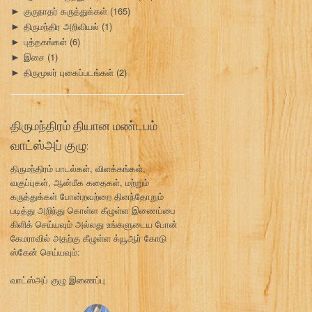
குருநாதர் கருத்துக்கள்
(165)
►
திருமந்திர அறிவியல்
(1)
►
புத்தகங்கள்
(6)
►
இசை
(1)
►
திருமூலர் புகைப்படங்கள்
(2)
►
திருமந்திரம் தியான மண்டபம்
வாட்ஸ்அப் குழு:
திருமந்திரம் பாடல்கள், விளக்கங்கள்,
வகுப்புகள், ஆன்மீக கதைகள், மற்றும்
கருத்துக்கள் போன்றவற்றை தினந்தோறும்
படித்து அறிந்து கொள்ள கீழுள்ள இணைப்பை
கிளிக் செய்யவும் அல்லது உங்களுடைய போன்
கேமராவில் அதற்கு கீழுள்ள க்யூஆர் கோடு
ஸ்கேன் செய்யவும்:
வாட்ஸ்அப் குழு இணைப்பு