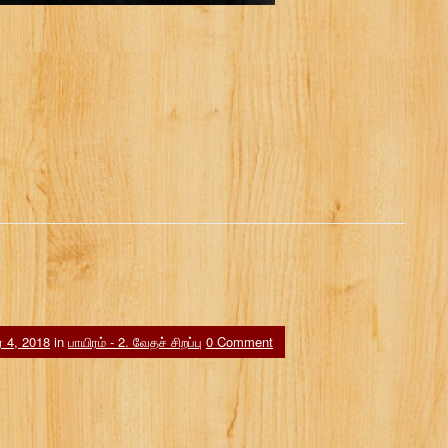
ர் 4, 2018
in
பாயிரம் - 2. வேதச் சிறப்பு
0 Comment