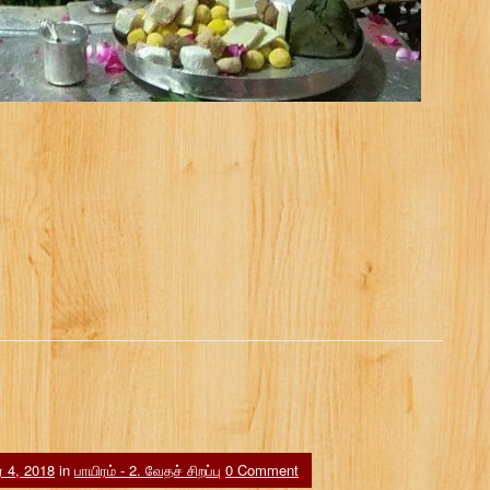
ர் 4, 2018
in
பாயிரம் - 2. வேதச் சிறப்பு
0 Comment