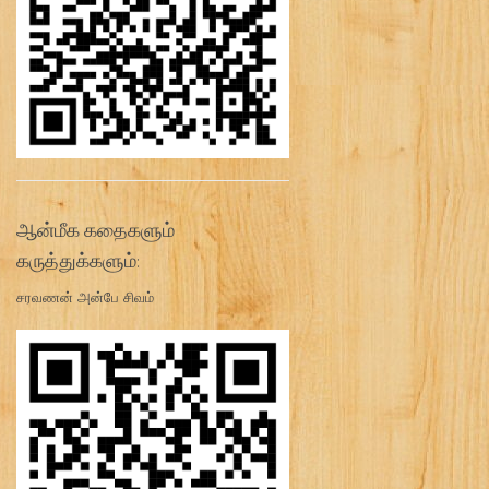
ஆன்மீக கதைகளும்
கருத்துக்களும்:
சரவணன் அன்பே சிவம்