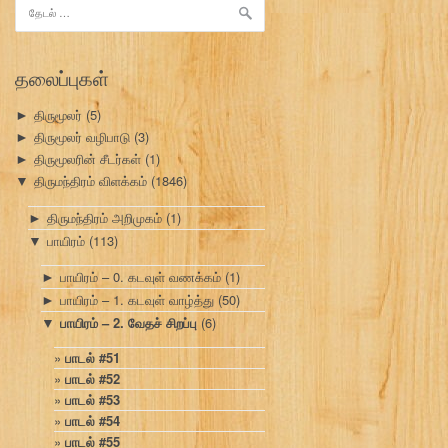
இதற்காகத்
தேடு:
தலைப்புகள்
திருமூலர்
(5)
►
திருமூலர் வழிபாடு
(3)
►
திருமூலரின் சீடர்கள்
(1)
►
திருமந்திரம் விளக்கம்
(1846)
▼
திருமந்திரம் அறிமுகம்
(1)
►
பாயிரம்
(113)
▼
பாயிரம் – 0. கடவுள் வணக்கம்
(1)
►
பாயிரம் – 1. கடவுள் வாழ்த்து
(50)
►
பாயிரம் – 2. வேதச் சிறப்பு
(6)
▼
பாடல் #51
பாடல் #52
பாடல் #53
பாடல் #54
பாடல் #55