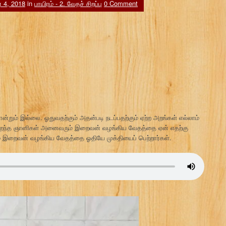
ர் 4, 2018
in
பாயிரம் - 2. வேதச் சிறப்பு
0 Comment
ம் இல்லை. ஓதுவதற்கும் அதன்படி நடப்பதற்கும் ஏற்ற அறங்கள் எல்லாம்
 சிறந்த ஞானிகள் அனைவரும் இறைவன் வழங்கிய வேதத்தை ஏன் எதற்கு
 இறைவன் வழங்கிய வேதத்தை ஓதியே முக்தியைப் பெற்றார்கள்.