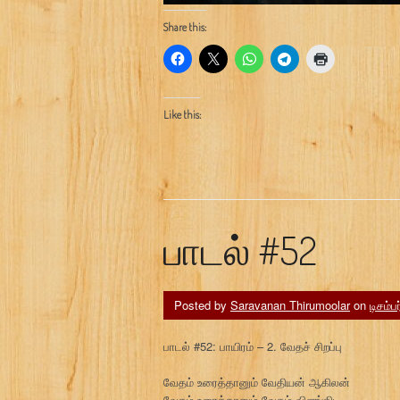
Share this:
Like this:
பாடல் #52
Posted by
Saravanan Thirumoolar
on
டிசம்ப
பாடல் #52: பாயிரம் – 2. வேதச் சிறப்பு
வேதம் உரைத்தானும் வேதியன் ஆகிலன்
வேதம் உரைத்தானும் வேதம் விளங்கிட