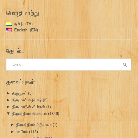
மொழி மாற்று
தமிழ்
TA
English
EN
தேடல்…
இதற்காகத்
தேடு:
தலைப்புகள்
திருமூலர்
(5)
►
திருமூலர் வழிபாடு
(3)
►
திருமூலரின் சீடர்கள்
(1)
►
திருமந்திரம் விளக்கம்
(1846)
▼
திருமந்திரம் அறிமுகம்
(1)
►
பாயிரம்
(113)
►