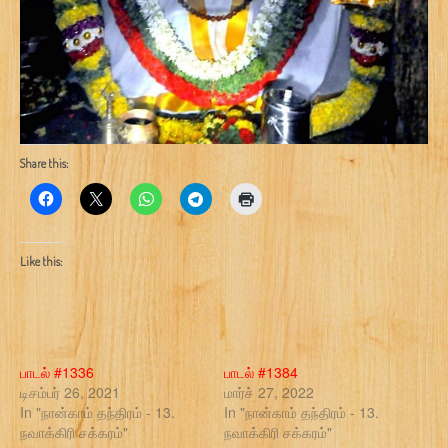
Share this:
Like this:
பாடல் #1336
பாடல் #1384
டிசம்பர் 26, 2021
மார்ச் 27, 2022
In "நான்காம் தந்திரம் - 13.
In "நான்காம் தந்திரம் - 13.
நவாக்கிரி சக்கரம்"
நவாக்கிரி சக்கரம்"