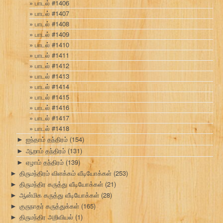
பாடல் #1406
பாடல் #1407
பாடல் #1408
பாடல் #1409
பாடல் #1410
பாடல் #1411
பாடல் #1412
பாடல் #1413
பாடல் #1414
பாடல் #1415
பாடல் #1416
பாடல் #1417
பாடல் #1418
ஐந்தாம் தந்திரம்
(154)
►
ஆறாம் தந்திரம்
(131)
►
ஏழாம் தந்திரம்
(139)
►
திருமந்திரம் விளக்கம் வீடியோக்கள்
(253)
►
திருமந்திர கருத்து வீடியோக்கள்
(21)
►
ஆன்மிக கருத்து வீடியோக்கள்
(28)
►
குருநாதர் கருத்துக்கள்
(165)
►
திருமந்திர அறிவியல்
(1)
►