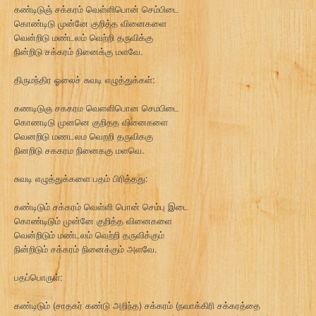
கண்டிடுஞ் சக்கரம் வெள்ளிபொன் செம்பிடை
கொண்டிடு முன்னே குறித்த வினைகளை
வென்றிடு மண்டலம் வெற்றி தருவிக்கு
நின்றிடு சக்கரம் நினைக்கு மளவே.
திருமந்திர ஓலைச் சுவடி எழுத்துக்கள்:
கணடிடுஞ சககரம வெளளிபொன செமபிடை
கொணடிடு முனனெ குறிதத வினைகளை
வெனறிடு மணடலம வெறறி தருவிககு
நினறிடு சககரம நினைககு மளவெ.
சுவடி எழுத்துக்களை பதம் பிரித்தது:
கண்டிடும் சக்கரம் வெள்ளி பொன் செம்பு இடை
கொண்டிடும் முன்னே குறித்த வினைகளை
வென்றிடும் மண்டலம் வெற்றி தருவிக்கும்
நின்றிடும் சக்கரம் நினைக்கும் அளவே.
பதப்பொருள்:
கண்டிடும் (சாதகர் கண்டு அறிந்த) சக்கரம் (நவாக்கிரி சக்கரத்தை