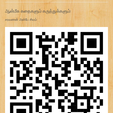
ஆன்மீக கதைகளும் கருத்துக்களும்:
சரவணன் அன்பே சிவம்