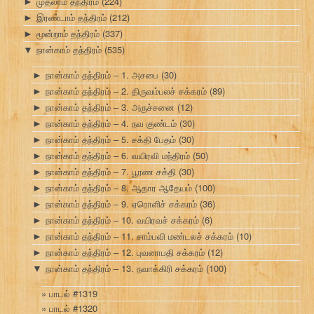
முதலாம் தந்திரம்
(224)
►
இரண்டாம் தந்திரம்
(212)
►
மூன்றாம் தந்திரம்
(337)
►
நான்காம் தந்திரம்
(535)
▼
நான்காம் தந்திரம் – 1. அசபை
(30)
►
நான்காம் தந்திரம் – 2. திருவம்பலச் சக்கரம்
(89)
►
நான்காம் தந்திரம் – 3. அருச்சனை
(12)
►
நான்காம் தந்திரம் – 4. நவ குண்டம்
(30)
►
நான்காம் தந்திரம் – 5. சக்தி பேதம்
(30)
►
நான்காம் தந்திரம் – 6. வயிரவி மந்திரம்
(50)
►
நான்காம் தந்திரம் – 7. பூரண சக்தி
(30)
►
நான்காம் தந்திரம் – 8. ஆதார ஆதேயம்
(100)
►
நான்காம் தந்திரம் – 9. ஏரொளிச் சக்கரம்
(36)
►
நான்காம் தந்திரம் – 10. வயிரவச் சக்கரம்
(6)
►
நான்காம் தந்திரம் – 11. சாம்பவி மண்டலச் சக்கரம்
(10)
►
நான்காம் தந்திரம் – 12. புவனாபதி சக்கரம்
(12)
►
நான்காம் தந்திரம் – 13. நவாக்கிரி சக்கரம்
(100)
▼
பாடல் #1319
பாடல் #1320