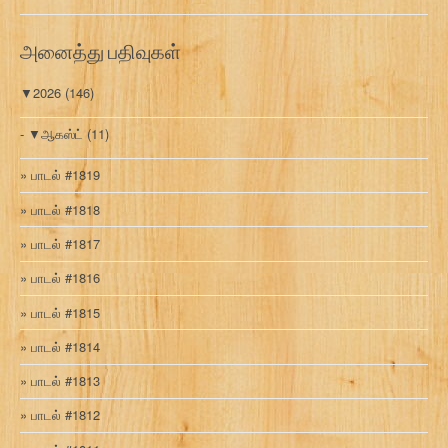
வ
ரி
அனைத்து பதிவுகள்
▼
2026
(146)
▼
ஆகஸ்ட்
(11)
பாடல் #1819
பாடல் #1818
பாடல் #1817
பாடல் #1816
பாடல் #1815
பாடல் #1814
பாடல் #1813
பாடல் #1812