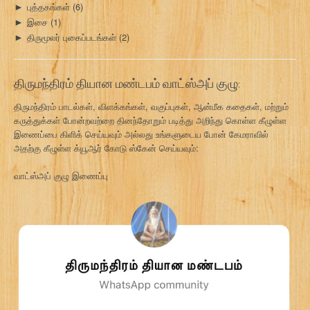
புத்தகங்கள்
(6)
►
இசை
(1)
►
திருமூலர் புகைப்படங்கள்
(2)
►
திருமந்திரம் தியான மண்டபம் வாட்ஸ்அப் குழு:
திருமந்திரம் பாடல்கள், விளக்கங்கள், வகுப்புகள், ஆன்மீக கதைகள், மற்றும்
கருத்துக்கள் போன்றவற்றை தினந்தோறும் படித்து அறிந்து கொள்ள கீழுள்ள
இணைப்பை கிளிக் செய்யவும் அல்லது உங்களுடைய போன் கேமராவில்
அதற்கு கீழுள்ள க்யூஆர் கோடு ஸ்கேன் செய்யவும்:
வாட்ஸ்அப் குழு இணைப்பு