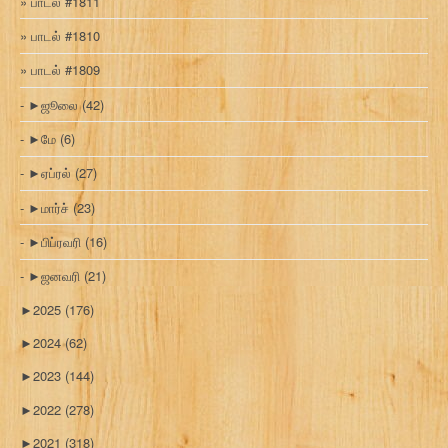
பாடல் #1811
பாடல் #1810
பாடல் #1809
►
ஜூலை
(42)
►
மே
(6)
►
ஏப்ரல்
(27)
►
மார்ச்
(23)
►
பிப்ரவரி
(16)
►
ஜனவரி
(21)
►
2025
(176)
►
2024
(62)
►
2023
(144)
►
2022
(278)
►
2021
(318)