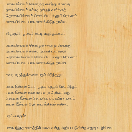
பகையில்லைக் கௌமுத லைந்து மேலாகு
நகையில்லைச் சக்கர நன்றறி வார்க்குத்
தொகையில்லைச் சொல்லிய பல்லுயி ரெல்லாம்
வகையில்லை யாக வணங்கிடுந் தானே.
திருமந்திர ஓலைச் சுவடி எழுத்துக்கள்:
பகையிலலைக கௌமுத லைநது மெலாகு
நகையிலலைச சககர நனறறி வாரககுத
தொகையிலலைச சொலலிய பலலுயி ரெலலாம
வகையிலலை யாக வணஙகிடுந தானெ.
சுவடி எழுத்துக்களை பதம் பிரித்தது:
பகை இல்லை கௌ முதல் ஐந்தும் மேல் ஆகும்
நகை இல்லை சக்கரம் நன்று அறிவார்க்கு
தொகை இல்லை சொல்லிய பல் உயிர் எல்லாம்
வகை இல்லை ஆக வணங்கிடும் தானே.
பதப்பொருள்:
பகை (இந்த உலகத்தில் பகை என்று அறியப்படுகின்ற எதுவும்) இல்லை