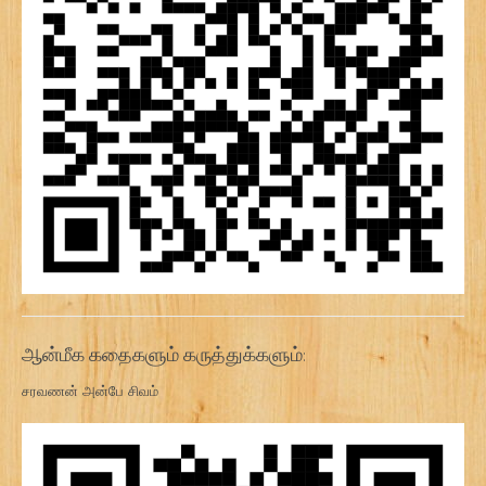
ஆன்மீக கதைகளும் கருத்துக்களும்:
சரவணன் அன்பே சிவம்