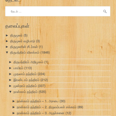
இதற்காகத்
தேடு:
தலைப்புகள்
திருமூலர்
(5)
►
திருமூலர் வழிபாடு
(3)
►
திருமூலரின் சீடர்கள்
(1)
►
திருமந்திரம் விளக்கம்
(1846)
▼
திருமந்திரம் அறிமுகம்
(1)
►
பாயிரம்
(113)
►
முதலாம் தந்திரம்
(224)
►
இரண்டாம் தந்திரம்
(212)
►
மூன்றாம் தந்திரம்
(337)
►
நான்காம் தந்திரம்
(535)
▼
நான்காம் தந்திரம் – 1. அசபை
(30)
►
நான்காம் தந்திரம் – 2. திருவம்பலச் சக்கரம்
(89)
►
நான்காம் தந்திரம் – 3. அருச்சனை
(12)
►