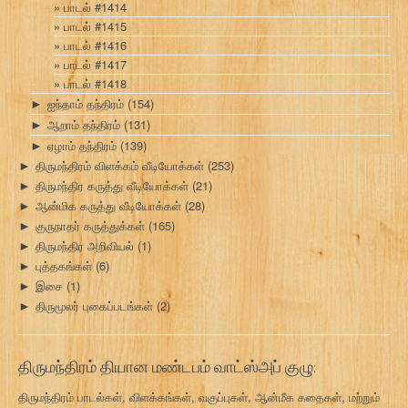
பாடல் #1414
பாடல் #1415
பாடல் #1416
பாடல் #1417
பாடல் #1418
ஐந்தாம் தந்திரம்
(154)
►
ஆறாம் தந்திரம்
(131)
►
ஏழாம் தந்திரம்
(139)
►
திருமந்திரம் விளக்கம் வீடியோக்கள்
(253)
►
திருமந்திர கருத்து வீடியோக்கள்
(21)
►
ஆன்மிக கருத்து வீடியோக்கள்
(28)
►
குருநாதர் கருத்துக்கள்
(165)
►
திருமந்திர அறிவியல்
(1)
►
புத்தகங்கள்
(6)
►
இசை
(1)
►
திருமூலர் புகைப்படங்கள்
(2)
►
திருமந்திரம் தியான மண்டபம் வாட்ஸ்அப் குழு:
திருமந்திரம் பாடல்கள், விளக்கங்கள், வகுப்புகள், ஆன்மீக கதைகள், மற்றும்