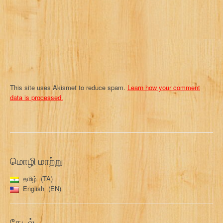
o
n
This site uses Akismet to reduce spam.
Learn how your comment
data is processed.
மொழி மாற்று
தமிழ்
TA
English
EN
தேடல்…