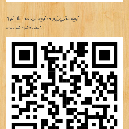
ஆன்மீக கதைகளும் கருத்துக்களும்:
சரவணன் அன்பே சிவம்