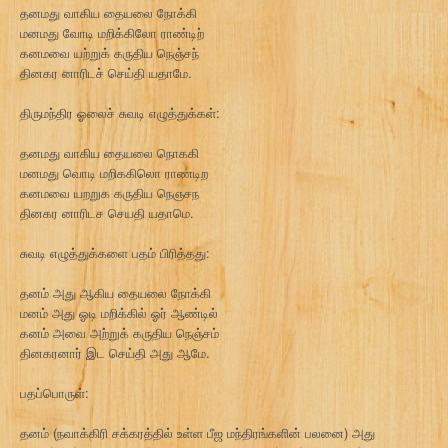
தனமது வாகிய தையலை நோக்கி
மனமது வோடி மறிக்கிலோ ராண்டிற்
கனமவை யற்றுக் கருதிய நெஞ்சந்
தினகர னாரிடச் செய்தி யதாமே.
திருமந்திர ஓலைச் சுவடி எழுத்துக்கள்:
தனமது வாகிய தையலை நொககி
மனமது வொடி மறிககிலொ ராணடிற
கனமவை யறறுக கருதிய நெஞசந
தினகர னாரிடச செயதி யதாமெ.
சுவடி எழுத்துக்களை பதம் பிரித்தது:
தனம் அது ஆகிய தையலை நோக்கி
மனம் அது ஓடி மறிக்கில் ஓர் ஆண்டில்
கனம் அவை அற்றுக் கருதிய நெஞ்சம்
தினகரனார் இட செய்தி அது ஆமே.
பதப்பொருள்:
தனம் (நவாக்கிரி சக்கரத்தில் உள்ள பீஜ மந்திரங்களின் பலனை) அது