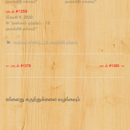
நவாக்கிரி சக்கரம்"
நவாக்கிரி சக்கரம்"
பாடல் #1359
பிப்ரவரி 9, 2022
In "நான்காம் தந்திரம் - 13.
நவாக்கிரி சக்கரம்"
நான்காம் தந்திரம் - 13. நவாக்கிரி சக்கரம்
P
←
பாடல் #1378
பாடல் #1380
→
o
s
t
உங்களது கருத்துக்களை வழங்கவும்
n
a