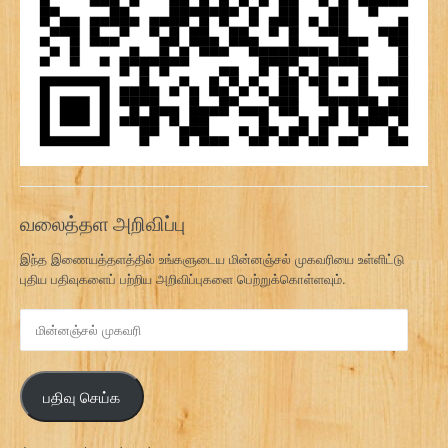
வலைத்தள அறிவிப்பு
இந்த இணையத்தளத்தில் உங்களுடைய மின்னஞ்சல் முகவரியை உள்ளிட்டு
புதிய பதிவுகளைப் பற்றிய அறிவிப்புகளை பெற்றுக்கொள்ளவும்.
மி
ன்
ன
ஞ்
பதிவு செய்க
ச
ல்
மு