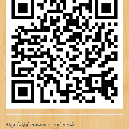
திருமந்திரம் கானொளி காட்சிகள்: