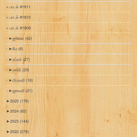
பாடல் #1811
பாடல் #1810
பாடல் #1809
►
ஜூலை
(42)
►
மே
(6)
►
ஏப்ரல்
(27)
►
மார்ச்
(23)
►
பிப்ரவரி
(16)
►
ஜனவரி
(21)
►
2025
(176)
►
2024
(62)
►
2023
(144)
►
2022
(278)