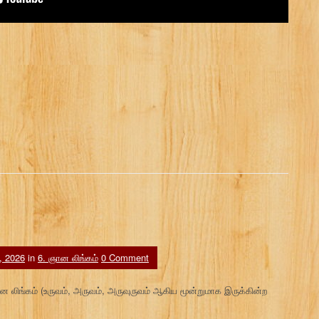
, 2026
in
6. ஞான லிங்கம்
0 Comment
 ஞான லிங்கம் (உருவம், அருவம், அருவுருவம் ஆகிய மூன்றுமாக இருக்கின்ற