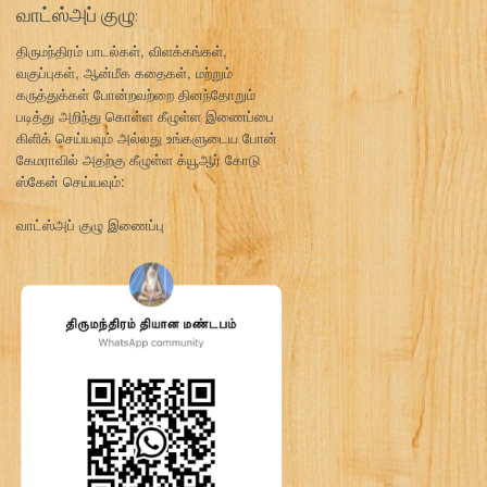
வாட்ஸ்அப் குழு:
திருமந்திரம் பாடல்கள், விளக்கங்கள்,
வகுப்புகள், ஆன்மீக கதைகள், மற்றும்
கருத்துக்கள் போன்றவற்றை தினந்தோறும்
படித்து அறிந்து கொள்ள கீழுள்ள இணைப்பை
கிளிக் செய்யவும் அல்லது உங்களுடைய போன்
கேமராவில் அதற்கு கீழுள்ள க்யூஆர் கோடு
ஸ்கேன் செய்யவும்:
வாட்ஸ்அப் குழு இணைப்பு