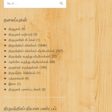
இதற்காகத்
தேடு:
தலைப்புகள்
திருமூலர்
(5)
►
திருமூலர் வழிபாடு
(3)
►
திருமூலரின் சீடர்கள்
(1)
►
திருமந்திரம் விளக்கம்
(1846)
►
திருமந்திரம் விளக்கம் வீடியோக்கள்
(257)
►
திருமந்திர கருத்து வீடியோக்கள்
(22)
►
ஆன்மிக கருத்து வீடியோக்கள்
(28)
►
குருநாதர் கருத்துக்கள்
(165)
►
திருமந்திர அறிவியல்
(1)
►
புத்தகங்கள்
(6)
►
இசை
(1)
►
திருமூலர் புகைப்படங்கள்
(2)
►
திருமந்திரம் தியான மண்டபம்