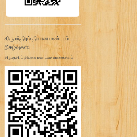
திருமந்திரம் தியான மண்டபம்
நிகழ்வுகள்:
திருமந்திரம் தியான மண்டபம் வலைத்தளம்