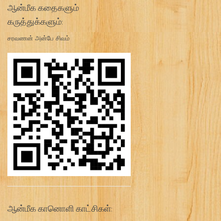
ஆன்மீக கதைகளும்
கருத்துக்களும்:
சரவணன் அன்பே சிவம்
ஆன்மீக கானொளி காட்சிகள்: