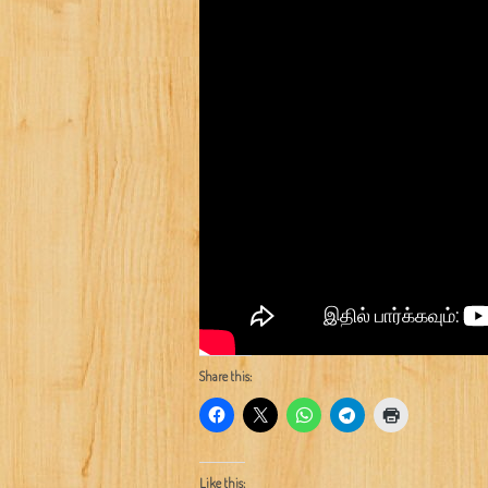
Share this:
Like this: