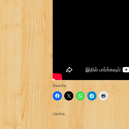
Share this:
Like this: