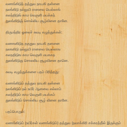
வணங்கிடுந் தத்துவ நாயகி தன்னை
நலங்கிடு நல்லுயி ரானவை யெல்லாங்
கலந்திடுங் காம வெகுளி மயக்கந்
துலங்கிடுஞ் சொல்லிய சூழ்வினை தானே.
திருமந்திர ஓலைச் சுவடி எழுத்துக்கள்:
வணஙகிடுந தததுவ நாயகி தனனை
நலஙகிடு நல்லுயி ரானவை யெலலாங
கலநதிடுங காம வெகுளி மயககந
துலங்கிடுஞ சொலலிய சூழவினை தானெ.
சுவடி எழுத்துக்களை பதம் பிரித்தது:
வணங்கிடும் தத்துவ நாயகி தன்னை
நலங்கிடும் நல் உயிர் ஆனவை எல்லாம்
கலந்திடும் காம வெகுளி மயக்கம்
துலங்கிடும் சொல்லிய சூழ் வினை தானே.
பதப்பொருள்:
வணங்கிடும் (உயிர்கள் வணங்கிடும்) தத்துவ (நவாக்கிரி சக்கரத்தி்ல் இருக்கும்