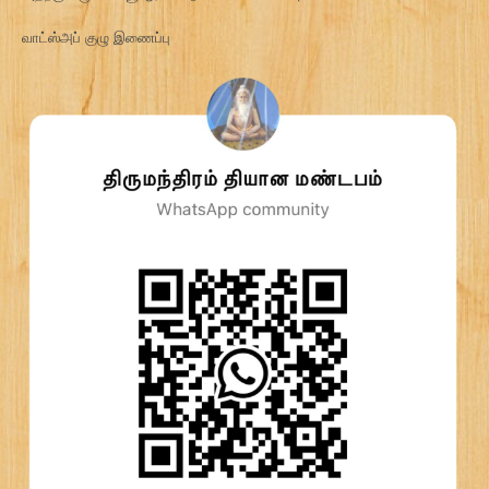
வாட்ஸ்அப் குழு இணைப்பு