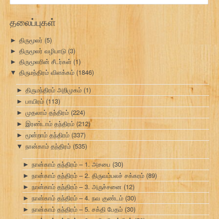
தலைப்புகள்
திருமூலர்
(5)
►
திருமூலர் வழிபாடு
(3)
►
திருமூலரின் சீடர்கள்
(1)
►
திருமந்திரம் விளக்கம்
(1846)
▼
திருமந்திரம் அறிமுகம்
(1)
►
பாயிரம்
(113)
►
முதலாம் தந்திரம்
(224)
►
இரண்டாம் தந்திரம்
(212)
►
மூன்றாம் தந்திரம்
(337)
►
நான்காம் தந்திரம்
(535)
▼
நான்காம் தந்திரம் – 1. அசபை
(30)
►
நான்காம் தந்திரம் – 2. திருவம்பலச் சக்கரம்
(89)
►
நான்காம் தந்திரம் – 3. அருச்சனை
(12)
►
நான்காம் தந்திரம் – 4. நவ குண்டம்
(30)
►
நான்காம் தந்திரம் – 5. சக்தி பேதம்
(30)
►