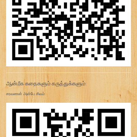
ஆன்மீக கதைகளும் கருத்துக்களும்:
சரவணன் அன்பே சிவம்