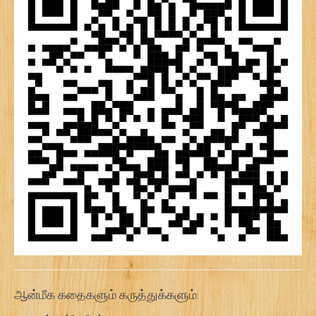
ஆன்மீக கதைகளும் கருத்துக்களும்: