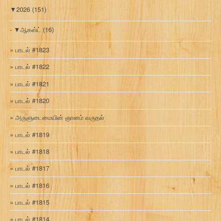
▼
2026
(151)
▼
ஆகஸ்ட்
(16)
பாடல் #1823
பாடல் #1822
பாடல் #1821
பாடல் #1820
அருளுடைமையின் ஞானம் வருதல்
பாடல் #1819
பாடல் #1818
பாடல் #1817
பாடல் #1816
பாடல் #1815
பாடல் #1814