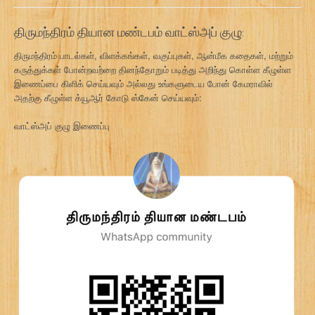
திருமந்திரம் தியான மண்டபம் வாட்ஸ்அப் குழு:
திருமந்திரம் பாடல்கள், விளக்கங்கள், வகுப்புகள், ஆன்மீக கதைகள், மற்றும்
கருத்துக்கள் போன்றவற்றை தினந்தோறும் படித்து அறிந்து கொள்ள கீழுள்ள
இணைப்பை கிளிக் செய்யவும் அல்லது உங்களுடைய போன் கேமராவில்
அதற்கு கீழுள்ள க்யூஆர் கோடு ஸ்கேன் செய்யவும்:
வாட்ஸ்அப் குழு இணைப்பு