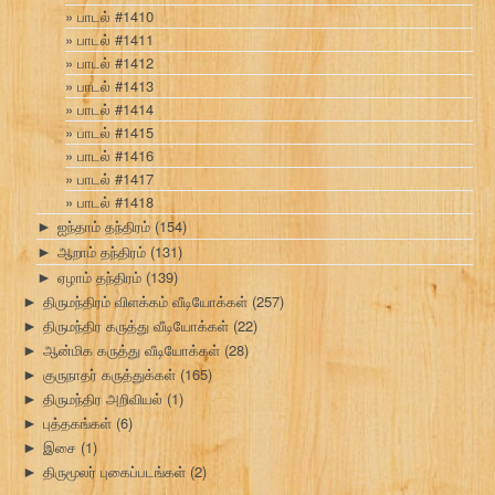
பாடல் #1410
பாடல் #1411
பாடல் #1412
பாடல் #1413
பாடல் #1414
பாடல் #1415
பாடல் #1416
பாடல் #1417
பாடல் #1418
ஐந்தாம் தந்திரம்
(154)
►
ஆறாம் தந்திரம்
(131)
►
ஏழாம் தந்திரம்
(139)
►
திருமந்திரம் விளக்கம் வீடியோக்கள்
(257)
►
திருமந்திர கருத்து வீடியோக்கள்
(22)
►
ஆன்மிக கருத்து வீடியோக்கள்
(28)
►
குருநாதர் கருத்துக்கள்
(165)
►
திருமந்திர அறிவியல்
(1)
►
புத்தகங்கள்
(6)
►
இசை
(1)
►
திருமூலர் புகைப்படங்கள்
(2)
►