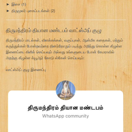
இசை
(1)
►
திருமூலர் புகைப்படங்கள்
(2)
►
திருமந்திரம் தியான மண்டபம் வாட்ஸ்அப் குழு:
திருமந்திரம் பாடல்கள், விளக்கங்கள், வகுப்புகள், ஆன்மீக கதைகள், மற்றும்
கருத்துக்கள் போன்றவற்றை தினந்தோறும் படித்து அறிந்து கொள்ள கீழுள்ள
இணைப்பை கிளிக் செய்யவும் அல்லது உங்களுடைய போன் கேமராவில்
அதற்கு கீழுள்ள க்யூஆர் கோடு ஸ்கேன் செய்யவும்:
வாட்ஸ்அப் குழு இணைப்பு