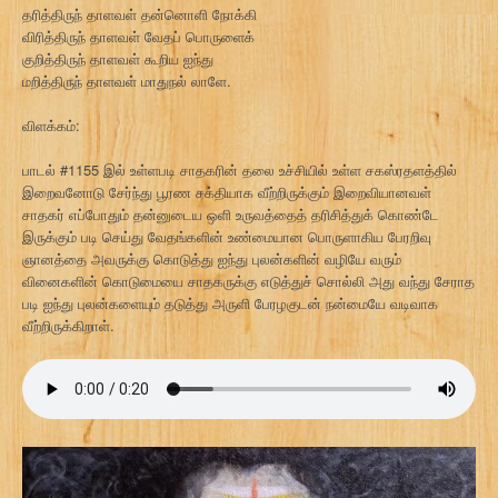
தரித்திருந் தாளவள் தன்னொளி நோக்கி
விரித்திருந் தாளவள் வேதப் பொருளைக்
குறித்திருந் தாளவள் கூறிய ஐந்து
மறித்திருந் தாளவள் மாதுநல் லாளே.
விளக்கம்:
பாடல் #1155 இல் உள்ளபடி சாதகரின் தலை உச்சியில் உள்ள சகஸ்ரதளத்தில்
இறைவனோடு சேர்ந்து பூரண சக்தியாக வீற்றிருக்கும் இறைவியானவள்
சாதகர் எப்போதும் தன்னுடைய ஒளி உருவத்தைத் தரிசித்துக் கொண்டே
இருக்கும் படி செய்து வேதங்களின் உண்மையான பொருளாகிய பேரறிவு
ஞானத்தை அவருக்கு கொடுத்து ஐந்து புலன்களின் வழியே வரும்
வினைகளின் கொடுமையை சாதகருக்கு எடுத்துச் சொல்லி அது வந்து சேராத
படி ஐந்து புலன்களையும் தடுத்து அருளி பேரழகுடன் நன்மையே வடிவாக
வீற்றிருக்கிறாள்.