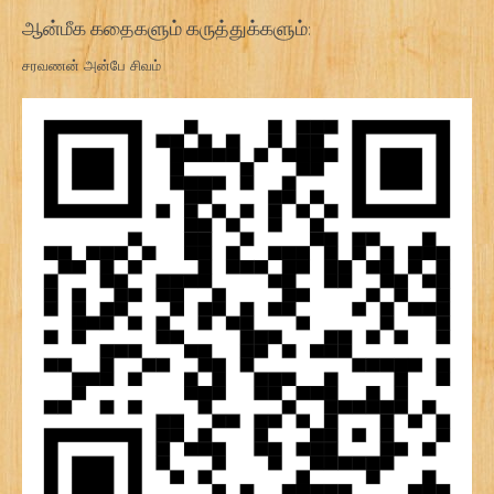
ஆன்மீக கதைகளும் கருத்துக்களும்:
சரவணன் அன்பே சிவம்