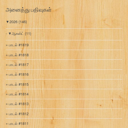
ரி
அனைத்து பதிவுகள்
▼
2026
(146)
▼
ஆகஸ்ட்
(11)
பாடல் #1819
பாடல் #1818
பாடல் #1817
பாடல் #1816
பாடல் #1815
பாடல் #1814
பாடல் #1813
பாடல் #1812
பாடல் #1811