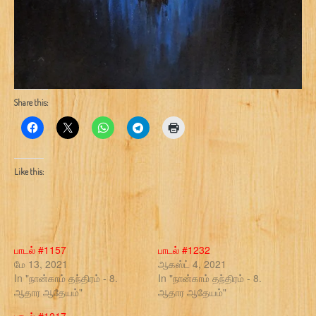
Share this:
Like this:
பாடல் #1157
பாடல் #1232
மே 13, 2021
ஆகஸ்ட் 4, 2021
In "நான்காம் தந்திரம் - 8.
In "நான்காம் தந்திரம் - 8.
ஆதார ஆதேயம்"
ஆதார ஆதேயம்"
பாடல் #1217