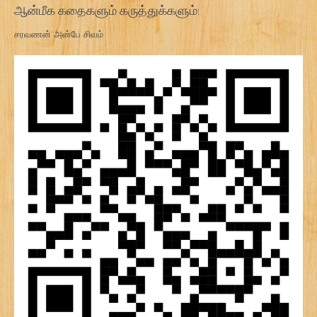
ஆன்மீக கதைகளும் கருத்துக்களும்:
சரவணன் அன்பே சிவம்