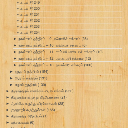
பாடல் #1249
பாடல் #1250
பாடல் #1251
பாடல் #1252
பாடல் #1253
பாடல் #1254
நான்காம் தந்திரம் – 9. ஏரொளிச் சக்கரம்
(36)
►
நான்காம் தந்திரம் – 10. வயிரவச் சக்கரம்
(6)
►
நான்காம் தந்திரம் – 11. சாம்பவி மண்டலச் சக்கரம்
(10)
►
நான்காம் தந்திரம் – 12. புவனாபதி சக்கரம்
(12)
►
நான்காம் தந்திரம் – 13. நவாக்கிரி சக்கரம்
(100)
►
ஐந்தாம் தந்திரம்
(154)
►
ஆறாம் தந்திரம்
(131)
►
ஏழாம் தந்திரம்
(139)
►
திருமந்திரம் விளக்கம் வீடியோக்கள்
(253)
►
திருமந்திர கருத்து வீடியோக்கள்
(21)
►
ஆன்மிக கருத்து வீடியோக்கள்
(28)
►
குருநாதர் கருத்துக்கள்
(165)
►
திருமந்திர அறிவியல்
(1)
►
புத்தகங்கள்
(6)
►