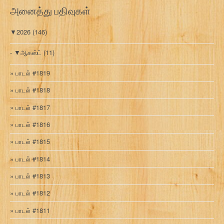
ரி
அனைத்து பதிவுகள்
▼
2026
(146)
▼
ஆகஸ்ட்
(11)
பாடல் #1819
பாடல் #1818
பாடல் #1817
பாடல் #1816
பாடல் #1815
பாடல் #1814
பாடல் #1813
பாடல் #1812
பாடல் #1811