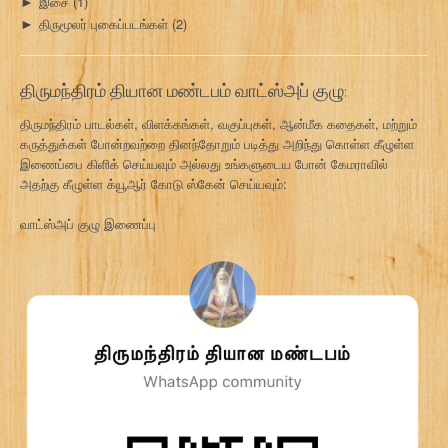
இசை
(1)
►
திருமூலர் புகைப்படங்கள்
(2)
►
திருமந்திரம் தியான மண்டபம் வாட்ஸ்அப் குழு:
திருமந்திரம் பாடல்கள், விளக்கங்கள், வகுப்புகள், ஆன்மீக கதைகள், மற்றும்
கருத்துக்கள் போன்றவற்றை தினந்தோறும் படித்து அறிந்து கொள்ள கீழுள்ள
இணைப்பை கிளிக் செய்யவும் அல்லது உங்களுடைய போன் கேமராவில்
அதற்கு கீழுள்ள க்யூஆர் கோடு ஸ்கேன் செய்யவும்:
வாட்ஸ்அப் குழு இணைப்பு