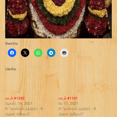
Share this:
Like this:
பாடல் #1242
பாடல் #1161
ஆகஸ்ட் 14, 2021
மே 17, 2021
In "நான்காம் தந்திரம் - 8.
In "நான்காம் தந்திரம் - 8.
ஆதார ஆதேயம்"
ஆதார ஆதேயம்"