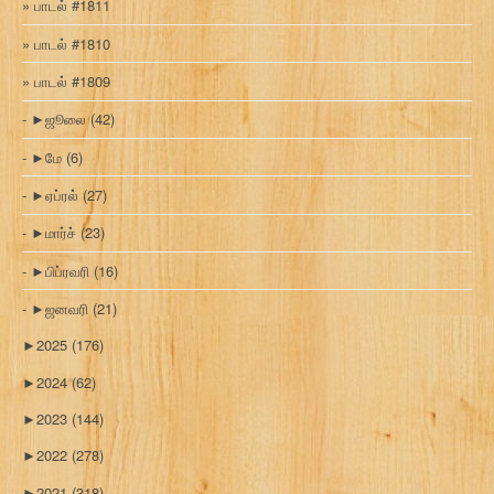
பாடல் #1811
பாடல் #1810
பாடல் #1809
►
ஜூலை
(42)
►
மே
(6)
►
ஏப்ரல்
(27)
►
மார்ச்
(23)
►
பிப்ரவரி
(16)
►
ஜனவரி
(21)
►
2025
(176)
►
2024
(62)
►
2023
(144)
►
2022
(278)
►
2021
(318)