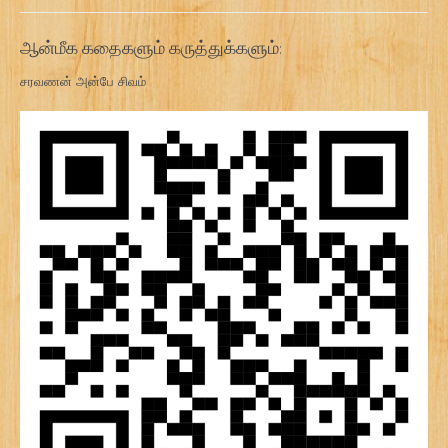
ஆன்மீக கதைகளும் கருத்துக்களும்:
சரவணன் அன்பே சிவம்