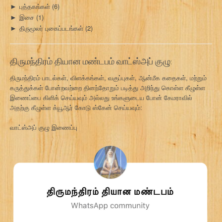
புத்தகங்கள்
(6)
►
இசை
(1)
►
திருமூலர் புகைப்படங்கள்
(2)
►
திருமந்திரம் தியான மண்டபம் வாட்ஸ்அப் குழு:
திருமந்திரம் பாடல்கள், விளக்கங்கள், வகுப்புகள், ஆன்மீக கதைகள், மற்றும்
கருத்துக்கள் போன்றவற்றை தினந்தோறும் படித்து அறிந்து கொள்ள கீழுள்ள
இணைப்பை கிளிக் செய்யவும் அல்லது உங்களுடைய போன் கேமராவில்
அதற்கு கீழுள்ள க்யூஆர் கோடு ஸ்கேன் செய்யவும்:
வாட்ஸ்அப் குழு இணைப்பு