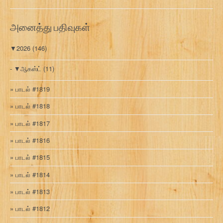
வ
ரி
அனைத்து பதிவுகள்
▼
2026
(146)
▼
ஆகஸ்ட்
(11)
பாடல் #1819
பாடல் #1818
பாடல் #1817
பாடல் #1816
பாடல் #1815
பாடல் #1814
பாடல் #1813
பாடல் #1812