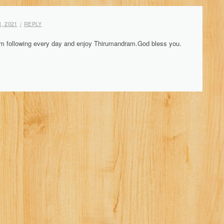
 1, 2021
REPLY
 am following every day and enjoy Thirumandram.God bless you.