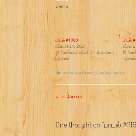
Like this:
பாடல் #1080
பாடல் 
பிப்ரவரி 24, 2021
ஏப்ரல் 
In "நான்காம் தந்திரம் - 6. வயிரவி
In "நான
மந்திரம்"
மந்திரம்
நான்காம் தந்திரம் - 6. வயிரவி மந்திரம்
P
←
பாடல் #1115
o
s
One thought on “
பாடல் #111