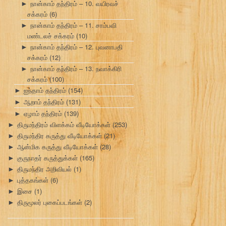
நான்காம் தந்திரம் – 10. வயிரவச்
►
சக்கரம்
(6)
நான்காம் தந்திரம் – 11. சாம்பவி
►
மண்டலச் சக்கரம்
(10)
நான்காம் தந்திரம் – 12. புவனாபதி
►
சக்கரம்
(12)
நான்காம் தந்திரம் – 13. நவாக்கிரி
►
சக்கரம்
(100)
ஐந்தாம் தந்திரம்
(154)
►
ஆறாம் தந்திரம்
(131)
►
ஏழாம் தந்திரம்
(139)
►
திருமந்திரம் விளக்கம் வீடியோக்கள்
(253)
►
திருமந்திர கருத்து வீடியோக்கள்
(21)
►
ஆன்மிக கருத்து வீடியோக்கள்
(28)
►
குருநாதர் கருத்துக்கள்
(165)
►
திருமந்திர அறிவியல்
(1)
►
புத்தகங்கள்
(6)
►
இசை
(1)
►
திருமூலர் புகைப்படங்கள்
(2)
►