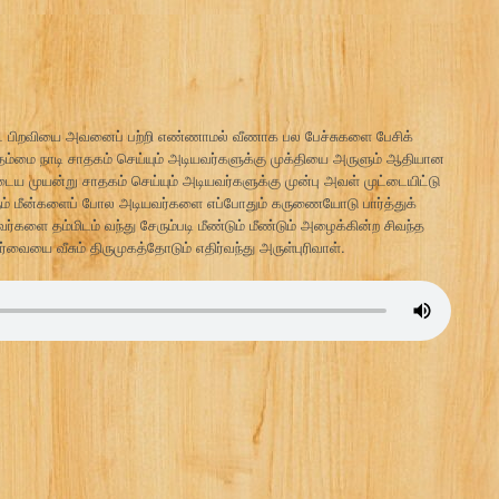
பிறவியை அவனைப் பற்றி எண்ணாமல் வீணாக பல பேச்சுகளை பேசிக்
தம்மை நாடி சாதகம் செய்யும் அடியவர்களுக்கு முக்தியை அருளும் ஆதியான
ுயன்று சாதகம் செய்யும் அடியவர்களுக்கு முன்பு அவள் முட்டையிட்டு
ும் மீன்களைப் போல அடியவர்களை எப்போதும் கருணையோடு பார்த்துக்
ை தம்மிடம் வந்து சேரும்படி மீண்டும் மீண்டும் அழைக்கின்ற சிவந்த
யை வீசும் திருமுகத்தோடும் எதிர்வந்து அருள்புரிவாள்.