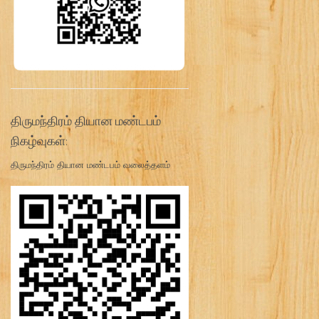
திருமந்திரம் தியான மண்டபம்
நிகழ்வுகள்:
திருமந்திரம் தியான மண்டபம் வலைத்தளம்