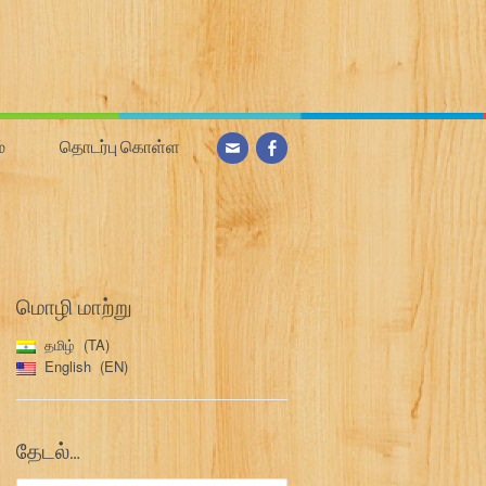
்
தொடர்பு கொள்ள
மொழி மாற்று
தமிழ்
TA
English
EN
தேடல்…