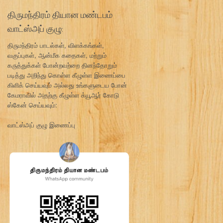
திருமந்திரம் தியான மண்டபம்
வாட்ஸ்அப் குழு:
திருமந்திரம் பாடல்கள், விளக்கங்கள்,
வகுப்புகள், ஆன்மீக கதைகள், மற்றும்
கருத்துக்கள் போன்றவற்றை தினந்தோறும்
படித்து அறிந்து கொள்ள கீழுள்ள இணைப்பை
கிளிக் செய்யவும் அல்லது உங்களுடைய போன்
கேமராவில் அதற்கு கீழுள்ள க்யூஆர் கோடு
ஸ்கேன் செய்யவும்:
வாட்ஸ்அப் குழு இணைப்பு