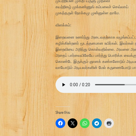
முயற்றியின் முக்தி யருளு முதல்வி
கயற்றிகழ் முக்கண்ணுங் கம்பலைச் செவ்வாய்
முகத்தருள் நோக்கமு முன்னுள்ள தாமே.
விளக்கம்:
இறைவனை உணர்ந்து அடைவதற்காக வழங்கப்பட்ட 
கழிக்கின்றனர் மூடத்தனமான உயிர்கள். இவர்கள் 
இறைவியை அறிந்து கொள்வதில்லை. அவளை அடைய ம
அதைப் பார்வையிலேயே பார்த்து பொரிக்க வைக்க
கொண்டே இருக்கும் ஞானக் கண்களோடும் அடியவர்கள
வாயோடும் அடியவர்களின் மேல் கருணையோடு பார்வை
Share this: