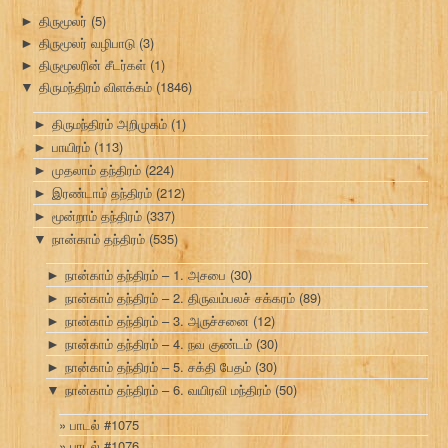
திருமூலர்
(5)
►
திருமூலர் வழிபாடு
(3)
►
திருமூலரின் சீடர்கள்
(1)
►
திருமந்திரம் விளக்கம்
(1846)
▼
திருமந்திரம் அறிமுகம்
(1)
►
பாயிரம்
(113)
►
முதலாம் தந்திரம்
(224)
►
இரண்டாம் தந்திரம்
(212)
►
மூன்றாம் தந்திரம்
(337)
►
நான்காம் தந்திரம்
(535)
▼
நான்காம் தந்திரம் – 1. அசபை
(30)
►
நான்காம் தந்திரம் – 2. திருவம்பலச் சக்கரம்
(89)
►
நான்காம் தந்திரம் – 3. அருச்சனை
(12)
►
நான்காம் தந்திரம் – 4. நவ குண்டம்
(30)
►
நான்காம் தந்திரம் – 5. சக்தி பேதம்
(30)
►
நான்காம் தந்திரம் – 6. வயிரவி மந்திரம்
(50)
▼
பாடல் #1075
பாடல் #1076