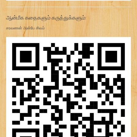
ஆன்மீக கதைகளும் கருத்துக்களும்:
சரவணன் அன்பே சிவம்