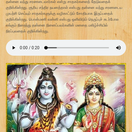
தன்னை வந்து சரணடைவார்கள் என்று சாதகர்களைத் தேடுவதைக்
குறிக்கின்றது. சூரிய சந்திர நயனத்தாள் என்பது தன்னை வந்து சரணடைய
முயற்சி செய்யும் சாதகர்களுக்கு வழிகாட்டும் சோதியாக இருப்பதைக்
குறிக்கின்றது. பொன்மணி வன்னி என்பது ஒளிவிடும் நெருப்புச் சுடர்போல
எங்கும் நிறைந்து தன்னை நினைப்பவர்களின் மனதை மகிழ்ச்சியில்
நிரப்புவதைக் குறிக்கின்றது.