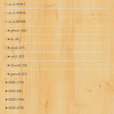
பாடல் #1811
பாடல் #1810
பாடல் #1809
►
ஜூலை
(42)
►
மே
(6)
►
ஏப்ரல்
(27)
►
மார்ச்
(23)
►
பிப்ரவரி
(16)
►
ஜனவரி
(21)
►
2025
(176)
►
2024
(62)
►
2023
(144)
►
2022
(278)