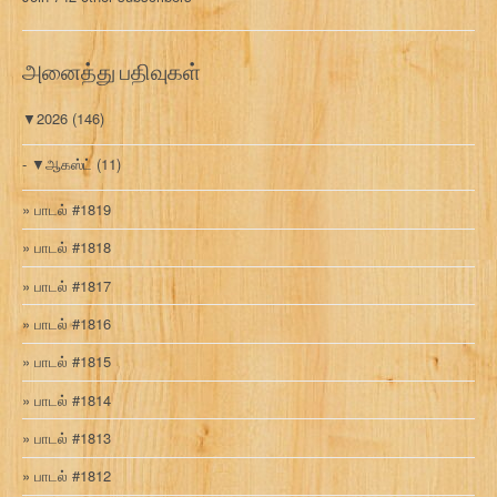
க
வ
ரி
அனைத்து பதிவுகள்
▼
2026
(146)
▼
ஆகஸ்ட்
(11)
பாடல் #1819
பாடல் #1818
பாடல் #1817
பாடல் #1816
பாடல் #1815
பாடல் #1814
பாடல் #1813
பாடல் #1812