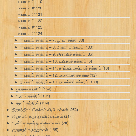
பாடல் #1119
பாடல் #1120
பாடல் #1121
பாடல் #1122
பாடல் #1123
பாடல் #1124
நான்காம் தந்திரம் – 7. பூரண சக்தி
(30)
►
நான்காம் தந்திரம் – 8. ஆதார ஆதேயம்
(100)
►
நான்காம் தந்திரம் – 9. ஏரொளிச் சக்கரம்
(36)
►
நான்காம் தந்திரம் – 10. வயிரவச் சக்கரம்
(6)
►
நான்காம் தந்திரம் – 11. சாம்பவி மண்டலச் சக்கரம்
(10)
►
நான்காம் தந்திரம் – 12. புவனாபதி சக்கரம்
(12)
►
நான்காம் தந்திரம் – 13. நவாக்கிரி சக்கரம்
(100)
►
ஐந்தாம் தந்திரம்
(154)
►
ஆறாம் தந்திரம்
(131)
►
ஏழாம் தந்திரம்
(139)
►
திருமந்திரம் விளக்கம் வீடியோக்கள்
(253)
►
திருமந்திர கருத்து வீடியோக்கள்
(21)
►
ஆன்மிக கருத்து வீடியோக்கள்
(28)
►
குருநாதர் கருத்துக்கள்
(165)
►