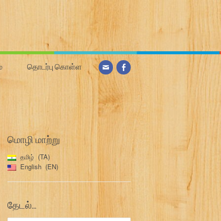
்
தொடர்பு கொள்ள
மொழி மாற்று
தமிழ்
TA
English
EN
தேடல்…