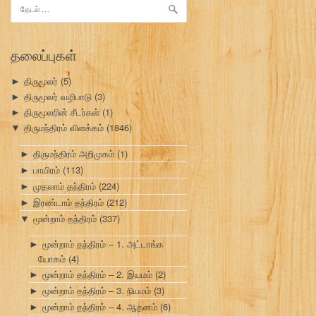
இதற்காகத்
தேடு:
தலைப்புகள்
திருமூலர்
(5)
►
திருமூலர் வழிபாடு
(3)
►
திருமூலரின் சீடர்கள்
(1)
►
திருமந்திரம் விளக்கம்
(1846)
▼
திருமந்திரம் அறிமுகம்
(1)
►
பாயிரம்
(113)
►
முதலாம் தந்திரம்
(224)
►
இரண்டாம் தந்திரம்
(212)
►
மூன்றாம் தந்திரம்
(337)
▼
மூன்றாம் தந்திரம் – 1. அட்டாங்க
►
யோகம்
(4)
மூன்றாம் தந்திரம் – 2. இயமம்
(2)
►
மூன்றாம் தந்திரம் – 3. நியமம்
(3)
►
மூன்றாம் தந்திரம் – 4. ஆதனம்
(6)
►