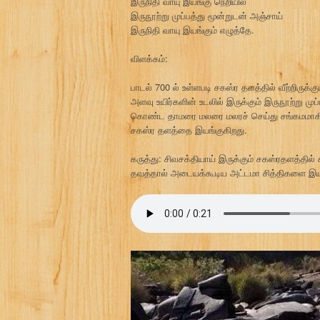
இருநிதி வாயு இயங்கு நெறியில்
இருநூற்று முப்பத்து மூன்றுடன் அஞ்சாய்
இருநிதி வாயு இயங்கும் எழுத்தே.
விளக்கம்:
பாடல் 700 ல் உள்ளபடி சகஸ்ர தளத்தில் வீற்றிருக்
அளவு உயிர்களின் உடலில் இருக்கும் இருநூற்று மு
கொண்ட தாமரை மலரை மலரச் செய்து சங்கமமாகி வி
சகஸ்ர தளத்தை இயங்குகிறது.
கருத்து: சிவசக்தியாய் இருக்கும் சகஸ்ரதளத்தில் 
தவத்தால் அடையக்கூடிய அட்டமா சித்திகளை இயக