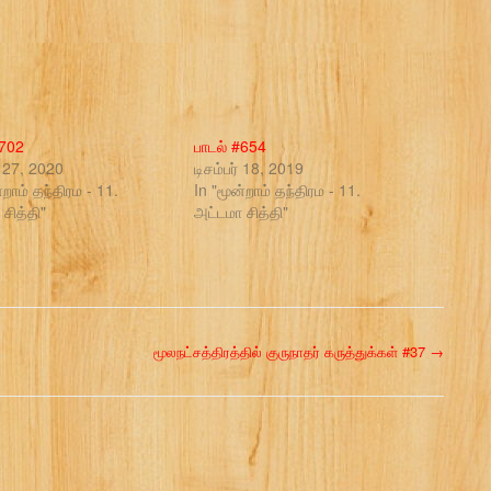
#702
பாடல் #654
27, 2020
டிசம்பர் 18, 2019
்றாம் தந்திரம - 11.
In "மூன்றாம் தந்திரம - 11.
சித்தி"
அட்டமா சித்தி"
மூலநட்சத்திரத்தில் குருநாதர் கருத்துக்கள் #37
→