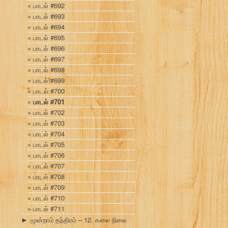
பாடல் #692
பாடல் #693
பாடல் #694
பாடல் #695
பாடல் #696
பாடல் #697
பாடல் #698
பாடல் #699
பாடல் #700
பாடல் #701
பாடல் #702
பாடல் #703
பாடல் #704
பாடல் #705
பாடல் #706
பாடல் #707
பாடல் #708
பாடல் #709
பாடல் #710
பாடல் #711
மூன்றாம் தந்திரம் – 12. கலை நிலை
►