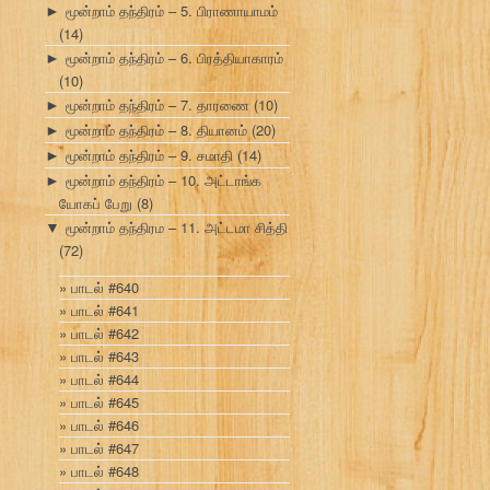
மூன்றாம் தந்திரம் – 5. பிராணாயாமம்
►
(14)
மூன்றாம் தந்திரம் – 6. பிரத்தியாகாரம்
►
(10)
மூன்றாம் தந்திரம் – 7. தாரணை
(10)
►
மூன்றாம் தந்திரம் – 8. தியானம்
(20)
►
மூன்றாம் தந்திரம் – 9. சமாதி
(14)
►
மூன்றாம் தந்திரம் – 10. அட்டாங்க
►
யோகப் பேறு
(8)
மூன்றாம் தந்திரம – 11. அட்டமா சித்தி
▼
(72)
பாடல் #640
பாடல் #641
பாடல் #642
பாடல் #643
பாடல் #644
பாடல் #645
பாடல் #646
பாடல் #647
பாடல் #648