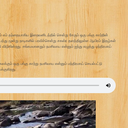
கும் எம் தந்தையாகிய இறைவனிடத்தில் சென்று சேரும் ஒரு பங்கு காற்றின்
ப்பத்து மூன்று நாடிகளில் பரவிச்சென்று சகஸ்ர தளத்திலுள்ள ஆயிரம் இதழ்கள்
டுகின்றது. சங்கமமானதும் நமசிவாய என்னும் ஐந்து எழுத்து மந்திரமாய்
கலக்கும் ஒரு பங்கு காற்று நமசிவாய என்னும் மந்திரமாய் செயல்பட்டு
்குகிறது.