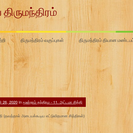
 திருமந்திரம்
்றி
திருமந்திரம் வகுப்புகள்
திருமந்திரம் தியான மண்டபம
 26, 2020
in
மூன்றாம் தந்திரம - 11. அட்டமா சித்தி
த்தி (தவத்தால் அடையக்கூடிய எட்டுவிதமான சித்திகள்)