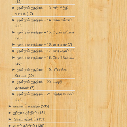
(12)
மூன்றாம் தந்திரம் – 13. சரீர சித்தி
►
உபாயம்
(17)
மூன்றாம் தந்திரம் – 14. கால சக்கரம்
►
(30)
மூன்றாம் தந்திரம் – 15. ஆயுள் பரீட்சை
►
(20)
மூன்றாம் தந்திரம் – 16. வார சரம்
(7)
►
மூன்றாம் தந்திரம் – 17. வார சூலம்
(2)
►
மூன்றாம் தந்திரம் – 18. கேசரி யோகம்
►
(26)
மூன்றாம் தந்திரம் – 19. பரியாங்க
►
யோகம்
(20)
மூன்றாம் தந்திரம் – 20. அமுரி
►
தாரணை
(7)
மூன்றாம் தந்திரம் – 21. சந்திர யோகம்
►
(33)
நான்காம் தந்திரம்
(535)
►
ஐந்தாம் தந்திரம்
(154)
►
ஆறாம் தந்திரம்
(131)
►
ஏழாம் தந்திரம்
(139)
►