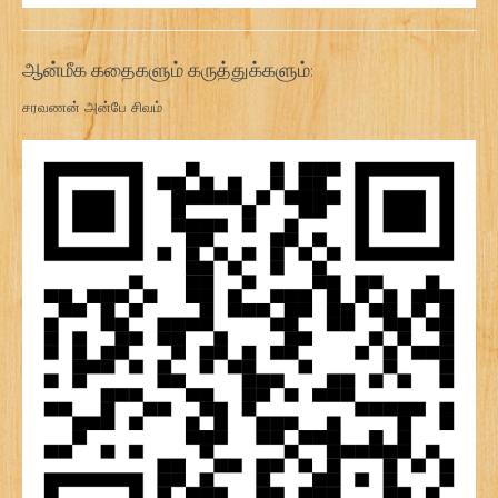
ஆன்மீக கதைகளும் கருத்துக்களும்:
சரவணன் அன்பே சிவம்