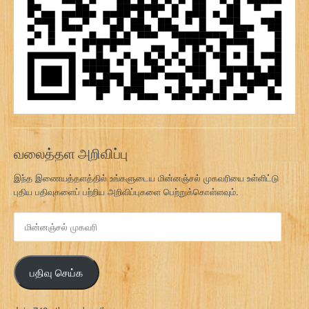
வலைத்தள அறிவிப்பு
இந்த இணையத்தளத்தில் உங்களுடைய மின்னஞ்சல் முகவரியை உள்ளிட்டு
புதிய பதிவுகளைப் பற்றிய அறிவிப்புகளை பெற்றுக்கொள்ளவும்.
மி
ன்
ன
ஞ்
பதிவு செய்க
ச
ல்
மு