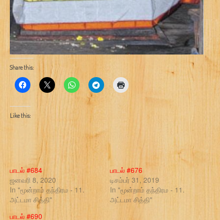
Share this:
Like this:
பாடல் #684
பாடல் #676
ஜனவரி 8, 2020
டிசம்பர் 31, 2019
In "மூன்றாம் தந்திரம - 11.
In "மூன்றாம் தந்திரம - 11.
அட்டமா சித்தி"
அட்டமா சித்தி"
பாடல் #690