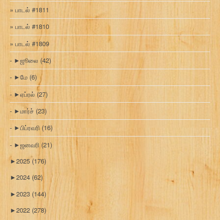
பாடல் #1811
பாடல் #1810
பாடல் #1809
►
ஜூலை
(42)
►
மே
(6)
►
ஏப்ரல்
(27)
►
மார்ச்
(23)
►
பிப்ரவரி
(16)
►
ஜனவரி
(21)
►
2025
(176)
►
2024
(62)
►
2023
(144)
►
2022
(278)