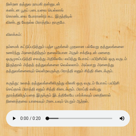
நின்றன தத்துவ நாயகி தன்னுடன்
கண்டன பூதப் படையவை யெல்லாங்
கொண்டவை யோராண்டு கூட இருந்திடில்
விண்டது வேநல்ல பிராத்திய தாகுமே.
விளக்கம்:
நம்மைக் கட்டுப்படுத்தும் பஞ்ச பூதங்கள் முதலான பல்வேறு தத்துவங்களை
உணர்ந்து அனைத்திற்கும் தலைவியான அருள் சக்தியுடன் மனதை
ஒருமுகப்படுத்தி வைத்து அதிலேயே லயித்து யோகப் பயிற்சியில் ஒரு வருடம்
இருந்தால் அந்தத் தத்துவங்களை வெல்லலாம். அவ்வாறு அனைத்து
தத்துவங்களையும் வென்றவருக்கு பிராத்தி எனும் சித்தி கிடைக்கும்.
கருத்து: உலகத் தத்துவங்களிலிருந்து விலகி ஒரு வருடம் யோகப் பயிற்சி
செய்தால் பிராத்தி எனும் சித்தி கிடைக்கும். பிராப்தி என்பது
தூரத்திலிருப்பதை இருக்கும் இடத்திலேயே பார்க்கவும் மனதினால்
நினைத்தவை யாவையும் அடையவும் பெறும் ஆற்றல்.