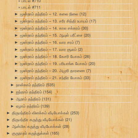
பாடல் #710
பாடல் #711
மூன்றாம் தந்திரம் – 12. கலை நிலை
(12)
►
மூன்றாம் தந்திரம் – 13. சரீர சித்தி உபாயம்
(17)
►
மூன்றாம் தந்திரம் – 14. கால சக்கரம்
(30)
►
மூன்றாம் தந்திரம் – 15. ஆயுள் பரீட்சை
(20)
►
மூன்றாம் தந்திரம் – 16. வார சரம்
(7)
►
மூன்றாம் தந்திரம் – 17. வார சூலம்
(2)
►
மூன்றாம் தந்திரம் – 18. கேசரி யோகம்
(26)
►
மூன்றாம் தந்திரம் – 19. பரியாங்க யோகம்
(20)
►
மூன்றாம் தந்திரம் – 20. அமுரி தாரணை
(7)
►
மூன்றாம் தந்திரம் – 21. சந்திர யோகம்
(33)
►
நான்காம் தந்திரம்
(535)
►
ஐந்தாம் தந்திரம்
(154)
►
ஆறாம் தந்திரம்
(131)
►
ஏழாம் தந்திரம்
(139)
►
திருமந்திரம் விளக்கம் வீடியோக்கள்
(253)
►
திருமந்திர கருத்து வீடியோக்கள்
(21)
►
ஆன்மிக கருத்து வீடியோக்கள்
(28)
►
குருநாதர் கருத்துக்கள்
(165)
►