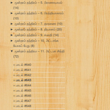
மூன்றாம் தந்திரம் – 5. பிராணாயாமம்
►
(14)
மூன்றாம் தந்திரம் – 6. பிரத்தியாகாரம்
►
(10)
மூன்றாம் தந்திரம் – 7. தாரணை
(10)
►
மூன்றாம் தந்திரம் – 8. தியானம்
(20)
►
மூன்றாம் தந்திரம் – 9. சமாதி
(14)
►
மூன்றாம் தந்திரம் – 10. அட்டாங்க
►
யோகப் பேறு
(8)
மூன்றாம் தந்திரம – 11. அட்டமா சித்தி
▼
(72)
பாடல் #640
பாடல் #641
பாடல் #642
பாடல் #643
பாடல் #644
பாடல் #645
பாடல் #646
பாடல் #647
பாடல் #648