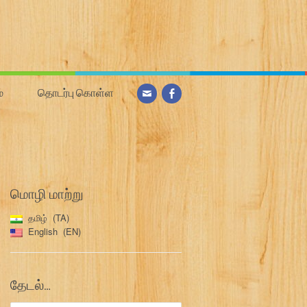
்
தொடர்பு கொள்ள
மொழி மாற்று
தமிழ்
TA
English
EN
தேடல்…