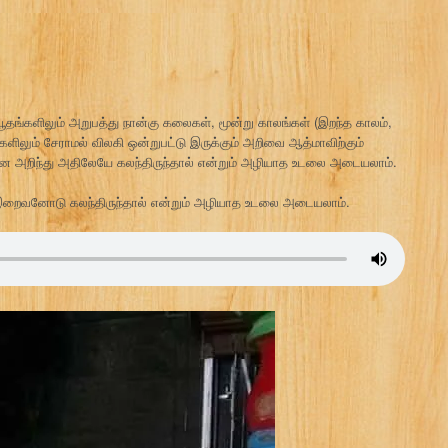
்ச பூதங்களிலும் அறுபத்து நான்கு கலைகள், மூன்று காலங்கள் (இறந்த காலம்,
களிலும் சேராமல் விலகி ஒன்றுபட்டு இருக்கும் அறிவை ஆத்மாவிற்கும்
ென அறிந்து அதிலேயே கலந்திருந்தால் என்றும் அழியாத உடலை அடையலாம்.
 இறைவனோடு கலந்திருந்தால் என்றும் அழியாத உடலை அடையலாம்.