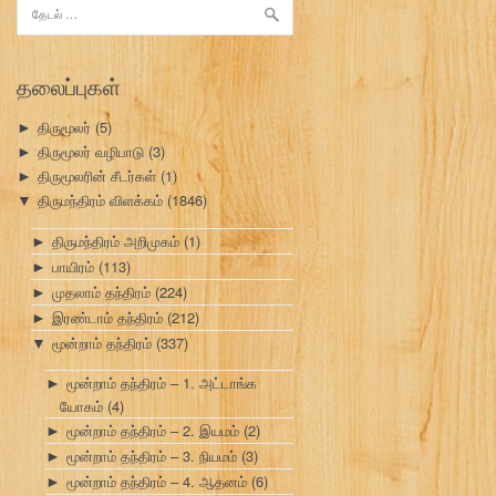
இதற்காகத்
தேடு:
தலைப்புகள்
திருமூலர்
(5)
►
திருமூலர் வழிபாடு
(3)
►
திருமூலரின் சீடர்கள்
(1)
►
திருமந்திரம் விளக்கம்
(1846)
▼
திருமந்திரம் அறிமுகம்
(1)
►
பாயிரம்
(113)
►
முதலாம் தந்திரம்
(224)
►
இரண்டாம் தந்திரம்
(212)
►
மூன்றாம் தந்திரம்
(337)
▼
மூன்றாம் தந்திரம் – 1. அட்டாங்க
►
யோகம்
(4)
மூன்றாம் தந்திரம் – 2. இயமம்
(2)
►
மூன்றாம் தந்திரம் – 3. நியமம்
(3)
►
மூன்றாம் தந்திரம் – 4. ஆதனம்
(6)
►