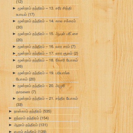
(12)
மூன்றாம் தந்திரம் – 13. சரீர சித்தி
►
உபாயம்
(17)
மூன்றாம் தந்திரம் – 14. கால சக்கரம்
►
(30)
மூன்றாம் தந்திரம் – 15. ஆயுள் பரீட்சை
►
(20)
மூன்றாம் தந்திரம் – 16. வார சரம்
(7)
►
மூன்றாம் தந்திரம் – 17. வார சூலம்
(2)
►
மூன்றாம் தந்திரம் – 18. கேசரி யோகம்
►
(26)
மூன்றாம் தந்திரம் – 19. பரியாங்க
►
யோகம்
(20)
மூன்றாம் தந்திரம் – 20. அமுரி
►
தாரணை
(7)
மூன்றாம் தந்திரம் – 21. சந்திர யோகம்
►
(33)
நான்காம் தந்திரம்
(535)
►
ஐந்தாம் தந்திரம்
(154)
►
ஆறாம் தந்திரம்
(131)
►
ஏழாம் தந்திரம்
(139)
►