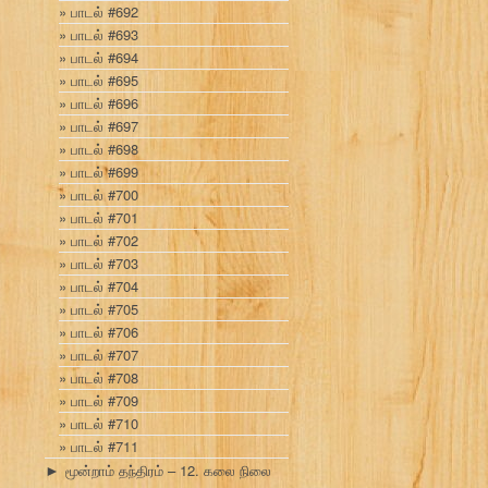
பாடல் #692
பாடல் #693
பாடல் #694
பாடல் #695
பாடல் #696
பாடல் #697
பாடல் #698
பாடல் #699
பாடல் #700
பாடல் #701
பாடல் #702
பாடல் #703
பாடல் #704
பாடல் #705
பாடல் #706
பாடல் #707
பாடல் #708
பாடல் #709
பாடல் #710
பாடல் #711
மூன்றாம் தந்திரம் – 12. கலை நிலை
►