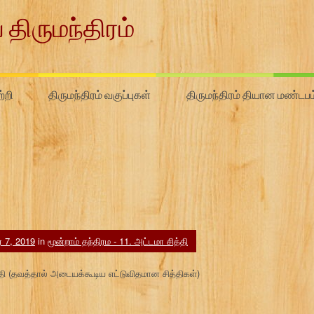
 திருமந்திரம்
்றி
திருமந்திரம் வகுப்புகள்
திருமந்திரம் தியான மண்டபம
ர் 7, 2019
in
மூன்றாம் தந்திரம - 11. அட்டமா சித்தி
த்தி (தவத்தால் அடையக்கூடிய எட்டுவிதமான சித்திகள்)